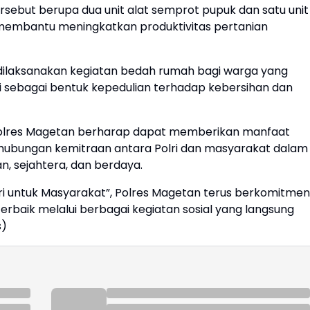
rsebut berupa dua unit alat semprot pupuk dan satu unit
membantu meningkatkan produktivitas pertanian
ga dilaksanakan kegiatan bedah rumah bagi warga yang
 sebagai bentuk kepedulian terhadap kebersihan dan
, Polres Magetan berharap dapat memberikan manfaat
hubungan kemitraan antara Polri dan masyarakat dalam
 sejahtera, dan berdaya.
i untuk Masyarakat”, Polres Magetan terus berkomitmen
baik melalui berbagai kegiatan sosial yang langsung
s)