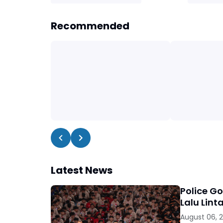
Recommended
Latest News
Police G
Lalu Lint
August 06, 