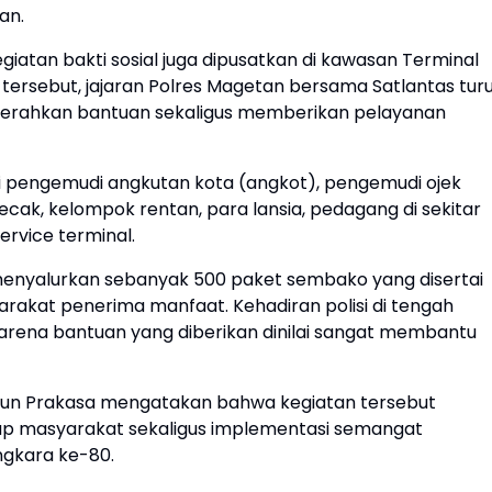
an.
giatan bakti sosial juga dipusatkan di kawasan Terminal
i tersebut, jajaran Polres Magetan bersama Satlantas tur
erahkan bantuan sekaligus memberikan pelayanan
 pengemudi angkutan kota (angkot), pengemudi ojek
ecak, kelompok rentan, para lansia, pedagang di sekitar
ervice terminal.
menyalurkan sebanyak 500 paket sembako yang disertai
rakat penerima manfaat. Kehadiran polisi di tengah
ena bantuan yang diberikan dinilai sangat membantu
gun Prakasa mengatakan bahwa kegiatan tersebut
ap masyarakat sekaligus implementasi semangat
gkara ke-80.