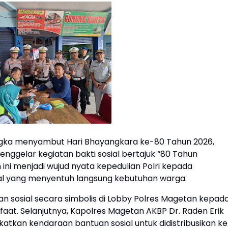
gka menyambut Hari Bhayangkara ke-80 Tahun 2026,
enggelar kegiatan bakti sosial bertajuk “80 Tahun
 ini menjadi wujud nyata kepedulian Polri kepada
al yang menyentuh langsung kebutuhan warga.
n sosial secara simbolis di Lobby Polres Magetan kepad
aat. Selanjutnya, Kapolres Magetan AKBP Dr. Raden Erik
gkatkan kendaraan bantuan sosial untuk didistribusikan ke