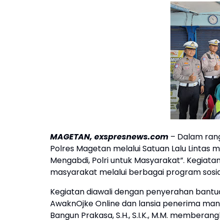
MAGETAN, exspresnews.com
– Dalam ran
Polres Magetan melalui Satuan Lalu Lintas m
Mengabdi, Polri untuk Masyarakat”. Kegiatan
masyarakat melalui berbagai program sosi
Kegiatan diawali dengan penyerahan bantua
AwaknOjke Online dan lansia penerima manf
Bangun Prakasa, S.H., S.I.K., M.M. memberan