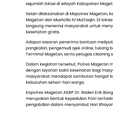
sejumlah lokasi di wilayah Kabupaten Maget
Selain dilaksanakan di Mapolres Magetan, ke
Magetan dan Musholla Al Muttaqiin. Di lokas
langsung menemui masyarakat untuk meny
kesehatan gratis.
Adapun sasaran penerima bantuan meliputi
pangkalan, pengemudi ojek online, tukang b
Terminal Magetan, serta petugas cleaning s
Dalam kegiatan tersebut, Polres Magetan 
dengan layanan bakti kesehatan bagi masya
masyarakat mendapat sambutan hangat kar
kebutuhan sehari-hari warga.
Kapolres Magetan AKBP Dr. Raden Erik Ban
merupakan bentuk kepedulian Polri terhad
pengabdian dalam menyambut Hari Bhayan