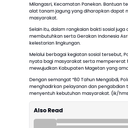
Milangasri, Kecamatan Panekan. Bantuan te
alat tanam jagung yang diharapkan dapat 
masyarakat.
Selain itu, dalam rangkaian bakti sosial ju
membutuhkan serta Gerakan Indonesia Asri
kelestarian lingkungan.
Melalui berbagai kegiatan sosial tersebut
nyata bagi masyarakat serta mempererat 
mewujudkan Kabupaten Magetan yang aman,
Dengan semangat “80 Tahun Mengabdi, Polr
menghadirkan pelayanan dan pengabdian ter
menyentuh kebutuhan masyarakat. (ik/hm
Also Read