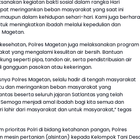
aksanakan kegiatan bakti sosial dalam rangka Hari
apat meringankan beban masyarakat yang saat ini
maupun dalam kehidupan sehari-hari. Kami juga berhar
untuk meningkatkan ibadah melalui kepedulian dan
s Magetan.
kesehatan, Polres Magetan juga melaksanakan program
kat yang mengalami kesulitan air bersih. Bantuan
ng seperti pipa, tandon air, serta pendistribusian air
i gangguan pasokan atau kekeringan.
snya Polres Magetan, selalu hadir di tengah masyarakat
ntu dan meringankan beban masyarakat yang
tas beserta seluruh jajaran Satlantas yang telah
 Semoga menjadi amal ibadah bagi kita semua dan
lahir dari masyarakat dan untuk masyarakat,” tegas
prioritas Polri di bidang ketahanan pangan, Polres
n mesin pertanian (alsintan) kepada Kelompok Tani Des