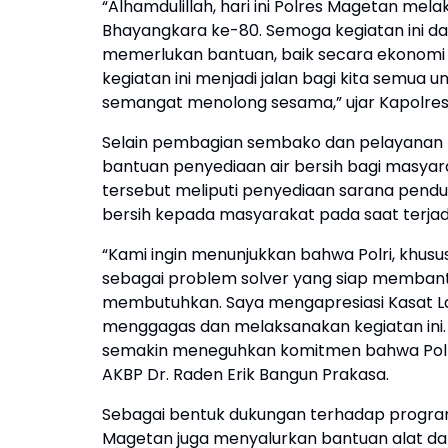
“Alhamdulillah, hari ini Polres Magetan mel
Bhayangkara ke-80. Semoga kegiatan ini d
memerlukan bantuan, baik secara ekonomi 
kegiatan ini menjadi jalan bagi kita semua 
semangat menolong sesama,” ujar Kapolre
Selain pembagian sembako dan pelayanan 
bantuan penyediaan air bersih bagi masyara
tersebut meliputi penyediaan sarana penduku
bersih kepada masyarakat pada saat terjad
“Kami ingin menunjukkan bahwa Polri, khusu
sebagai problem solver yang siap memba
membutuhkan. Saya mengapresiasi Kasat Lan
menggagas dan melaksanakan kegiatan ini.
semakin meneguhkan komitmen bahwa Polri 
AKBP Dr. Raden Erik Bangun Prakasa.
Sebagai bentuk dukungan terhadap program 
Magetan juga menyalurkan bantuan alat da