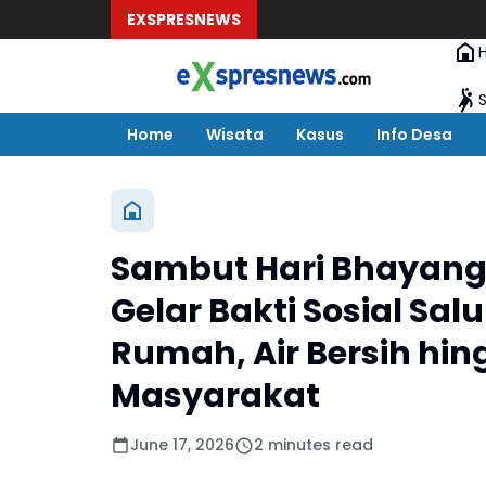
EXSPRESNEWS
Home
Wisata
Kasus
Info Desa
Sambut Hari Bhayang
Gelar Bakti Sosial Sa
Rumah, Air Bersih hin
Masyarakat
June 17, 2026
2 minutes read