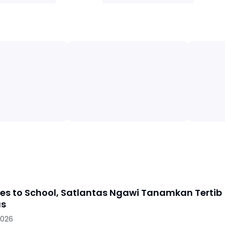
oes to School, Satlantas Ngawi Tanamkan Tertib
as
2026