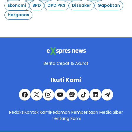
Ekonomi
BPD
DPD PKS
Disnaker
Gapoktan
Harganas
Berita Cepat & Akurat
Ikuti Kami
Redaksi
Kontak Kami
Pedoman Pemberitaan Media Siber
Tentang Kami