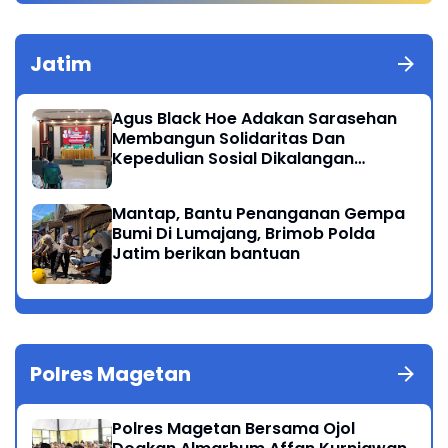
Jatim
Agus Black Hoe Adakan Sarasehan
Membangun Solidaritas Dan
Kepedulian Sosial Dikalangan
Masyarakat Magetan
Mantap, Bantu Penanganan Gempa
Bumi Di Lumajang, Brimob Polda
Jatim berikan bantuan
Polres Magetan
Polres Magetan Bersama Ojol