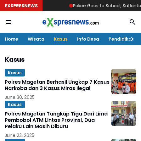
EXSPRESNEWS
Police Goes to School, Satlantas N
Home
Wisata
Kasus
Info Desa
Pendidikan
Kasus
Kasus
Polres Magetan Berhasil Ungkap 7 Kasus
Narkoba dan 3 Kasus Miras Ilegal
June 30, 2025
Kasus
Polres Magetan Tangkap Tiga Dari Lima
Pembobol ATM Lintas Provinsi, Dua
Pelaku Lain Masih Diburu
June 23, 2025