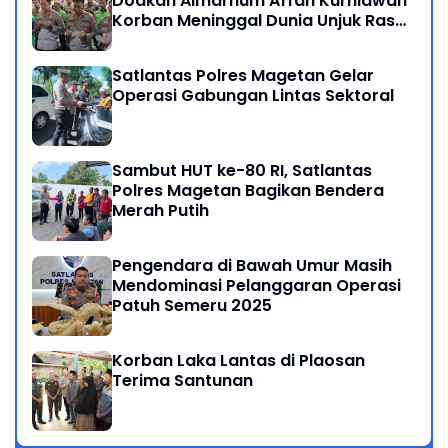
Doakan Almarhum Affan Kurniawan
Korban Meninggal Dunia Unjuk Rasa
di Jakarta
Satlantas Polres Magetan Gelar
Operasi Gabungan Lintas Sektoral
Sambut HUT ke-80 RI, Satlantas
Polres Magetan Bagikan Bendera
Merah Putih
Pengendara di Bawah Umur Masih
Mendominasi Pelanggaran Operasi
Patuh Semeru 2025
Korban Laka Lantas di Plaosan
Terima Santunan