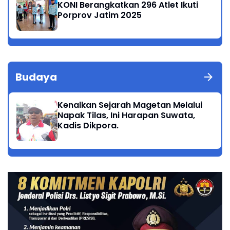
KONI Berangkatkan 296 Atlet Ikuti
Porprov Jatim 2025
Budaya
Kenalkan Sejarah Magetan Melalui
Napak Tilas, Ini Harapan Suwata,
Kadis Dikpora.