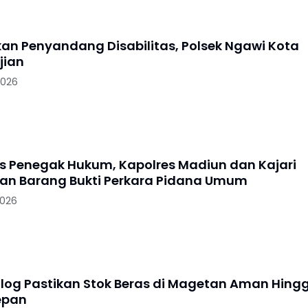
skan Penyandang Disabilitas, Polsek Ngawi Kota
jian
2026
as Penegak Hukum, Kapolres Madiun dan Kajari
n Barang Bukti Perkara Pidana Umum
2026
log Pastikan Stok Beras di Magetan Aman Hing
epan