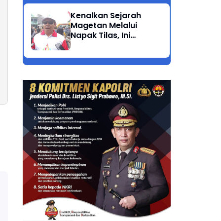
Kenalkan Sejarah
Magetan Melalui
Napak Tilas, Ini
Harapan Suwata,
Kadis Dikpora.