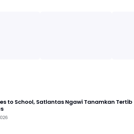
oes to School, Satlantas Ngawi Tanamkan Tertib
as
2026