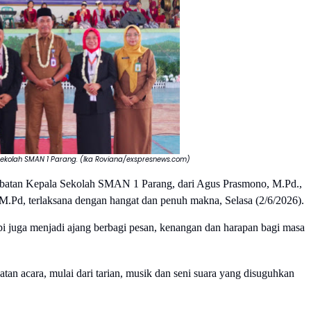
Sekolah SMAN 1 Parang. (Ika Roviana/exspresnews.com)
abatan Kepala Sekolah SMAN 1 Parang, dari Agus Prasmono, M.Pd., 
M.Pd, terlaksana dengan hangat dan penuh makna, Selasa (2/6/2026).
 juga menjadi ajang berbagi pesan, kenangan dan harapan bagi masa 
n acara, mulai dari tarian, musik dan seni suara yang disuguhkan 