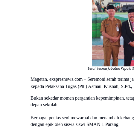
Serah terima jabatan Kepala 
Magetan, exspresnews.com – Seremoni serah terima j
kepada Pelaksana Tugas (Plt.) Asmaul Kusnah, S.Pd., 
Bukan sekedar momen pergantian kepemimpinan, tetapi
depan sekolah. 
Berbagai pentas seni mewarnai dan menambah kehangata
dengan epik oleh siswa siswi SMAN 1 Parang.