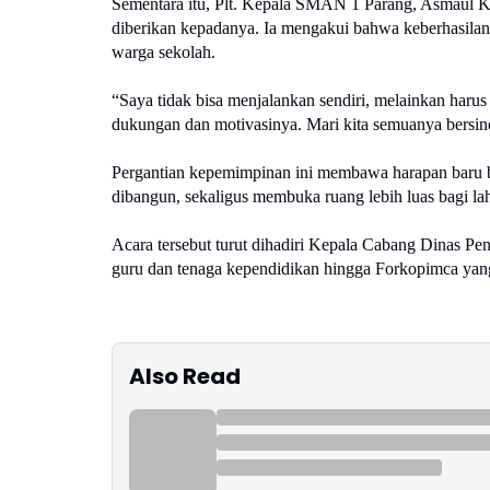
Sementara itu, Plt. Kepala SMAN 1 Parang, Asmaul K
diberikan kepadanya. Ia mengakui bahwa keberhasilan 
warga sekolah.
“Saya tidak bisa menjalankan sendiri, melainkan har
dukungan dan motivasinya. Mari kita semuanya bersine
Pergantian kepemimpinan ini membawa harapan baru bag
dibangun, sekaligus membuka ruang lebih luas bagi lahi
Acara tersebut turut dihadiri Kepala Cabang Dinas Pen
guru dan tenaga kependidikan hingga Forkopimca yang 
Also Read