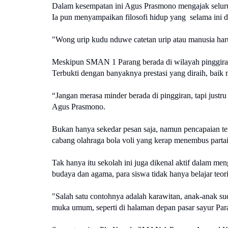
Dalam kesempatan ini Agus Prasmono mengajak seluruh
Ia pun menyampaikan filosofi hidup yang  selama ini 
"Wong urip kudu nduwe catetan urip atau manusia ha
Meskipun SMAN 1 Parang berada di wilayah pinggiran,
Terbukti dengan banyaknya prestasi yang diraih, baik 
“Jangan merasa minder berada di pinggiran, tapi justr
Agus Prasmono.
Bukan hanya sekedar pesan saja, namun pencapaian ters
cabang olahraga bola voli yang kerap menembus partai
Tak hanya itu sekolah ini juga dikenal aktif dalam me
budaya dan agama, para siswa tidak hanya belajar teori
"Salah satu contohnya adalah karawitan, anak-anak sud
muka umum, seperti di halaman depan pasar sayur Par