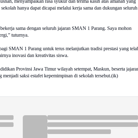
usnah, menyampaikan rasa syukur dan terima kasih atas amanah yang 
sekolah hanya dapat dicapai melalui kerja sama dan dukungan seluruh 
us bekerja sama dengan seluruh jajaran SMAN 1 Parang. Saya mohon 
rgi,” tuturnya.
i SMAN 1 Parang untuk terus melanjutkan tradisi prestasi yang telah
rnya inovasi dan kreativitas siswa.
didikan Provinsi Jawa Timur wilayah setempat, Maskun, beserta jajaran
menjadi saksi estafet kepemimpinan di sekolah tersebut.(ik)