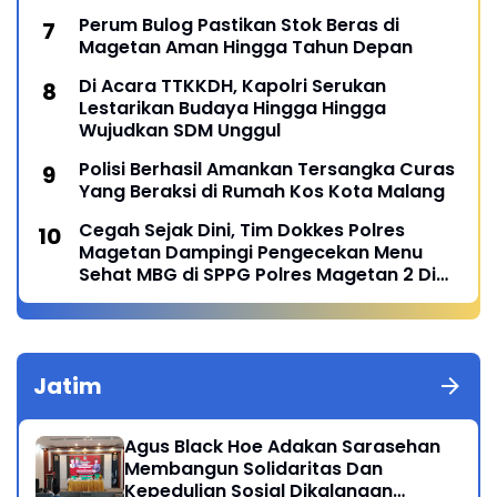
Perum Bulog Pastikan Stok Beras di
Magetan Aman Hingga Tahun Depan
Di Acara TTKKDH, Kapolri Serukan
Lestarikan Budaya Hingga Hingga
Wujudkan SDM Unggul
Polisi Berhasil Amankan Tersangka Curas
Yang Beraksi di Rumah Kos Kota Malang
Cegah Sejak Dini, Tim Dokkes Polres
Magetan Dampingi Pengecekan Menu
Sehat MBG di SPPG Polres Magetan 2 Di
Poncol
Jatim
Agus Black Hoe Adakan Sarasehan
Membangun Solidaritas Dan
Kepedulian Sosial Dikalangan