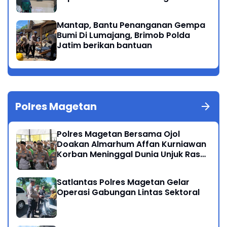
Masyarakat Magetan
Mantap, Bantu Penanganan Gempa
Bumi Di Lumajang, Brimob Polda
Jatim berikan bantuan
Polres Magetan
Polres Magetan Bersama Ojol
Doakan Almarhum Affan Kurniawan
Korban Meninggal Dunia Unjuk Rasa
di Jakarta
Satlantas Polres Magetan Gelar
Operasi Gabungan Lintas Sektoral