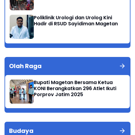
Poliklinik Urologi dan Urolog Kini
Hadir di RSUD Sayidiman Magetan
Olah Raga
Bupati Magetan Bersama Ketua
KONI Berangkatkan 296 Atlet Ikuti
Porprov Jatim 2025
Budaya