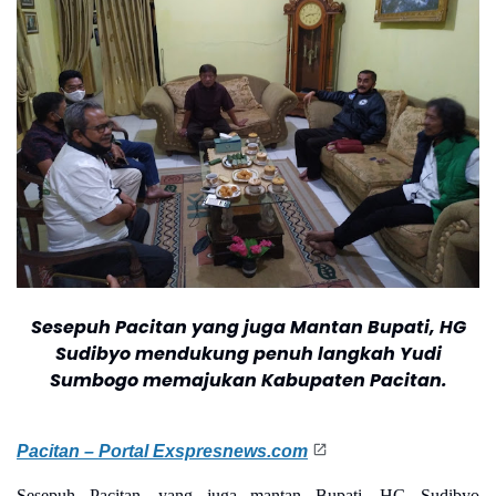
Sesepuh Pacitan yang juga Mantan Bupati, HG
Sudibyo mendukung penuh langkah Yudi
Sumbogo memajukan Kabupaten Pacitan.
Pacitan – Portal Exspresnews.com
Sesepuh Pacitan, yang juga mantan Bupati, HG Sudibyo