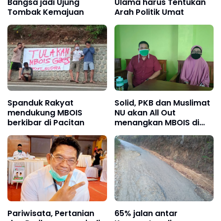
Bangsa jadi Ujung
Ulama harus Tentukan
Tombak Kemajuan
Arah Politik Umat
Spanduk Rakyat
Solid, PKB dan Muslimat
mendukung MBOIS
NU akan All Out
berkibar di Pacitan
menangkan MBOIS di
Pilbup Pacitan
Pariwisata, Pertanian
65% jalan antar