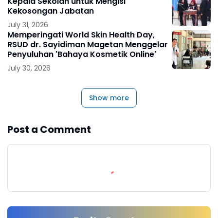
Kepala Sekolah untuk Mengisi
Kekosongan Jabatan
July 31, 2026
Memperingati World Skin Health Day,
RSUD dr. Sayidiman Magetan Menggelar
Penyuluhan 'Bahaya Kosmetik Online'
July 30, 2026
Show more
Post a Comment