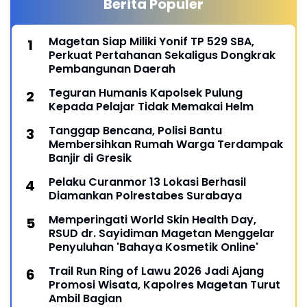
Berita Populer
Magetan Siap Miliki Yonif TP 529 SBA,
Perkuat Pertahanan Sekaligus Dongkrak
Pembangunan Daerah
Teguran Humanis Kapolsek Pulung
Kepada Pelajar Tidak Memakai Helm
Tanggap Bencana, Polisi Bantu
Membersihkan Rumah Warga Terdampak
Banjir di Gresik
Pelaku Curanmor 13 Lokasi Berhasil
Diamankan Polrestabes Surabaya
Memperingati World Skin Health Day,
RSUD dr. Sayidiman Magetan Menggelar
Penyuluhan 'Bahaya Kosmetik Online'
Trail Run Ring of Lawu 2026 Jadi Ajang
Promosi Wisata, Kapolres Magetan Turut
Ambil Bagian