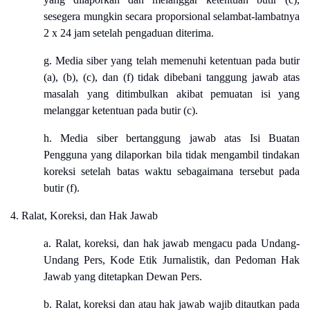
sesegera mungkin secara proporsional selambat-lambatnya
2 x 24 jam setelah pengaduan diterima.
g. Media siber yang telah memenuhi ketentuan pada butir
(a), (b), (c), dan (f) tidak dibebani tanggung jawab atas
masalah yang ditimbulkan akibat pemuatan isi yang
melanggar ketentuan pada butir (c).
h. Media siber bertanggung jawab atas Isi Buatan
Pengguna yang dilaporkan bila tidak mengambil tindakan
koreksi setelah batas waktu sebagaimana tersebut pada
butir (f).
4. Ralat, Koreksi, dan Hak Jawab
a. Ralat, koreksi, dan hak jawab mengacu pada Undang-
Undang Pers, Kode Etik Jurnalistik, dan Pedoman Hak
Jawab yang ditetapkan Dewan Pers.
b. Ralat, koreksi dan atau hak jawab wajib ditautkan pada