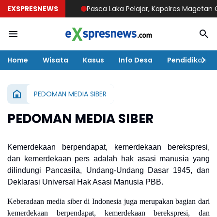
EXSPRESNEWS
Pasca Laka Pelajar, Kapolres Magetan Goes t
Home
Wisata
Kasus
Info Desa
Pendidikan
PEDOMAN MEDIA SIBER
PEDOMAN MEDIA SIBER
Kemerdekaan berpendapat, kemerdekaan berekspresi,
dan kemerdekaan pers adalah hak asasi manusia yang
dilindungi Pancasila, Undang-Undang Dasar 1945, dan
Deklarasi Universal Hak Asasi Manusia PBB.
Keberadaan media siber di Indonesia juga merupakan bagian dari
kemerdekaan berpendapat, kemerdekaan berekspresi, dan