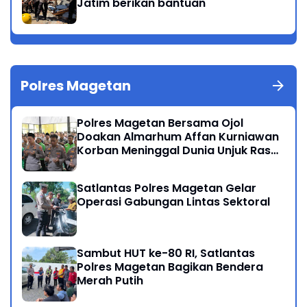
Jatim berikan bantuan
Polres Magetan
Polres Magetan Bersama Ojol
Doakan Almarhum Affan Kurniawan
Korban Meninggal Dunia Unjuk Rasa
di Jakarta
Satlantas Polres Magetan Gelar
Operasi Gabungan Lintas Sektoral
Sambut HUT ke-80 RI, Satlantas
Polres Magetan Bagikan Bendera
Merah Putih