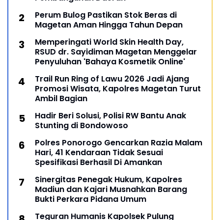
Perum Bulog Pastikan Stok Beras di
Magetan Aman Hingga Tahun Depan
Memperingati World Skin Health Day,
RSUD dr. Sayidiman Magetan Menggelar
Penyuluhan 'Bahaya Kosmetik Online'
Trail Run Ring of Lawu 2026 Jadi Ajang
Promosi Wisata, Kapolres Magetan Turut
Ambil Bagian
Hadir Beri Solusi, Polisi RW Bantu Anak
Stunting di Bondowoso
Polres Ponorogo Gencarkan Razia Malam
Hari, 41 Kendaraan Tidak Sesuai
Spesifikasi Berhasil Di Amankan
Sinergitas Penegak Hukum, Kapolres
Madiun dan Kajari Musnahkan Barang
Bukti Perkara Pidana Umum
Teguran Humanis Kapolsek Pulung