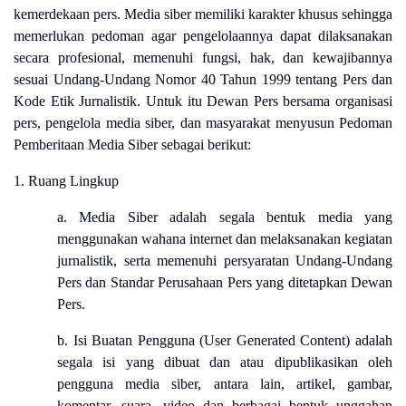
kemerdekaan pers. Media siber memiliki karakter khusus sehingga
memerlukan pedoman agar pengelolaannya dapat dilaksanakan
secara profesional, memenuhi fungsi, hak, dan kewajibannya
sesuai Undang-Undang Nomor 40 Tahun 1999 tentang Pers dan
Kode Etik Jurnalistik. Untuk itu Dewan Pers bersama organisasi
pers, pengelola media siber, dan masyarakat menyusun Pedoman
Pemberitaan Media Siber sebagai berikut:
1. Ruang Lingkup
a. Media Siber adalah segala bentuk media yang
menggunakan wahana internet dan melaksanakan kegiatan
jurnalistik, serta memenuhi persyaratan Undang-Undang
Pers dan Standar Perusahaan Pers yang ditetapkan Dewan
Pers.
b. Isi Buatan Pengguna (User Generated Content) adalah
segala isi yang dibuat dan atau dipublikasikan oleh
pengguna media siber, antara lain, artikel, gambar,
komentar, suara, video dan berbagai bentuk unggahan