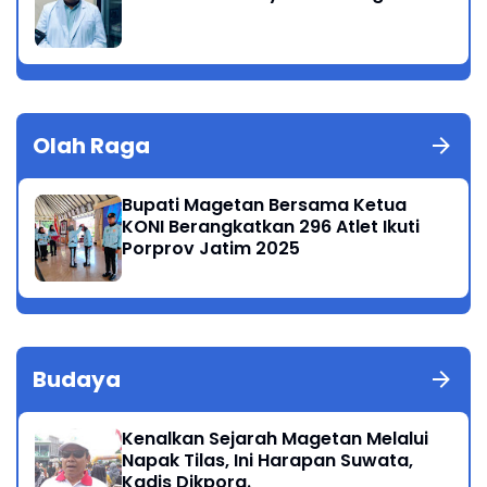
Olah Raga
Bupati Magetan Bersama Ketua
KONI Berangkatkan 296 Atlet Ikuti
Porprov Jatim 2025
Budaya
Kenalkan Sejarah Magetan Melalui
Napak Tilas, Ini Harapan Suwata,
Kadis Dikpora.