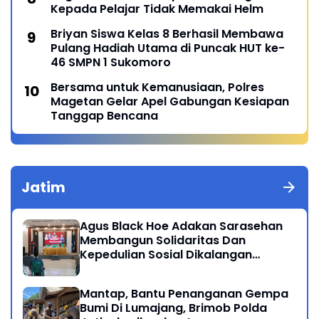
Kepada Pelajar Tidak Memakai Helm
Briyan Siswa Kelas 8 Berhasil Membawa
Pulang Hadiah Utama di Puncak HUT ke-
46 SMPN 1 Sukomoro
Bersama untuk Kemanusiaan, Polres
Magetan Gelar Apel Gabungan Kesiapan
Tanggap Bencana
Jatim
Agus Black Hoe Adakan Sarasehan
Membangun Solidaritas Dan
Kepedulian Sosial Dikalangan
Masyarakat Magetan
Mantap, Bantu Penanganan Gempa
Bumi Di Lumajang, Brimob Polda