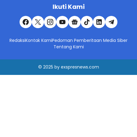
Ikuti Kami
Redaksi
Kontak Kami
Pedoman Pemberitaan Media Siber
Tentang Kami
© 2025
by
exspresnews.com