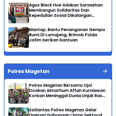
Agus Black Hoe Adakan Sarasehan
Membangun Solidaritas Dan
Kepedulian Sosial Dikalangan
Masyarakat Magetan
Mantap, Bantu Penanganan Gempa
Bumi Di Lumajang, Brimob Polda
Jatim berikan bantuan
Polres Magetan
Polres Magetan Bersama Ojol
Doakan Almarhum Affan Kurniawan
Korban Meninggal Dunia Unjuk Rasa
di Jakarta
Satlantas Polres Magetan Gelar
Operasi Gabungan Lintas Sektoral