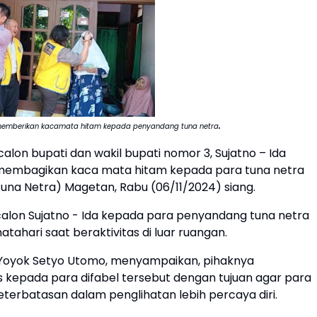
.
t memberikan kacamata hitam kepada penyandang tuna netra
alon bupati dan wakil bupati nomor 3, Sujatno – Ida
 membagikan kaca mata hitam kepada para tuna netra
una Netra) Magetan, Rabu (06/11/2024) siang.
alon Sujatno - Ida kepada para penyandang tuna netra
tahari saat beraktivitas di luar ruangan.
, Yoyok Setyo Utomo, menyampaikan, pihaknya
 kepada para difabel tersebut dengan tujuan agar para
erbatasan dalam penglihatan lebih percaya diri.