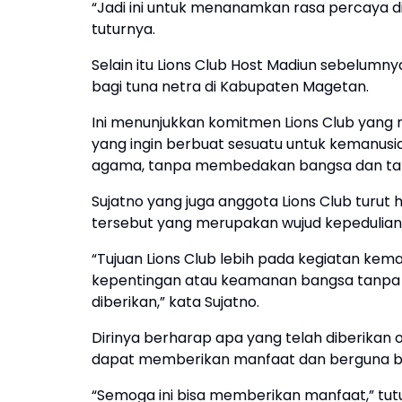
“Jadi ini untuk menanamkan rasa percaya di
tuturnya.
Selain itu Lions Club Host Madiun sebelum
bagi tuna netra di Kabupaten Magetan.
Ini menunjukkan komitmen Lions Club yang
yang ingin berbuat sesuatu untuk kemanu
agama, tanpa membedakan bangsa dan ta
Sujatno yang juga anggota Lions Club turu
tersebut yang merupakan wujud kepedulian
“Tujuan Lions Club lebih pada kegiatan k
kepentingan atau keamanan bangsa tanpa
diberikan,” kata Sujatno.
Dirinya berharap apa yang telah diberikan 
dapat memberikan manfaat dan berguna ba
“Semoga ini bisa memberikan manfaat,” tutup