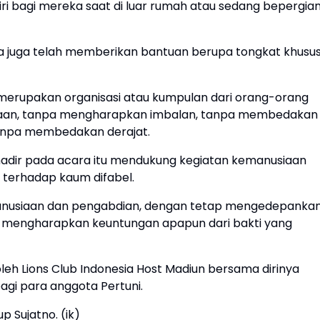
ri bagi mereka saat di luar rumah atau sedang bepergian
nya juga telah memberikan bantuan berupa tongkat khusu
 merupakan organisasi atau kumpulan dari orang-orang
siaan, tanpa mengharapkan imbalan, tanpa membedakan
npa membedakan derajat.
t hadir pada acara itu mendukung kegiatan kemanusiaan
 terhadap kaum difabel.
emanusiaan dan pengabdian, dengan tetap mengedepanka
 mengharapkan keuntungan apapun dari bakti yang
oleh Lions Club Indonesia Host Madiun bersama dirinya
gi para anggota Pertuni.
 Sujatno. (ik)