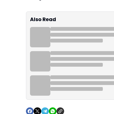
Also Read