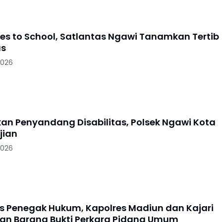
oes to School, Satlantas Ngawi Tanamkan Tertib
as
2026
skan Penyandang Disabilitas, Polsek Ngawi Kota
jian
2026
as Penegak Hukum, Kapolres Madiun dan Kajari
n Barang Bukti Perkara Pidana Umum