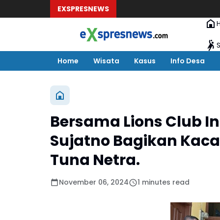
EXSPRESNEWS
Home
Wisata
Kasus
Info Desa
Bersama Lions Club I
Sujatno Bagikan Ka
Tuna Netra.
November 06, 2024
1 minutes read