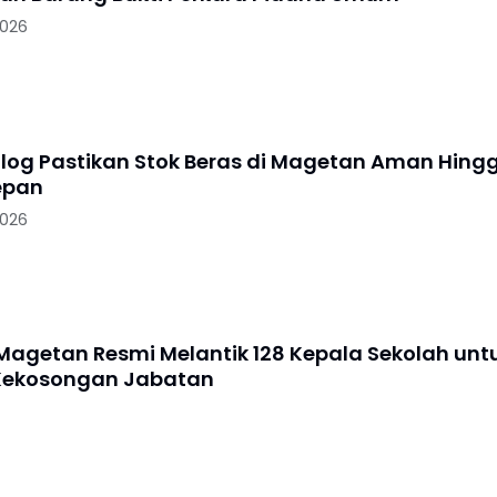
2026
log Pastikan Stok Beras di Magetan Aman Hing
epan
2026
agetan Resmi Melantik 128 Kepala Sekolah unt
Kekosongan Jabatan