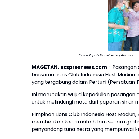
Calon Bupati Magetan, Sujatno, saa
MAGETAN, exspresnews.com
- Pasangan c
bersama Lions Club Indonesia Host Madiun
yang tergabung dalam Pertuni (Persatuan T
Ini merupakan wujud kepedulian pasangan c
untuk melindungi mata dari paparan sinar ma
Pimpinan Lions Club Indonesia Host Madiun
memberikan kaca mata hitam secara gratis
penyandang tuna netra yang mempunyai ket