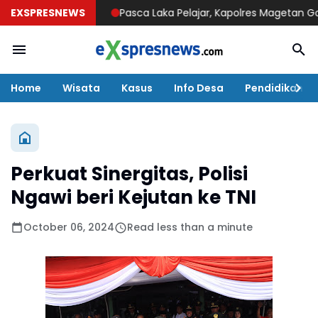
EXSPRESNEWS
Pasca Laka Pelajar, Kapolres Magetan Goes to
Home
Wisata
Kasus
Info Desa
Pendidikan
Perkuat Sinergitas, Polisi
Ngawi beri Kejutan ke TNI
October 06, 2024
Read less than a minute