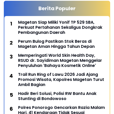
Berita Populer
Magetan Siap Miliki Yonif TP 529 SBA,
Perkuat Pertahanan Sekaligus Dongkrak
Pembangunan Daerah
Perum Bulog Pastikan Stok Beras di
Magetan Aman Hingga Tahun Depan
Memperingati World Skin Health Day,
RSUD dr. Sayidiman Magetan Menggelar
Penyuluhan 'Bahaya Kosmetik Online'
Trail Run Ring of Lawu 2026 Jadi Ajang
Promosi Wisata, Kapolres Magetan Turut
Ambil Bagian
Hadir Beri Solusi, Polisi RW Bantu Anak
Stunting di Bondowoso
Polres Ponorogo Gencarkan Razia Malam
Hari, 41 Kendaraan Tidak Sesuai