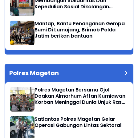
Membangun Solidaritas Dan
Kepedulian Sosial Dikalangan
Masyarakat Magetan
Mantap, Bantu Penanganan Gempa
Bumi Di Lumajang, Brimob Polda
Jatim berikan bantuan
Polres Magetan
Polres Magetan Bersama Ojol
Doakan Almarhum Affan Kurniawan
Korban Meninggal Dunia Unjuk Rasa
di Jakarta
Satlantas Polres Magetan Gelar
Operasi Gabungan Lintas Sektoral