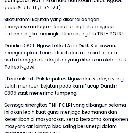
peringatan HUT TNI di halaman Kodim 0805 Ngawi,
pada Sabtu (5/10/2024)
Silaturahmi kejutan yang disertai dengan
menyanyikan lagu selamat ulang tahun ini, juga
dalam rangka meningkatkan sinergitas TNI - POLRI.
Dandim 0805 Ngawi Letkol Arm Didik Kurniawan,
mengucapkan terima kasih dan merasa terharu
serta bangga atas kejutan yang diberikan oleh pihak
Polres Ngawi
“Terimakasih Pak Kapolres Ngawi dan stafnya yang
telah memberi kejutan pada kami," ucap Dandim
0805 saat menerima tumpeng.
Semoga sinergitas TNI-POLRI yang dibangun selama
ini akan lebih kuat guna menjaga keamanan dan
ketertiban di masyarakat, serta bersama komponen
masyarakat lainnya bisa saling bersinergi dalam