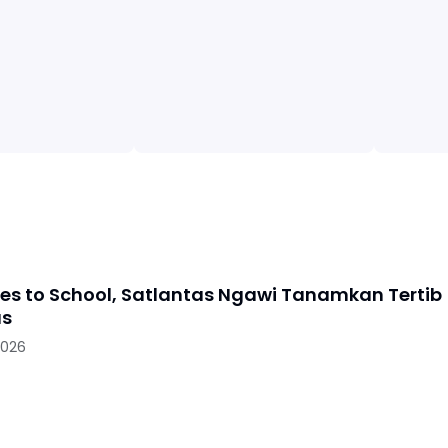
oes to School, Satlantas Ngawi Tanamkan Tertib
as
2026