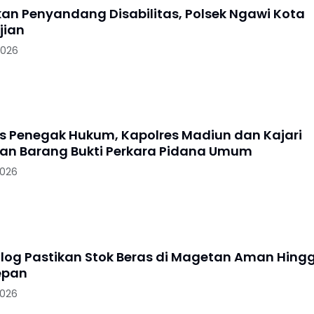
skan Penyandang Disabilitas, Polsek Ngawi Kota
jian
2026
as Penegak Hukum, Kapolres Madiun dan Kajari
n Barang Bukti Perkara Pidana Umum
2026
log Pastikan Stok Beras di Magetan Aman Hing
epan
2026