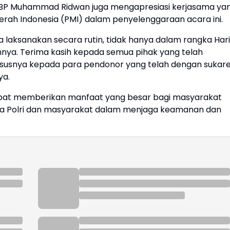
KBP Muhammad Ridwan juga mengapresiasi kerjasama ya
erah Indonesia (PMI) dalam penyelenggaraan acara ini.
ta laksanakan secara rutin, tidak hanya dalam rangka Hari
nnya. Terima kasih kepada semua pihak yang telah
ususnya kepada para pendonor yang telah dengan sukare
ya.
dapat memberikan manfaat yang besar bagi masyarakat
a Polri dan masyarakat dalam menjaga keamanan dan