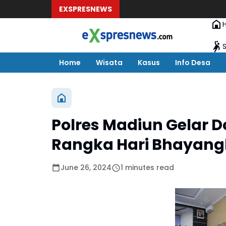
EXSPRESNEWS
Home
Wisata
Kasus
Info Desa
Polres Madiun Gelar 
Rangka Hari Bhayang
June 26, 2024
1 minutes read