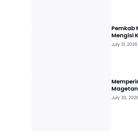
Pemkab M
Mengisi 
July 31, 2026
Memperin
Magetan 
July 30, 202