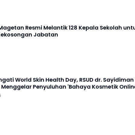
agetan Resmi Melantik 128 Kepala Sekolah unt
Kekosongan Jabatan
gati World Skin Health Day, RSUD dr. Sayidiman
Menggelar Penyuluhan 'Bahaya Kosmetik Onlin
6