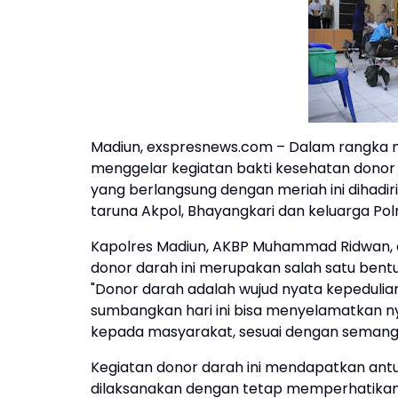
Madiun, exspresnews.com – Dalam rangka m
menggelar kegiatan bakti kesehatan donor
yang berlangsung dengan meriah ini dihadiri
taruna Akpol, Bhayangkari dan keluarga Pol
Kapolres Madiun, AKBP Muhammad Ridwan
donor darah ini merupakan salah satu bent
"Donor darah adalah wujud nyata kepedulia
sumbangkan hari ini bisa menyelamatkan nya
kepada masyarakat, sesuai dengan semang
Kegiatan donor darah ini mendapatkan antus
dilaksanakan dengan tetap memperhatika