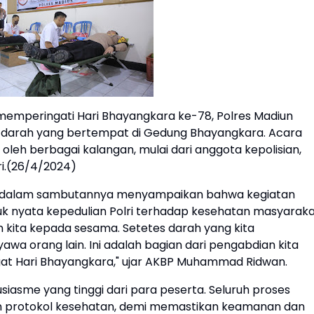
emperingati Hari Bhayangkara ke-78, Polres Madiun
 darah yang bertempat di Gedung Bhayangkara. Acara
 oleh berbagai kalangan, mulai dari anggota kepolisian,
ri.(26/4/2024)
, dalam sambutannya menyampaikan bahwa kegiatan
uk nyata kepedulian Polri terhadap kesehatan masyaraka
n kita kepada sesama. Setetes darah yang kita
wa orang lain. Ini adalah bagian dari pengabdian kita
at Hari Bhayangkara," ujar AKBP Muhammad Ridwan.
iasme yang tinggi dari para peserta. Seluruh proses
n protokol kesehatan, demi memastikan keamanan dan