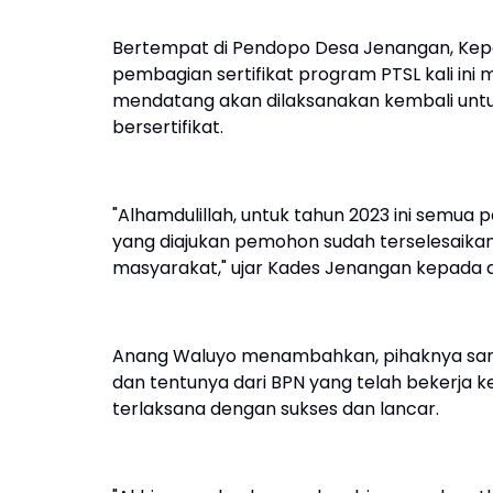
Bertempat di Pendopo Desa Jenangan, Ke
pembagian sertifikat program PTSL kali in
mendatang akan dilaksanakan kembali untu
bersertifikat.
"Alhamdulillah, untuk tahun 2023 ini semu
yang diajukan pemohon sudah terselesaikan, 
masyarakat," ujar Kades Jenangan kepada 
Anang Waluyo menambahkan, pihaknya sanga
dan tentunya dari BPN yang telah bekerja 
terlaksana dengan sukses dan lancar.