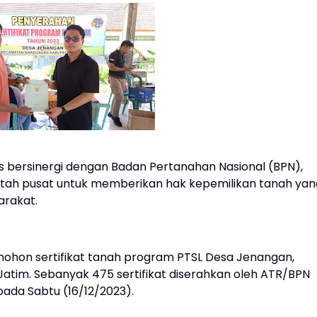
 bersinergi dengan Badan Pertanahan Nasional (BPN),
ah pusat untuk memberikan hak kepemilikan tanah yan
arakat.
ohon sertifikat tanah program PTSL Desa Jenangan,
tim. Sebanyak 475 sertifikat diserahkan oleh ATR/BPN
da Sabtu (16/12/2023).