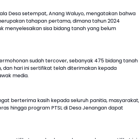
pala Desa setempat, Anang Waluyo, mengatakan bahwa
i merupakan tahapan pertama, dimana tahun 2024
k menyelesaikan sisa bidang tanah yang belum
a permohonan sudah tercover, sebanyak 475 bidang tanah
dan hari ini sertifikat telah diterimakan kepada
awak media.
t berterima kasih kepada seluruh panitia, masyarakat
keras hingga program PTSL di Desa Jenangan dapat