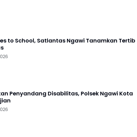
oes to School, Satlantas Ngawi Tanamkan Tertib
as
2026
skan Penyandang Disabilitas, Polsek Ngawi Kota
jian
2026