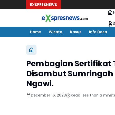
EXSPRESNEWS
Home
Wisata
Kasus
Info Desa
Pembagian Sertifikat
Disambut Sumringah
Ngawi.
December 16, 2023
Read less than a minut