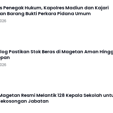
as Penegak Hukum, Kapolres Madiun dan Kajari
n Barang Bukti Perkara Pidana Umum
2026
log Pastikan Stok Beras di Magetan Aman Hing
epan
2026
agetan Resmi Melantik 128 Kepala Sekolah unt
Kekosongan Jabatan