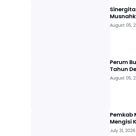
Sinergit
Musnahka
August 05, 
Perum Bu
Tahun D
August 05, 
Pemkab M
Mengisi 
July 31, 2026