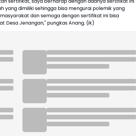
 sertifikat, saya berharap dengan adanya sertifikat ini
 yang dimiliki sehingga bisa mengurai polemik yang
masyarakat dan semoga dengan sertifikat ini bisa
t Desa Jenangan," pungkas Anang. (ik)