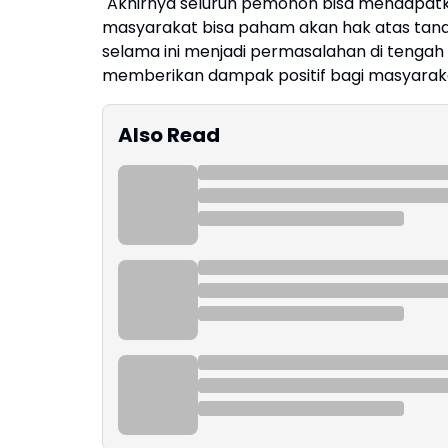
"Akhirnya seluruh pemohon bisa mendapatkan
masyarakat bisa paham akan hak atas tanah
selama ini menjadi permasalahan di tengah 
memberikan dampak positif bagi masyaraka
Also Read