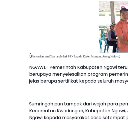
(
Penyerahan sertifikat tanah dari BPN kepada Kades Jenangan, Anang Waluyo)
NGAWI,- Pemerintah Kabupaten Ngawi terus
berupaya menyelesaikan program pemerint
jelas berupa sertifikat kepada seluruh masy
Sumringah pun tampak dari wajah para pem
Kecamatan Kwadungan, Kabupaten Ngawi, Ja
Ngawi kepada masyarakat desa setempat pa