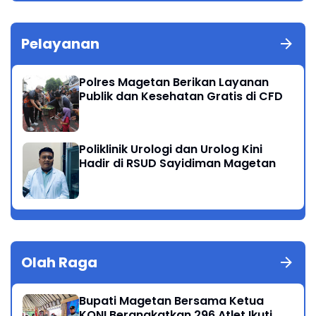
Pelayanan
Polres Magetan Berikan Layanan
Publik dan Kesehatan Gratis di CFD
Poliklinik Urologi dan Urolog Kini
Hadir di RSUD Sayidiman Magetan
Olah Raga
Bupati Magetan Bersama Ketua
KONI Berangkatkan 296 Atlet Ikuti