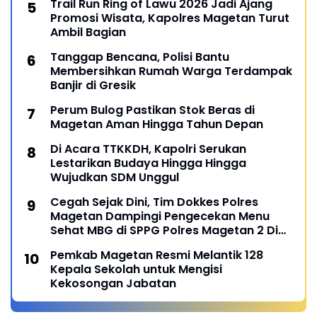
Trail Run Ring of Lawu 2026 Jadi Ajang
Promosi Wisata, Kapolres Magetan Turut
Ambil Bagian
Tanggap Bencana, Polisi Bantu
Membersihkan Rumah Warga Terdampak
Banjir di Gresik
Perum Bulog Pastikan Stok Beras di
Magetan Aman Hingga Tahun Depan
Di Acara TTKKDH, Kapolri Serukan
Lestarikan Budaya Hingga Hingga
Wujudkan SDM Unggul
Cegah Sejak Dini, Tim Dokkes Polres
Magetan Dampingi Pengecekan Menu
Sehat MBG di SPPG Polres Magetan 2 Di
Poncol
Pemkab Magetan Resmi Melantik 128
Kepala Sekolah untuk Mengisi
Kekosongan Jabatan