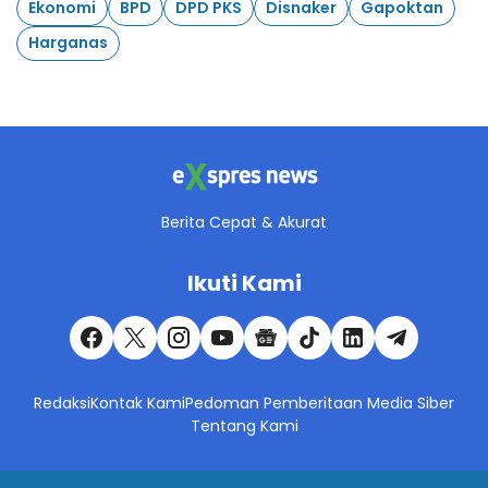
Ekonomi
BPD
DPD PKS
Disnaker
Gapoktan
Harganas
Berita Cepat & Akurat
Ikuti Kami
Redaksi
Kontak Kami
Pedoman Pemberitaan Media Siber
Tentang Kami