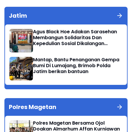
Jatim
Agus Black Hoe Adakan Sarasehan
Membangun Solidaritas Dan
Kepedulian Sosial Dikalangan
Masyarakat Magetan
Mantap, Bantu Penanganan Gempa
Bumi Di Lumajang, Brimob Polda
Jatim berikan bantuan
Polres Magetan
Polres Magetan Bersama Ojol
Doakan Almarhum Affan Kurniawan