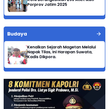
Porprov Jatim 2025
Budaya
Kenalkan Sejarah Magetan Melalui
Napak Tilas, Ini Harapan Suwata,
Kadis Dikpora.