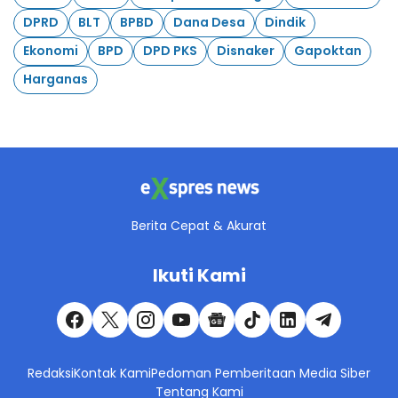
DPRD
BLT
BPBD
Dana Desa
Dindik
Ekonomi
BPD
DPD PKS
Disnaker
Gapoktan
Harganas
Berita Cepat & Akurat
Ikuti Kami
Redaksi
Kontak Kami
Pedoman Pemberitaan Media Siber
Tentang Kami