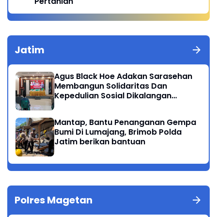
Pertanian
Jatim
Agus Black Hoe Adakan Sarasehan
Membangun Solidaritas Dan
Kepedulian Sosial Dikalangan
Masyarakat Magetan
Mantap, Bantu Penanganan Gempa
Bumi Di Lumajang, Brimob Polda
Jatim berikan bantuan
Polres Magetan