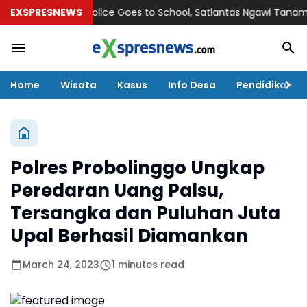
EXSPRESNEWS
Police Goes to School, Satlantas Ngawi Tanamkan Tert
Home
Wisata
Kasus
Info Desa
Pendidikan
Polres Probolinggo Ungkap
Peredaran Uang Palsu,
Tersangka dan Puluhan Juta
Upal Berhasil Diamankan
March 24, 2023
1 minutes read