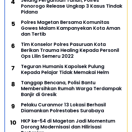
Jelang Pergantian Tahun, Polres
Ponorogo Release Ungkap 3 Kasus Tindak
Pidana
Polres Magetan Bersama Komunitas
Gowes Malam Kampanyekan Kota Aman
dan Tertib
Tim Konselor Polres Pasuruan Kota
Berikan Trauma Healing Kepada Personil
Ops Lilin Semeru 2022
Teguran Humanis Kapolsek Pulung
Kepada Pelajar Tidak Memakai Helm
Tanggap Bencana, Polisi Bantu
Membersihkan Rumah Warga Terdampak
Banjir di Gresik
Pelaku Curanmor 13 Lokasi Berhasil
Diamankan Polrestabes Surabaya
HKP ke-54 di Magetan Jadi Momentum
Dorong Modernisasi dan Hilirisasi