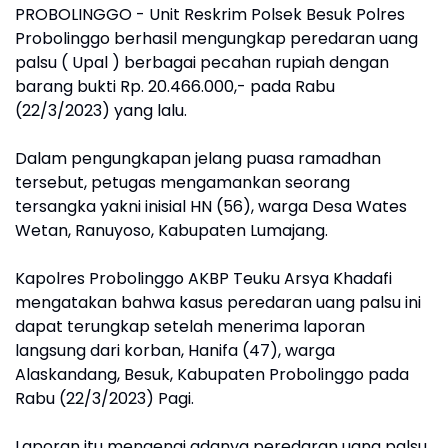
PROBOLINGGO - Unit Reskrim Polsek Besuk Polres
Probolinggo berhasil mengungkap peredaran uang
palsu ( Upal ) berbagai pecahan rupiah dengan
barang bukti Rp. 20.466.000,- pada Rabu
(22/3/2023) yang lalu.
Dalam pengungkapan jelang puasa ramadhan
tersebut, petugas mengamankan seorang
tersangka yakni inisial HN (56), warga Desa Wates
Wetan, Ranuyoso, Kabupaten Lumajang.
Kapolres Probolinggo AKBP Teuku Arsya Khadafi
mengatakan bahwa kasus peredaran uang palsu ini
dapat terungkap setelah menerima laporan
langsung dari korban, Hanifa (47), warga
Alaskandang, Besuk, Kabupaten Probolinggo pada
Rabu (22/3/2023) Pagi.
Laporan itu mengenai adanya peredaran uang palsu