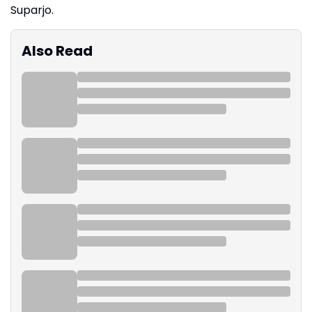
Suparjo.
Also Read