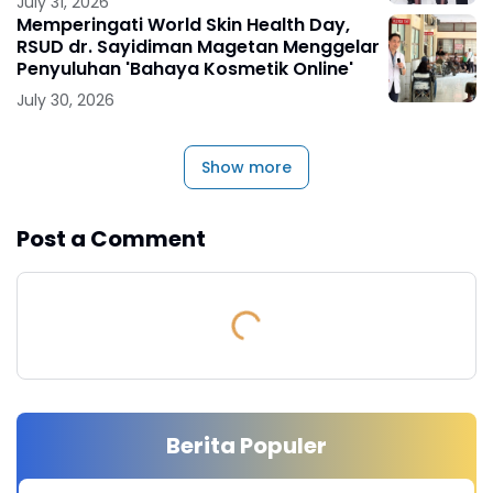
July 31, 2026
Memperingati World Skin Health Day,
RSUD dr. Sayidiman Magetan Menggelar
Penyuluhan 'Bahaya Kosmetik Online'
July 30, 2026
Show more
Post a Comment
Berita Populer