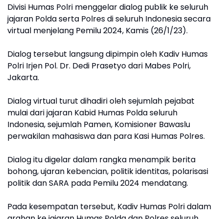
Divisi Humas Polri menggelar dialog publik ke seluruh
jajaran Polda serta Polres di seluruh Indonesia secara
virtual menjelang Pemilu 2024, Kamis (26/1/23).
Dialog tersebut langsung dipimpin oleh Kadiv Humas
Polri Irjen Pol. Dr. Dedi Prasetyo dari Mabes Polri,
Jakarta.
Dialog virtual turut dihadiri oleh sejumlah pejabat
mulai dari jajaran Kabid Humas Polda seluruh
Indonesia, sejumlah Pamen, Komisioner Bawaslu
perwakilan mahasiswa dan para Kasi Humas Polres.
Dialog itu digelar dalam rangka menampik berita
bohong, ujaran kebencian, politik identitas, polarisasi
politik dan SARA pada Pemilu 2024 mendatang.
Pada kesempatan tersebut, Kadiv Humas Polri dalam
arahan ke jajaran Humas Polda dan Polres seluruh