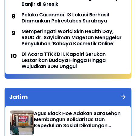
Banjir di Gresik
Pelaku Curanmor 13 Lokasi Berhasil
Diamankan Polrestabes Surabaya
Memperingati World Skin Health Day,
RSUD dr. Sayidiman Magetan Menggelar
Penyuluhan 'Bahaya Kosmetik Online'
Di Acara TTKKDH, Kapolri Serukan
Lestarikan Budaya Hingga Hingga
Wujudkan SDM Unggul
Jatim
Agus Black Hoe Adakan Sarasehan
Membangun Solidaritas Dan
Kepedulian Sosial Dikalangan
Masyarakat Magetan