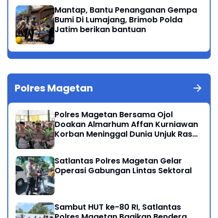
Mantap, Bantu Penanganan Gempa
Bumi Di Lumajang, Brimob Polda
Jatim berikan bantuan
Polres Magetan
Polres Magetan Bersama Ojol
Doakan Almarhum Affan Kurniawan
Korban Meninggal Dunia Unjuk Rasa
di Jakarta
Satlantas Polres Magetan Gelar
Operasi Gabungan Lintas Sektoral
Sambut HUT ke-80 RI, Satlantas
Polres Magetan Bagikan Bendera