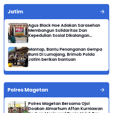
Jatim
Agus Black Hoe Adakan Sarasehan
Membangun Solidaritas Dan
Kepedulian Sosial Dikalangan
Masyarakat Magetan
Mantap, Bantu Penanganan Gempa
Bumi Di Lumajang, Brimob Polda
Jatim berikan bantuan
Polres Magetan
Polres Magetan Bersama Ojol
Doakan Almarhum Affan Kurniawan