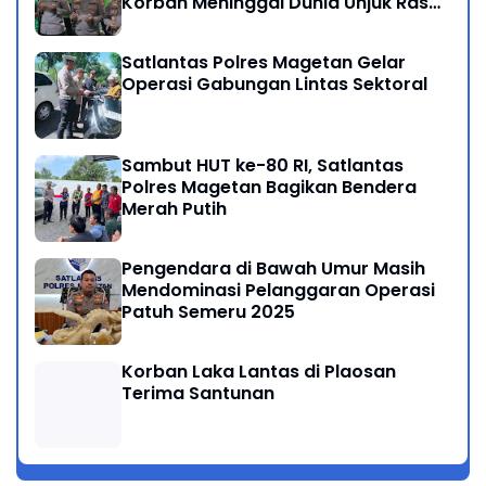
Korban Meninggal Dunia Unjuk Rasa
di Jakarta
Satlantas Polres Magetan Gelar
Operasi Gabungan Lintas Sektoral
Sambut HUT ke-80 RI, Satlantas
Polres Magetan Bagikan Bendera
Merah Putih
Pengendara di Bawah Umur Masih
Mendominasi Pelanggaran Operasi
Patuh Semeru 2025
Korban Laka Lantas di Plaosan
Terima Santunan