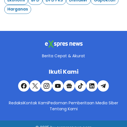
Ekonomi
BPD
DPD PKS
Disnaker
Gapoktan
Harganas
Berita Cepat & Akurat
Ikuti Kami
Redaksi
Kontak Kami
Pedoman Pemberitaan Media Siber
Tentang Kami