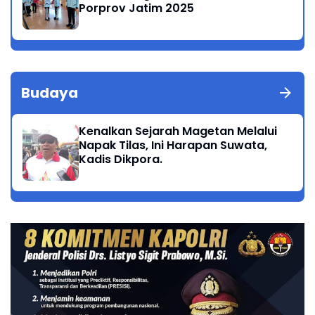
Porprov Jatim 2025
Budaya
Kenalkan Sejarah Magetan Melalui
Napak Tilas, Ini Harapan Suwata,
Kadis Dikpora.