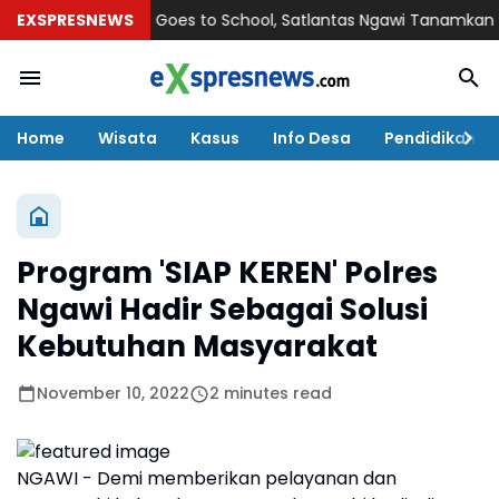
EXSPRESNEWS
Police Goes to School, Satlantas Ngawi Tanamkan Tertib La
Home
Wisata
Kasus
Info Desa
Pendidikan
Program 'SIAP KEREN' Polres
Ngawi Hadir Sebagai Solusi
Kebutuhan Masyarakat
November 10, 2022
2 minutes read
NGAWI - Demi memberikan pelayanan dan