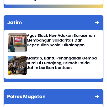
Jatim
Agus Black Hoe Adakan Sarasehan
Membangun Solidaritas Dan
Kepedulian Sosial Dikalangan
Masyarakat Magetan
Mantap, Bantu Penanganan Gempa
Bumi Di Lumajang, Brimob Polda
Jatim berikan bantuan
Polres Magetan