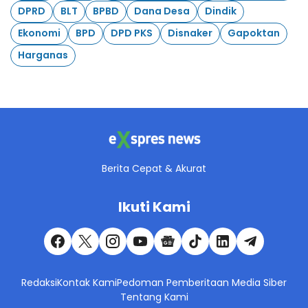
DPRD
BLT
BPBD
Dana Desa
Dindik
Ekonomi
BPD
DPD PKS
Disnaker
Gapoktan
Harganas
Berita Cepat & Akurat
Ikuti Kami
Redaksi
Kontak Kami
Pedoman Pemberitaan Media Siber
Tentang Kami