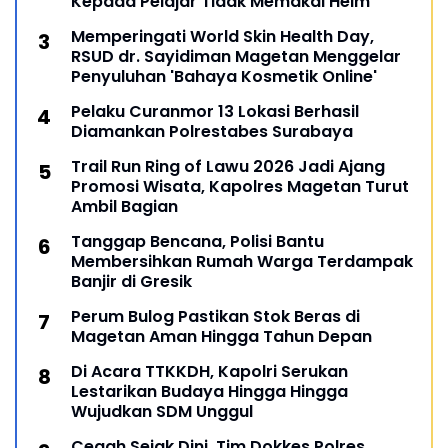
Kepada Pelajar Tidak Memakai Helm
Memperingati World Skin Health Day,
RSUD dr. Sayidiman Magetan Menggelar
Penyuluhan 'Bahaya Kosmetik Online'
Pelaku Curanmor 13 Lokasi Berhasil
Diamankan Polrestabes Surabaya
Trail Run Ring of Lawu 2026 Jadi Ajang
Promosi Wisata, Kapolres Magetan Turut
Ambil Bagian
Tanggap Bencana, Polisi Bantu
Membersihkan Rumah Warga Terdampak
Banjir di Gresik
Perum Bulog Pastikan Stok Beras di
Magetan Aman Hingga Tahun Depan
Di Acara TTKKDH, Kapolri Serukan
Lestarikan Budaya Hingga Hingga
Wujudkan SDM Unggul
Cegah Sejak Dini, Tim Dokkes Polres