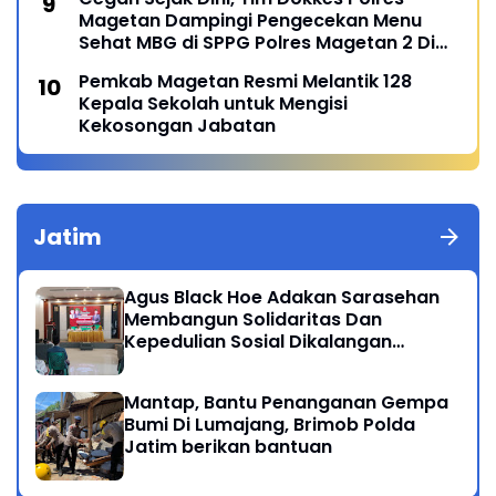
Magetan Dampingi Pengecekan Menu
Sehat MBG di SPPG Polres Magetan 2 Di
Poncol
Pemkab Magetan Resmi Melantik 128
Kepala Sekolah untuk Mengisi
Kekosongan Jabatan
Jatim
Agus Black Hoe Adakan Sarasehan
Membangun Solidaritas Dan
Kepedulian Sosial Dikalangan
Masyarakat Magetan
Mantap, Bantu Penanganan Gempa
Bumi Di Lumajang, Brimob Polda
Jatim berikan bantuan