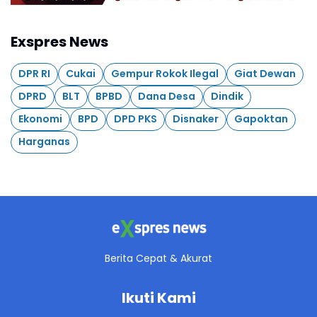
Exspres News
DPR RI
Cukai
Gempur Rokok Ilegal
Giat Dewan
DPRD
BLT
BPBD
Dana Desa
Dindik
Ekonomi
BPD
DPD PKS
Disnaker
Gapoktan
Harganas
Berita Cepat & Akurat
Ikuti Kami