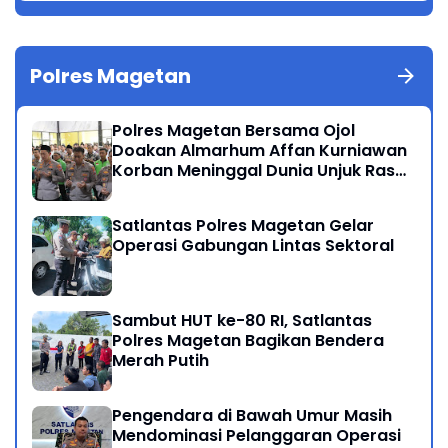
Polres Magetan
Polres Magetan Bersama Ojol
Doakan Almarhum Affan Kurniawan
Korban Meninggal Dunia Unjuk Rasa
di Jakarta
Satlantas Polres Magetan Gelar
Operasi Gabungan Lintas Sektoral
Sambut HUT ke-80 RI, Satlantas
Polres Magetan Bagikan Bendera
Merah Putih
Pengendara di Bawah Umur Masih
Mendominasi Pelanggaran Operasi