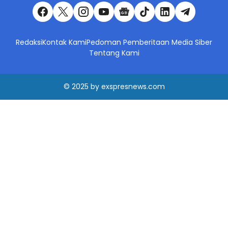
Redaksi
Kontak Kami
Pedoman Pemberitaan Media Siber
Tentang Kami
© 2025
by
exspresnews.com