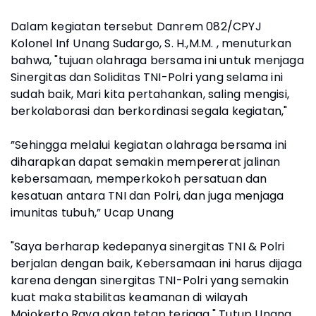
Dalam kegiatan tersebut Danrem 082/CPYJ
Kolonel Inf Unang Sudargo, S. H.,M.M. , menuturkan
bahwa, "tujuan olahraga bersama ini untuk menjaga
Sinergitas dan Soliditas TNI-Polri yang selama ini
sudah baik, Mari kita pertahankan, saling mengisi,
berkolaborasi dan berkordinasi segala kegiatan,"
”Sehingga melalui kegiatan olahraga bersama ini
diharapkan dapat semakin mempererat jalinan
kebersamaan, memperkokoh persatuan dan
kesatuan antara TNI dan Polri, dan juga menjaga
imunitas tubuh,” Ucap Unang
"Saya berharap kedepanya sinergitas TNI & Polri
berjalan dengan baik, Kebersamaan ini harus dijaga
karena dengan sinergitas TNI-Polri yang semakin
kuat maka stabilitas keamanan di wilayah
Mojokerto Raya akan tetap terjaga," Tutup Unang.