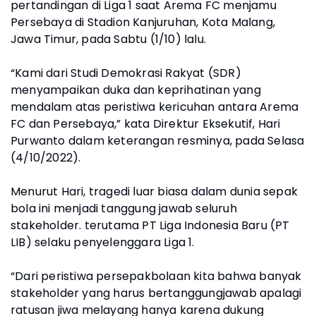
pertandingan di Liga 1 saat Arema FC menjamu
Persebaya di Stadion Kanjuruhan, Kota Malang,
Jawa Timur, pada Sabtu (1/10) lalu.
“Kami dari Studi Demokrasi Rakyat (SDR)
menyampaikan duka dan keprihatinan yang
mendalam atas peristiwa kericuhan antara Arema
FC dan Persebaya,” kata Direktur Eksekutif, Hari
Purwanto dalam keterangan resminya, pada Selasa
(4/10/2022).
Menurut Hari, tragedi luar biasa dalam dunia sepak
bola ini menjadi tanggung jawab seluruh
stakeholder. terutama PT Liga Indonesia Baru (PT
LIB) selaku penyelenggara Liga 1.
“Dari peristiwa persepakbolaan kita bahwa banyak
stakeholder yang harus bertanggungjawab apalagi
ratusan jiwa melayang hanya karena dukung