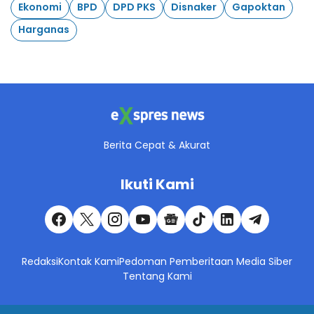
Ekonomi
BPD
DPD PKS
Disnaker
Gapoktan
Harganas
Berita Cepat & Akurat
Ikuti Kami
Redaksi
Kontak Kami
Pedoman Pemberitaan Media Siber
Tentang Kami