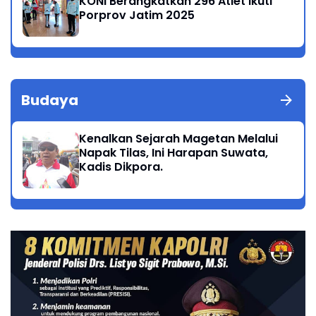
KONI Berangkatkan 296 Atlet Ikuti
Porprov Jatim 2025
Budaya
Kenalkan Sejarah Magetan Melalui
Napak Tilas, Ini Harapan Suwata,
Kadis Dikpora.