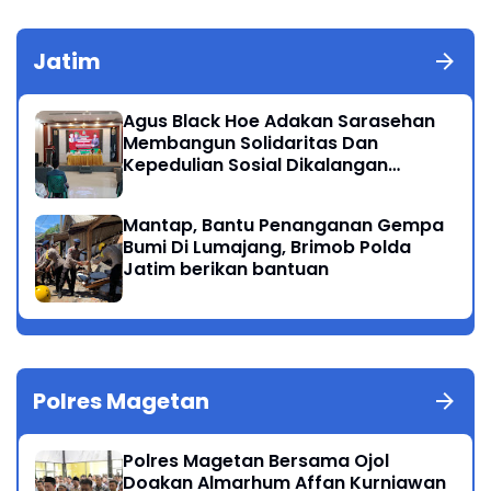
Jatim
Agus Black Hoe Adakan Sarasehan
Membangun Solidaritas Dan
Kepedulian Sosial Dikalangan
Masyarakat Magetan
Mantap, Bantu Penanganan Gempa
Bumi Di Lumajang, Brimob Polda
Jatim berikan bantuan
Polres Magetan
Polres Magetan Bersama Ojol
Doakan Almarhum Affan Kurniawan