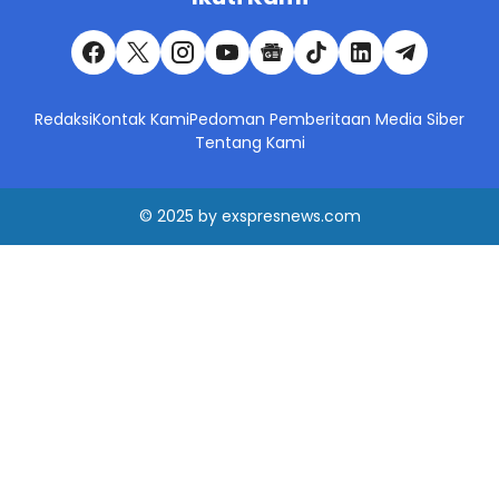
Redaksi
Kontak Kami
Pedoman Pemberitaan Media Siber
Tentang Kami
© 2025
by
exspresnews.com