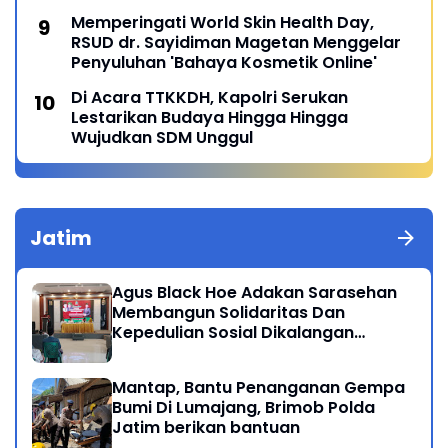
Memperingati World Skin Health Day,
RSUD dr. Sayidiman Magetan Menggelar
Penyuluhan 'Bahaya Kosmetik Online'
Di Acara TTKKDH, Kapolri Serukan
Lestarikan Budaya Hingga Hingga
Wujudkan SDM Unggul
Jatim
Agus Black Hoe Adakan Sarasehan
Membangun Solidaritas Dan
Kepedulian Sosial Dikalangan
Masyarakat Magetan
Mantap, Bantu Penanganan Gempa
Bumi Di Lumajang, Brimob Polda
Jatim berikan bantuan