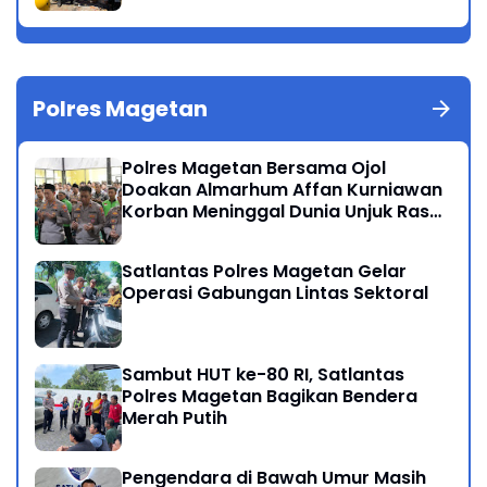
Polres Magetan
Polres Magetan Bersama Ojol
Doakan Almarhum Affan Kurniawan
Korban Meninggal Dunia Unjuk Rasa
di Jakarta
Satlantas Polres Magetan Gelar
Operasi Gabungan Lintas Sektoral
Sambut HUT ke-80 RI, Satlantas
Polres Magetan Bagikan Bendera
Merah Putih
Pengendara di Bawah Umur Masih