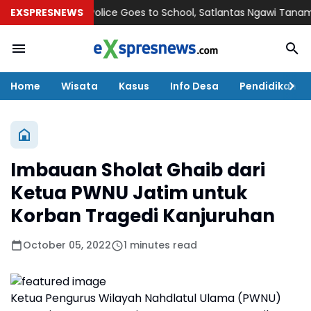
EXSPRESNEWS
Police Goes to School, Satlantas Ngawi Tanamkan Ter
Home
Wisata
Kasus
Info Desa
Pendidikan
Imbauan Sholat Ghaib dari
Ketua PWNU Jatim untuk
Korban Tragedi Kanjuruhan
October 05, 2022
1 minutes read
Ketua Pengurus Wilayah Nahdlatul Ulama (PWNU)