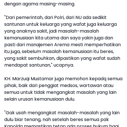
dengan agama masing-masing.
"Dari pemerintah, dari Polri, dari NU ada sedikit
santunan untuk keluarga yang wafat juga keluarga
yang anaknya sakit, jadi masalah-masalah
kemanusiaan kita utama dan saya yakin juga dan
pasti dari manajemen Arema mesti memperhatikan
itu juga, sebelum masalah kemanusiaan itu beres,
yang sakit sembuhkan, dipastikan yang wafat sudah
mendapat santunan," ucapnya.
KH. Marzuqi Mustamar juga memohon kepadq semua
pihak, baik dari penggiat medsos, wartawan atau
semua untuk tidak mengangkat masalah yang lain
selain urusan kemanusiaan dulu.
"Gak usah mengangkat masalah-masalah yang lain
dulu biar tenang, nah setelah beres semua pak
Kapolda memastikan tetap ada proses hukum bagi