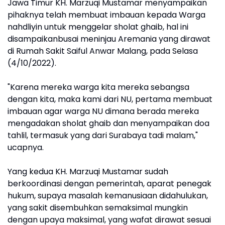
Jawa Timur KH. Marzuqi Mustamar menyampaikan
pihaknya telah membuat imbauan kepada Warga
nahdliyin untuk menggelar sholat ghaib, hal ini
disampaikanbusai meninjau Aremania yang dirawat
di Rumah Sakit Saiful Anwar Malang, pada Selasa
(4/10/2022).
"Karena mereka warga kita mereka sebangsa
dengan kita, maka kami dari NU, pertama membuat
imbauan agar warga NU dimana berada mereka
mengadakan sholat ghaib dan menyampaikan doa
tahlil, termasuk yang dari Surabaya tadi malam,"
ucapnya.
Yang kedua KH. Marzuqi Mustamar sudah
berkoordinasi dengan pemerintah, aparat penegak
hukum, supaya masalah kemanusiaan didahulukan,
yang sakit disembuhkan semaksimal mungkin
dengan upaya maksimal, yang wafat dirawat sesuai