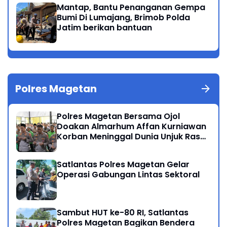
Mantap, Bantu Penanganan Gempa
Bumi Di Lumajang, Brimob Polda
Jatim berikan bantuan
Polres Magetan
Polres Magetan Bersama Ojol
Doakan Almarhum Affan Kurniawan
Korban Meninggal Dunia Unjuk Rasa
di Jakarta
Satlantas Polres Magetan Gelar
Operasi Gabungan Lintas Sektoral
Sambut HUT ke-80 RI, Satlantas
Polres Magetan Bagikan Bendera