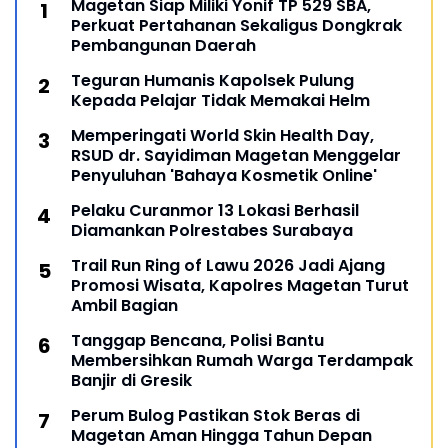
Magetan Siap Miliki Yonif TP 529 SBA,
Perkuat Pertahanan Sekaligus Dongkrak
Pembangunan Daerah
Teguran Humanis Kapolsek Pulung
Kepada Pelajar Tidak Memakai Helm
Memperingati World Skin Health Day,
RSUD dr. Sayidiman Magetan Menggelar
Penyuluhan 'Bahaya Kosmetik Online'
Pelaku Curanmor 13 Lokasi Berhasil
Diamankan Polrestabes Surabaya
Trail Run Ring of Lawu 2026 Jadi Ajang
Promosi Wisata, Kapolres Magetan Turut
Ambil Bagian
Tanggap Bencana, Polisi Bantu
Membersihkan Rumah Warga Terdampak
Banjir di Gresik
Perum Bulog Pastikan Stok Beras di
Magetan Aman Hingga Tahun Depan