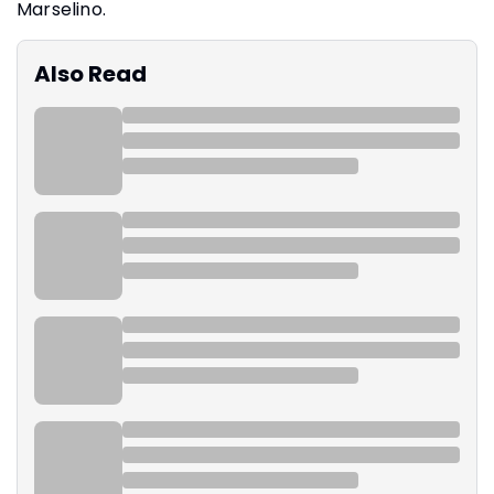
Marselino.
Also Read