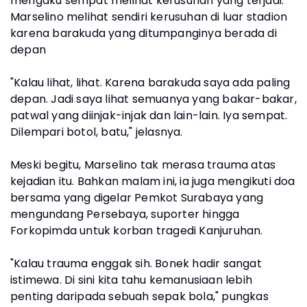
mengaku sempat melihat kerusuhan yang terjadi.
Marselino melihat sendiri kerusuhan di luar stadion
karena barakuda yang ditumpanginya berada di
depan
"Kalau lihat, lihat. Karena barakuda saya ada paling
depan. Jadi saya lihat semuanya yang bakar-bakar,
patwal yang diinjak-injak dan lain-lain. Iya sempat.
Dilempari botol, batu," jelasnya.
Meski begitu, Marselino tak merasa trauma atas
kejadian itu. Bahkan malam ini, ia juga mengikuti doa
bersama yang digelar Pemkot Surabaya yang
mengundang Persebaya, suporter hingga
Forkopimda untuk korban tragedi Kanjuruhan.
"Kalau trauma enggak sih. Bonek hadir sangat
istimewa. Di sini kita tahu kemanusiaan lebih
penting daripada sebuah sepak bola," pungkas