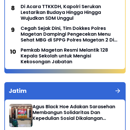
Di Acara TTKKDH, Kapolri Serukan
Lestarikan Budaya Hingga Hingga
Wujudkan SDM Unggul
Cegah Sejak Dini, Tim Dokkes Polres
Magetan Dampingi Pengecekan Menu
Sehat MBG di SPPG Polres Magetan 2 Di
Poncol
Pemkab Magetan Resmi Melantik 128
Kepala Sekolah untuk Mengisi
Kekosongan Jabatan
Jatim
Agus Black Hoe Adakan Sarasehan
Membangun Solidaritas Dan
Kepedulian Sosial Dikalangan
Masyarakat Magetan