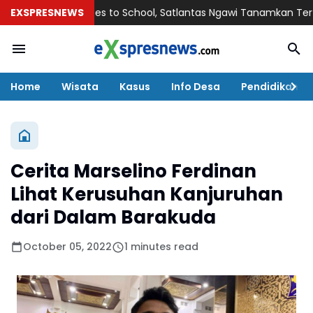
EXSPRESNEWS
Police Goes to School, Satlantas Ngawi Tanamkan Tertib Lalu 
Home
Wisata
Kasus
Info Desa
Pendidikan
Cerita Marselino Ferdinan
Lihat Kerusuhan Kanjuruhan
dari Dalam Barakuda
October 05, 2022
1 minutes read