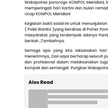
Wakapolres ponorogo KOMPOL Meiridiani, S.H
memperingati hari Kartini dan bulan rama
Ucap KOMPOL Meiridiani
Kegiatan bakti sosial ini untuk menunjukka
( Polisi Wanita )yang berdinas di Polres Po
masyatakat yang terdampak adanya Pande
berkah .,Tambahnya.
Semoga apa yang kita laksanakan hari
menerimnya., Dan saya berharap seluruh p
dan profesional dalam melaksanakan tuga
kompak dan semangat .Pungkas Wakapolre
Also Read