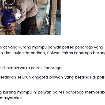
akat yang kurang mampu polwan polres ponorogo yang
ini dan bulan Ramadhan., Polwan Polres Ponorogo berba
ng di pimpin waka polres Ponorogo
engerahkan seluruh anggota polwan yang berdinas di polr
g kurang mampu ini polwan polres ponorogo memberik
 masyarakat.