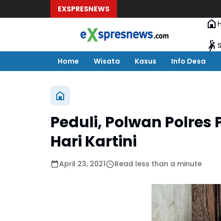
EXSPRESNEWS
Home
Wisata
Kasus
Info Desa
Peduli, Polwan Polres
Hari Kartini
April 23, 2021
Read less than a minute