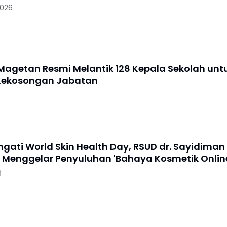
2026
agetan Resmi Melantik 128 Kepala Sekolah unt
Kekosongan Jabatan
gati World Skin Health Day, RSUD dr. Sayidiman
Menggelar Penyuluhan 'Bahaya Kosmetik Onlin
6