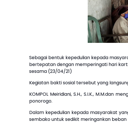
Sebagai bentuk kepedulian kepada masyar
bertepatan dengan memperingati hari kart
sesama (23/04/21)
Kegiatan bakti sosial tersebut yang langsu
KOMPOL Meiridiani, S.H., S.I.K., M.M.dan m
ponorogo.
Dalam kepedulian kepada masyarakat yan
sembako untuk sedikit meringankan beban