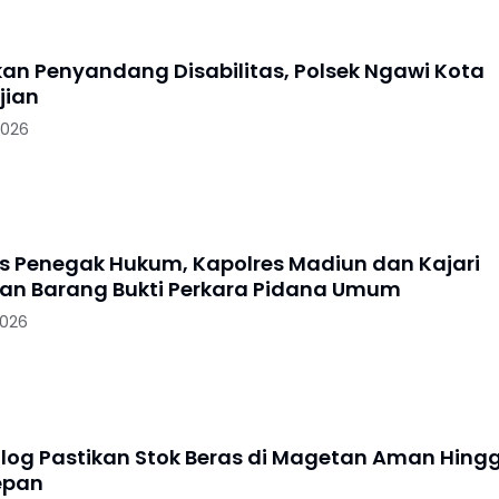
skan Penyandang Disabilitas, Polsek Ngawi Kota
jian
2026
as Penegak Hukum, Kapolres Madiun dan Kajari
n Barang Bukti Perkara Pidana Umum
2026
log Pastikan Stok Beras di Magetan Aman Hing
epan