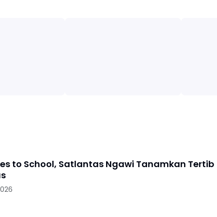
oes to School, Satlantas Ngawi Tanamkan Tertib
as
2026