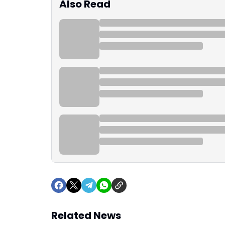
Also Read
Related News