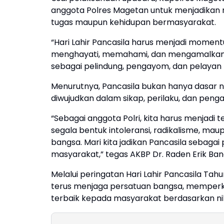
anggota Polres Magetan untuk menjadikan n
tugas maupun kehidupan bermasyarakat.
“Hari Lahir Pancasila harus menjadi momen
menghayati, memahami, dan mengamalkan nil
sebagai pelindung, pengayom, dan pelayan 
Menurutnya, Pancasila bukan hanya dasar n
diwujudkan dalam sikap, perilaku, dan pen
“Sebagai anggota Polri, kita harus menjadi 
segala bentuk intoleransi, radikalisme, m
bangsa. Mari kita jadikan Pancasila sebag
masyarakat,” tegas AKBP Dr. Raden Erik Ba
Melalui peringatan Hari Lahir Pancasila T
terus menjaga persatuan bangsa, memper
terbaik kepada masyarakat berdasarkan nilai