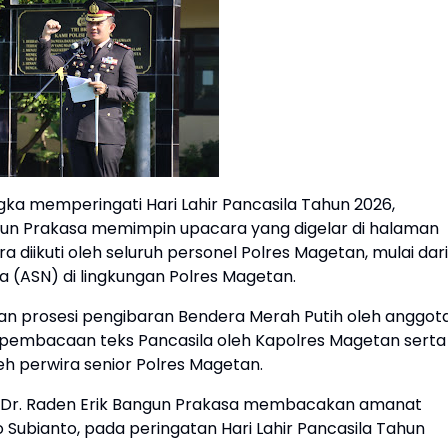
ka memperingati Hari Lahir Pancasila Tahun 2026,
gun Prakasa memimpin upacara yang digelar di halaman
 diikuti oleh seluruh personel Polres Magetan, mulai dari
ra (ASN) di lingkungan Polres Magetan.
an prosesi pengibaran Bendera Merah Putih oleh anggot
n pembacaan teks Pancasila oleh Kapolres Magetan serta
 perwira senior Polres Magetan.
P Dr. Raden Erik Bangun Prakasa membacakan amanat
 Subianto, pada peringatan Hari Lahir Pancasila Tahun