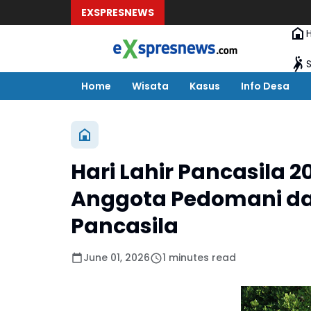
EXSPRESNEWS
Home
Wisata
Kasus
Info Desa
Hari Lahir Pancasila 
Anggota Pedomani dan
Pancasila
June 01, 2026
1 minutes read