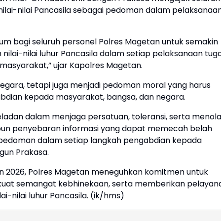
ilai-nilai Pancasila sebagai pedoman dalam pelaksanaa
tum bagi seluruh personel Polres Magetan untuk semakin
ai-nilai luhur Pancasila dalam setiap pelaksanaan tug
masyarakat,” ujar Kapolres Magetan.
egara, tetapi juga menjadi pedoman moral yang harus
gabdian kepada masyarakat, bangsa, dan negara.
teladan dalam menjaga persatuan, toleransi, serta menol
aupun penyebaran informasi yang dapat memecah belah
ai pedoman dalam setiap langkah pengabdian kepada
ngun Prakasa.
ahun 2026, Polres Magetan meneguhkan komitmen untuk
kuat semangat kebhinekaan, serta memberikan pelayan
-nilai luhur Pancasila. (ik/hms)