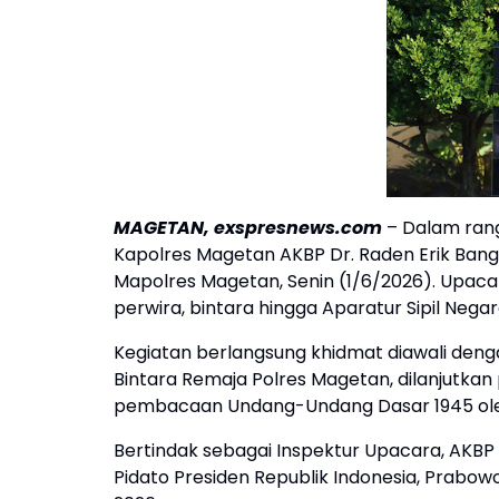
MAGETAN, exspresnews.com
– Dalam rang
Kapolres Magetan AKBP Dr. Raden Erik Ban
Mapolres Magetan, Senin (1/6/2026). Upacara
perwira, bintara hingga Aparatur Sipil Nega
Kegiatan berlangsung khidmat diawali deng
Bintara Remaja Polres Magetan, dilanjutka
pembacaan Undang-Undang Dasar 1945 oleh
Bertindak sebagai Inspektur Upacara, AKB
Pidato Presiden Republik Indonesia, Prabowo