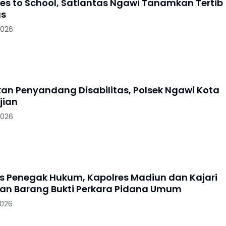
oes to School, Satlantas Ngawi Tanamkan Tertib
as
2026
skan Penyandang Disabilitas, Polsek Ngawi Kota
jian
2026
as Penegak Hukum, Kapolres Madiun dan Kajari
n Barang Bukti Perkara Pidana Umum
2026