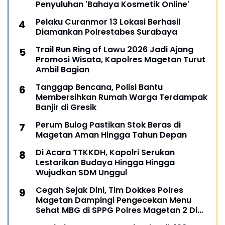
Penyuluhan 'Bahaya Kosmetik Online'
Pelaku Curanmor 13 Lokasi Berhasil
Diamankan Polrestabes Surabaya
Trail Run Ring of Lawu 2026 Jadi Ajang
Promosi Wisata, Kapolres Magetan Turut
Ambil Bagian
Tanggap Bencana, Polisi Bantu
Membersihkan Rumah Warga Terdampak
Banjir di Gresik
Perum Bulog Pastikan Stok Beras di
Magetan Aman Hingga Tahun Depan
Di Acara TTKKDH, Kapolri Serukan
Lestarikan Budaya Hingga Hingga
Wujudkan SDM Unggul
Cegah Sejak Dini, Tim Dokkes Polres
Magetan Dampingi Pengecekan Menu
Sehat MBG di SPPG Polres Magetan 2 Di
Poncol