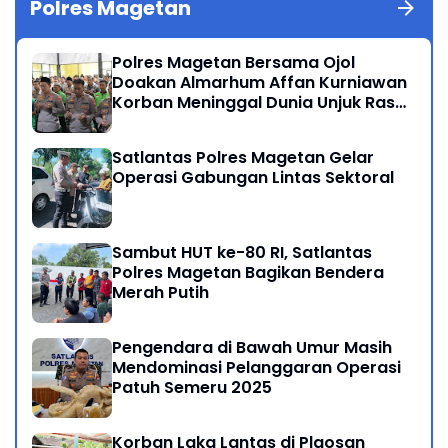
Polres Magetan
Polres Magetan Bersama Ojol
Doakan Almarhum Affan Kurniawan
Korban Meninggal Dunia Unjuk Rasa
di Jakarta
Satlantas Polres Magetan Gelar
Operasi Gabungan Lintas Sektoral
Sambut HUT ke-80 RI, Satlantas
Polres Magetan Bagikan Bendera
Merah Putih
Pengendara di Bawah Umur Masih
Mendominasi Pelanggaran Operasi
Patuh Semeru 2025
Korban Laka Lantas di Plaosan