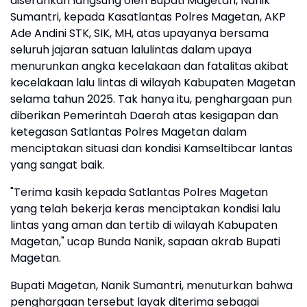
diserahkan langsung oleh Bupati Magetan, Nanik
Sumantri, kepada Kasatlantas Polres Magetan, AKP
Ade Andini STK, SIK, MH, atas upayanya bersama
seluruh jajaran satuan lalulintas dalam upaya
menurunkan angka kecelakaan dan fatalitas akibat
kecelakaan lalu lintas di wilayah Kabupaten Magetan
selama tahun 2025. Tak hanya itu, penghargaan pun
diberikan Pemerintah Daerah atas kesigapan dan
ketegasan Satlantas Polres Magetan dalam
menciptakan situasi dan kondisi Kamseltibcar lantas
yang sangat baik.
"Terima kasih kepada Satlantas Polres Magetan
yang telah bekerja keras menciptakan kondisi lalu
lintas yang aman dan tertib di wilayah Kabupaten
Magetan," ucap Bunda Nanik, sapaan akrab Bupati
Magetan.
Bupati Magetan, Nanik Sumantri, menuturkan bahwa
penghargaan tersebut layak diterima sebagai