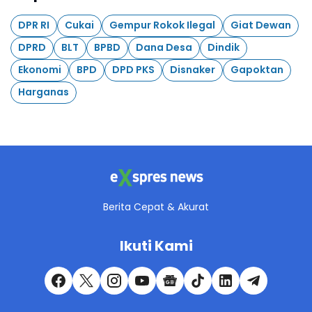
DPR RI
Cukai
Gempur Rokok Ilegal
Giat Dewan
DPRD
BLT
BPBD
Dana Desa
Dindik
Ekonomi
BPD
DPD PKS
Disnaker
Gapoktan
Harganas
Berita Cepat & Akurat
Ikuti Kami