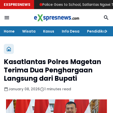
EXSPRESNEWS
Police Goes to School, Satlantas Ngawi Tanamka
Home
Wisata
Kasus
Info Desa
Pendidikan
Kasatlantas Polres Magetan
Terima Dua Penghargaan
Langsung dari Bupati
January 08, 2026
1 minutes read