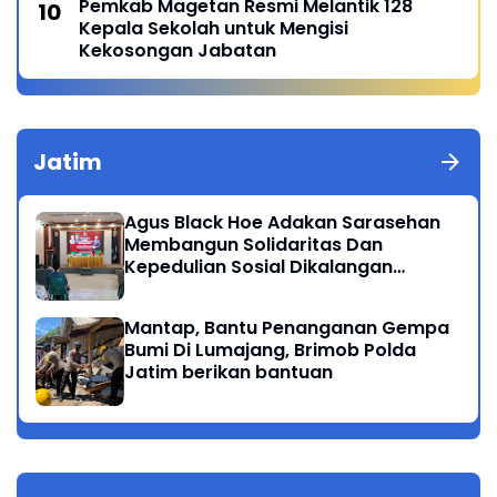
Pemkab Magetan Resmi Melantik 128
Kepala Sekolah untuk Mengisi
Kekosongan Jabatan
Jatim
Agus Black Hoe Adakan Sarasehan
Membangun Solidaritas Dan
Kepedulian Sosial Dikalangan
Masyarakat Magetan
Mantap, Bantu Penanganan Gempa
Bumi Di Lumajang, Brimob Polda
Jatim berikan bantuan