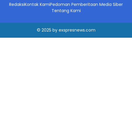
Redaksi
Kontak Kami
Pedoman Pemberitaan Media Siber
Tentang Kami
© 2025
by
exspresnews.com