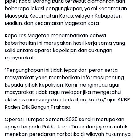
pipet kaca. Barang bukti tersebut diamankan dari
beberapa lokasi pengungkapan, yakni Kecamatan
Maospati, Kecamatan Karas, wilayah Kabupaten
Madiun, dan Kecamatan Magetan Kota.
Kapolres Magetan menambahkan bahwa
keberhasilan ini merupakan hasil kerja sama yang
solid antara aparat kepolisian dan dukungan
masyarakat.
“Pengungkapan ini tidak lepas dari peran serta
masyarakat yang memberikan informasi penting
kepada pihak kepolisian. Kami mengimbau agar
masyarakat tidak ragu melapor jika mengetahui
aktivitas mencurigakan terkait narkotika,” ujar AKBP
Raden Erik Bangun Prakasa.
Operasi Tumpas Semeru 2025 sendiri merupakan
upaya terpadu Polda Jawa Timur dan jajaran untuk
menekan peredaran narkotika di wilayah hukumnya.