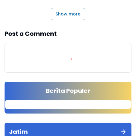
Show more
Post a Comment
Berita Populer
Jatim