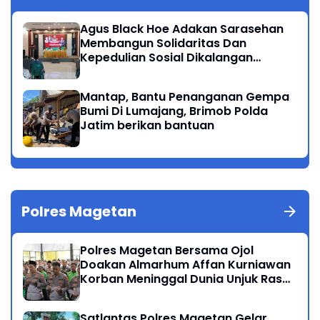
Agus Black Hoe Adakan Sarasehan
Membangun Solidaritas Dan
Kepedulian Sosial Dikalangan
Masyarakat Magetan
Mantap, Bantu Penanganan Gempa
Bumi Di Lumajang, Brimob Polda
Jatim berikan bantuan
Polres Magetan
Polres Magetan Bersama Ojol
Doakan Almarhum Affan Kurniawan
Korban Meninggal Dunia Unjuk Rasa
di Jakarta
Satlantas Polres Magetan Gelar