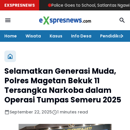
EXSPRESNEWS
Police Goes to School, Satlantas Ngawi Tanam
Home
Wisata
Kasus
Info Desa
Pendidikan
Selamatkan Generasi Muda,
Polres Magetan Bekuk 11
Tersangka Narkoba dalam
Operasi Tumpas Semeru 2025
September 22, 2025
1 minutes read