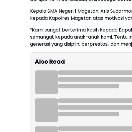
Kepala SMA Negeri 1 Magetan, Aris Sudarmo
kepada Kapolres Magetan atas motivasi yan
“Kami sangat berterima kasih kepada Bap
semangat kepada anak-anak kami. Tentu in
generasi yang disiplin, berprestasi, dan men
Also Read