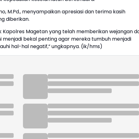
no, M.Pd., menyampaikan apresiasi dan terima kasih
g diberikan.
ak Kapolres Magetan yang telah memberikan wejangan d
i menjadi bekal penting agar mereka tumbuh menjadi
jauhi hal-hal negatif,” ungkapnya. (ik/hms)