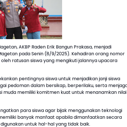
Magetan, AKBP Raden Erik Bangun Prakasa, menjadi
Magetan pada Senin (8/9/2025). Kehadiran orang nomor
s oleh ratusan siswa yang mengikuti jalannya upacara
nkan pentingnya siswa untuk menjadikan janji siswa
gai pedoman dalam bersikap, berperilaku, serta menjag
si muda memiliki komitmen kuat untuk menanamkan nilai
ingatkan para siswa agar bijak menggunakan teknologi
l memiliki banyak manfaat apabila dimanfaatkan secara
 digunakan untuk hal-hal yang tidak baik.