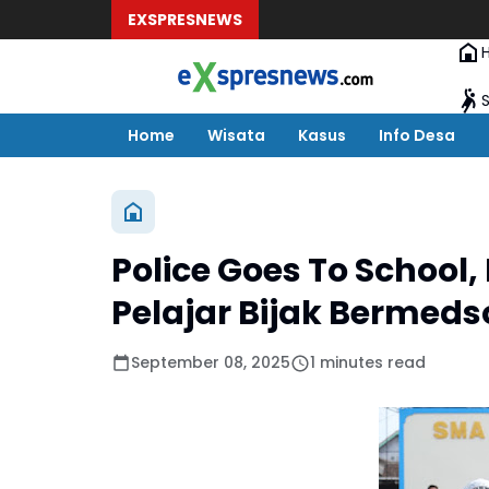
EXSPRESNEWS
Home
Wisata
Kasus
Info Desa
Police Goes To School
Pelajar Bijak Bermed
September 08, 2025
1 minutes read