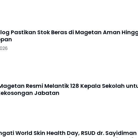
log Pastikan Stok Beras di Magetan Aman Hing
epan
2026
agetan Resmi Melantik 128 Kepala Sekolah unt
Kekosongan Jabatan
gati World Skin Health Day, RSUD dr. Sayidiman