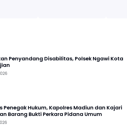
skan Penyandang Disabilitas, Polsek Ngawi Kota
jian
2026
as Penegak Hukum, Kapolres Madiun dan Kajari
n Barang Bukti Perkara Pidana Umum
2026