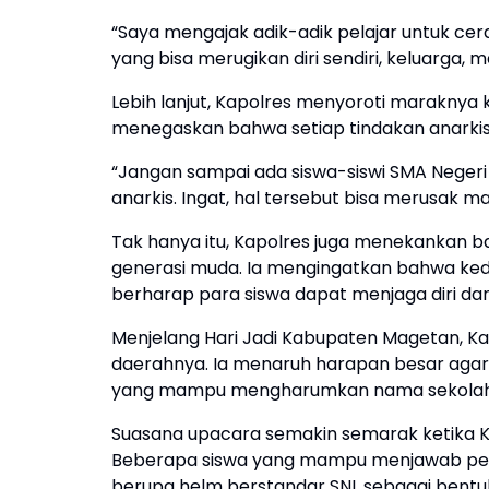
“Saya mengajak adik-adik pelajar untuk cer
yang bisa merugikan diri sendiri, keluarga,
Lebih lanjut, Kapolres menyoroti maraknya 
menegaskan bahwa setiap tindakan anarki
“Jangan sampai ada siswa-siswi SMA Neger
anarkis. Ingat, hal tersebut bisa merusak 
Tak hanya itu, Kapolres juga menekankan b
generasi muda. Ia mengingatkan bahwa ked
berharap para siswa dapat menjaga diri dan
Menjelang Hari Jadi Kabupaten Magetan, Ka
daerahnya. Ia menaruh harapan besar agar 
yang mampu mengharumkan nama sekolah
Suasana upacara semakin semarak ketika Ka
Beberapa siswa yang mampu menjawab pe
berupa helm berstandar SNI, sebagai bent