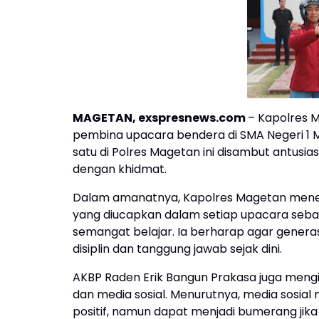
MAGETAN, exspresnews.com
– Kapolres 
pembina upacara bendera di SMA Negeri 1 
satu di Polres Magetan ini disambut antusia
dengan khidmat.
Dalam amanatnya, Kapolres Magetan meneka
yang diucapkan dalam setiap upacara seba
semangat belajar. Ia berharap agar genera
disiplin dan tanggung jawab sejak dini.
AKBP Raden Erik Bangun Prakasa juga meng
dan media sosial. Menurutnya, media sosia
positif, namun dapat menjadi bumerang jika