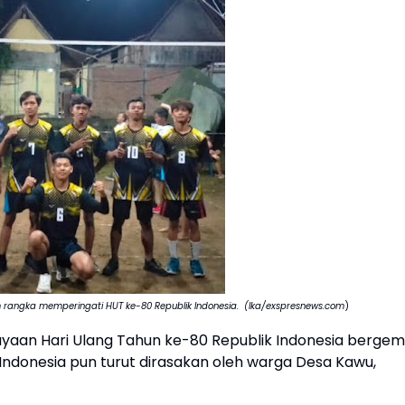
m rangka memperingati HUT ke-80 Republik Indonesia. (Ika/exspresnews.com
)
yaan Hari Ulang Tahun ke-80 Republik Indonesia berge
a Indonesia pun turut dirasakan oleh warga Desa Kawu,