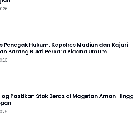
jian
2026
as Penegak Hukum, Kapolres Madiun dan Kajari
n Barang Bukti Perkara Pidana Umum
2026
log Pastikan Stok Beras di Magetan Aman Hing
epan
2026