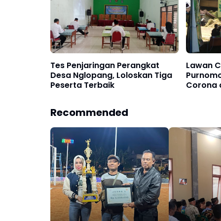
Tes Penjaringan Perangkat
Lawan C
Desa Nglopang, Loloskan Tiga
Purnomo 
Peserta Terbaik
Corona 
Nawang
Recommended