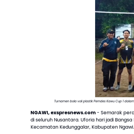
Turnamen bola voli plastik Pemdes Kawu Cup 1 dala
NGAWI, exspresnews.com
- Semarak pera
di seluruh Nusantara. Uforia hari jadi Bangs
Kecamatan Kedunggalar, Kabupaten Ngawi.