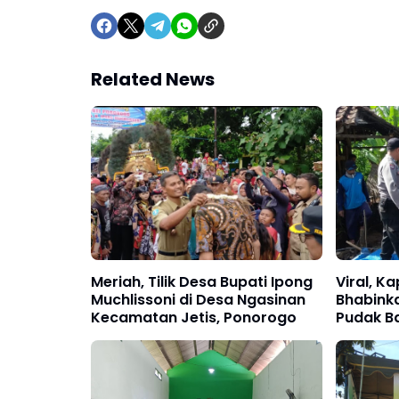
Related News
Meriah, Tilik Desa Bupati Ipong
Viral, K
Muchlissoni di Desa Ngasinan
Bhabink
Kecamatan Jetis, Ponorogo
Pudak B
Rumah