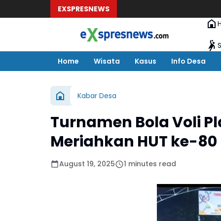
EXSPRESNEWS
Home
Wisata
Kasus
Info Desa
Kabar Desa
Turnamen Bola Voli P
Meriahkan HUT ke-80 
August 19, 2025
1 minutes read