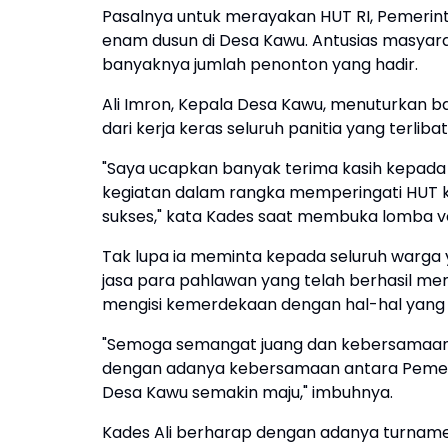
Pasalnya untuk merayakan HUT RI, Pemerint
enam dusun di Desa Kawu. Antusias masyara
banyaknya jumlah penonton yang hadir.
Ali Imron, Kepala Desa Kawu, menuturkan ba
dari kerja keras seluruh panitia yang terlibat
"Saya ucapkan banyak terima kasih kepada s
kegiatan dalam rangka memperingati HUT ke
sukses," kata Kades saat membuka lomba vol
Tak lupa ia meminta kepada seluruh warga
jasa para pahlawan yang telah berhasil m
mengisi kemerdekaan dengan hal-hal yang p
"Semoga semangat juang dan kebersamaan 
dengan adanya kebersamaan antara Peme
Desa Kawu semakin maju," imbuhnya.
Kades Ali berharap dengan adanya turnamen