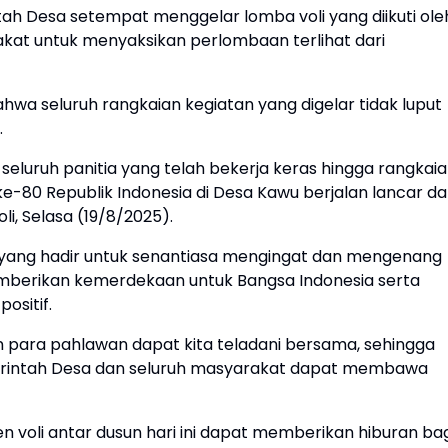
ah Desa setempat menggelar lomba voli yang diikuti ole
kat untuk menyaksikan perlombaan terlihat dari
hwa seluruh rangkaian kegiatan yang digelar tidak luput
.
eluruh panitia yang telah bekerja keras hingga rangkai
-80 Republik Indonesia di Desa Kawu berjalan lancar d
i, Selasa (19/8/2025).
 yang hadir untuk senantiasa mengingat dan mengenang
emberikan kemerdekaan untuk Bangsa Indonesia serta
ositif.
para pahlawan dapat kita teladani bersama, sehingga
rintah Desa dan seluruh masyarakat dapat membawa
 voli antar dusun hari ini dapat memberikan hiburan bag