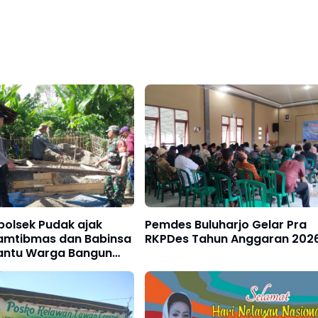
apolsek Pudak ajak
Pemdes Buluharjo Gelar Pra
amtibmas dan Babinsa
RKPDes Tahun Anggaran 202
antu Warga Bangun