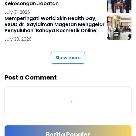
Kekosongan Jabatan
July 31, 2026
Memperingati World Skin Health Day,
RSUD dr. Sayidiman Magetan Menggelar
Penyuluhan 'Bahaya Kosmetik Online'
July 30, 2026
Show more
Post a Comment
Berita Populer