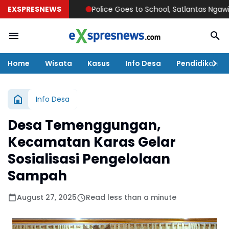
EXSPRESNEWS
Police Goes to School, Satlantas Ngawi Tanamka
Home
Wisata
Kasus
Info Desa
Pendidikan
Info Desa
Desa Temenggungan,
Kecamatan Karas Gelar
Sosialisasi Pengelolaan
Sampah
August 27, 2025
Read less than a minute