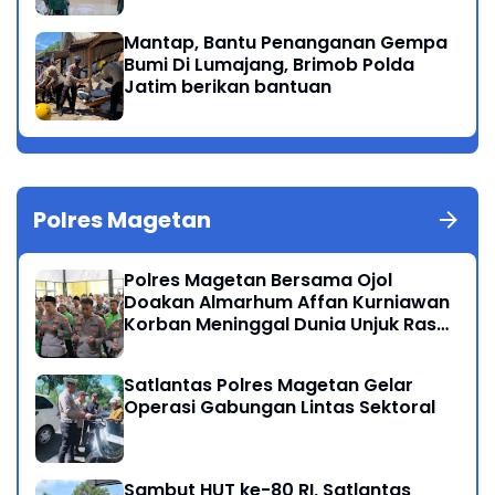
Masyarakat Magetan
Mantap, Bantu Penanganan Gempa
Bumi Di Lumajang, Brimob Polda
Jatim berikan bantuan
Polres Magetan
Polres Magetan Bersama Ojol
Doakan Almarhum Affan Kurniawan
Korban Meninggal Dunia Unjuk Rasa
di Jakarta
Satlantas Polres Magetan Gelar
Operasi Gabungan Lintas Sektoral
Sambut HUT ke-80 RI, Satlantas