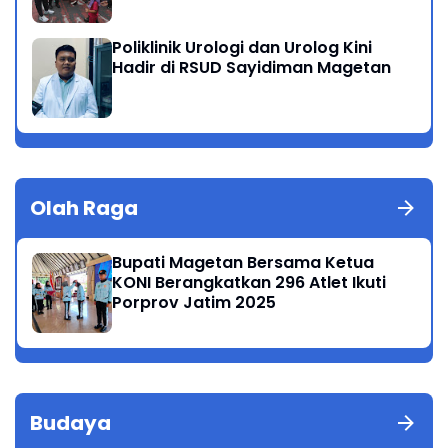
Poliklinik Urologi dan Urolog Kini
Hadir di RSUD Sayidiman Magetan
Olah Raga
Bupati Magetan Bersama Ketua
KONI Berangkatkan 296 Atlet Ikuti
Porprov Jatim 2025
Budaya