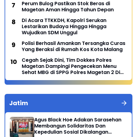
Perum Bulog Pastikan Stok Beras di
Magetan Aman Hingga Tahun Depan
Di Acara TTKKDH, Kapolri Serukan
Lestarikan Budaya Hingga Hingga
Wujudkan SDM Unggul
Polisi Berhasil Amankan Tersangka Curas
Yang Beraksi di Rumah Kos Kota Malang
Cegah Sejak Dini, Tim Dokkes Polres
Magetan Dampingi Pengecekan Menu
Sehat MBG di SPPG Polres Magetan 2 Di
Poncol
Jatim
Agus Black Hoe Adakan Sarasehan
Membangun Solidaritas Dan
Kepedulian Sosial Dikalangan