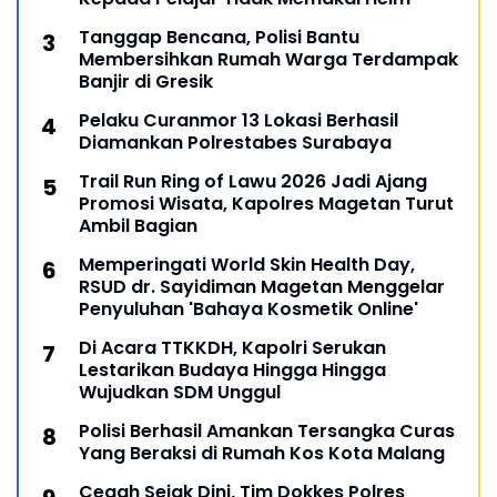
Tanggap Bencana, Polisi Bantu
Membersihkan Rumah Warga Terdampak
Banjir di Gresik
Pelaku Curanmor 13 Lokasi Berhasil
Diamankan Polrestabes Surabaya
Trail Run Ring of Lawu 2026 Jadi Ajang
Promosi Wisata, Kapolres Magetan Turut
Ambil Bagian
Memperingati World Skin Health Day,
RSUD dr. Sayidiman Magetan Menggelar
Penyuluhan 'Bahaya Kosmetik Online'
Di Acara TTKKDH, Kapolri Serukan
Lestarikan Budaya Hingga Hingga
Wujudkan SDM Unggul
Polisi Berhasil Amankan Tersangka Curas
Yang Beraksi di Rumah Kos Kota Malang
Cegah Sejak Dini, Tim Dokkes Polres