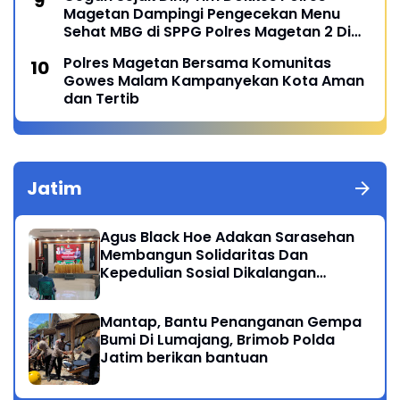
Magetan Dampingi Pengecekan Menu
Sehat MBG di SPPG Polres Magetan 2 Di
Poncol
Polres Magetan Bersama Komunitas
Gowes Malam Kampanyekan Kota Aman
dan Tertib
Jatim
Agus Black Hoe Adakan Sarasehan
Membangun Solidaritas Dan
Kepedulian Sosial Dikalangan
Masyarakat Magetan
Mantap, Bantu Penanganan Gempa
Bumi Di Lumajang, Brimob Polda
Jatim berikan bantuan