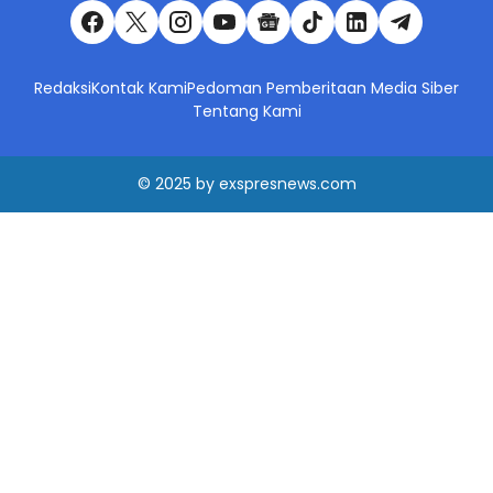
Redaksi
Kontak Kami
Pedoman Pemberitaan Media Siber
Tentang Kami
© 2025
by
exspresnews.com