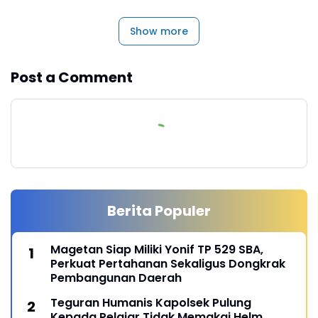
Show more
Post a Comment
Berita Populer
Magetan Siap Miliki Yonif TP 529 SBA,
Perkuat Pertahanan Sekaligus Dongkrak
Pembangunan Daerah
Teguran Humanis Kapolsek Pulung
Kepada Pelajar Tidak Memakai Helm