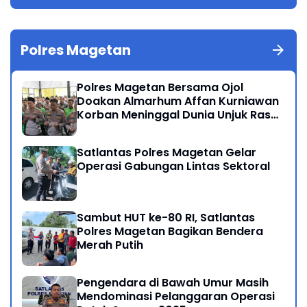
Polres Magetan
Polres Magetan Bersama Ojol
Doakan Almarhum Affan Kurniawan
Korban Meninggal Dunia Unjuk Rasa
di Jakarta
Satlantas Polres Magetan Gelar
Operasi Gabungan Lintas Sektoral
Sambut HUT ke-80 RI, Satlantas
Polres Magetan Bagikan Bendera
Merah Putih
Pengendara di Bawah Umur Masih
Mendominasi Pelanggaran Operasi