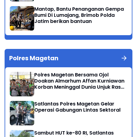
Mantap, Bantu Penanganan Gempa
Bumi Di Lumajang, Brimob Polda
Jatim berikan bantuan
Polres Magetan
Polres Magetan Bersama Ojol
Doakan Almarhum Affan Kurniawan
Korban Meninggal Dunia Unjuk Rasa
di Jakarta
Satlantas Polres Magetan Gelar
Operasi Gabungan Lintas Sektoral
Sambut HUT ke-80 RI, Satlantas