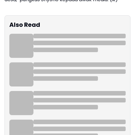
Also Read