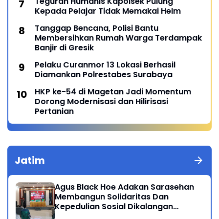
Teguran Humanis Kapolsek Pulung
Kepada Pelajar Tidak Memakai Helm
Tanggap Bencana, Polisi Bantu
Membersihkan Rumah Warga Terdampak
Banjir di Gresik
Pelaku Curanmor 13 Lokasi Berhasil
Diamankan Polrestabes Surabaya
HKP ke-54 di Magetan Jadi Momentum
Dorong Modernisasi dan Hilirisasi
Pertanian
Jatim
Agus Black Hoe Adakan Sarasehan
Membangun Solidaritas Dan
Kepedulian Sosial Dikalangan
Masyarakat Magetan