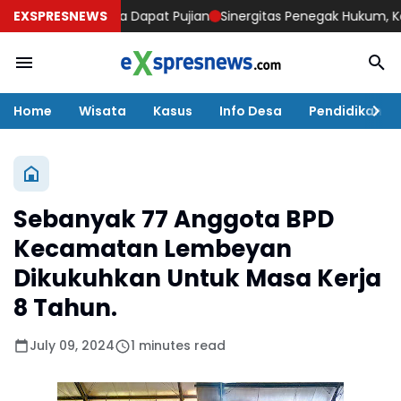
sek Ngawi Kota Dapat Pujian
EXSPRESNEWS
Sinergitas Penegak Hukum, Kapolre
Home
Wisata
Kasus
Info Desa
Pendidikan
Sebanyak 77 Anggota BPD
Kecamatan Lembeyan
Dikukuhkan Untuk Masa Kerja
8 Tahun.
July 09, 2024
1 minutes read