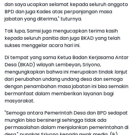
dan saya ucapkan selamat kepada seluruh anggota
BPD dan juga Kades atas perpanjangan masa
jabatan yang diterima," tuturnya.
Tak lupa, Samsi juga mengucapkan terima kasih
kepada seluruh panitia dan juga BKAD yang telah
sukses menggelar acara hari ini.
Di tempat yang sama Ketua Badan Kerjasama Antar
Desa (BKAD) wilayah Lembeyan, Sriyono,
mengungkapkan bahwa ini merupakan tindak lanjut
dari perubahan undang undang desa dan semoga
dengan penambahan masa jabatan ini bisa semakin
bermanfaat dalam memberikan layanan bagi
masyarakat.
"Semoga antara Pemerintah Desa dan BPD sedapat
mungkin bisa bersinergi sehingga tidak ada
permasalahan dalam menjalankan pemerintahan di
desa," pungkas Sriyono kepada awak media. (ik)