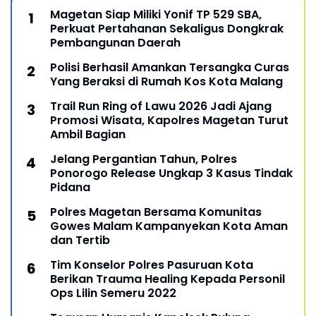
Magetan Siap Miliki Yonif TP 529 SBA,
Perkuat Pertahanan Sekaligus Dongkrak
Pembangunan Daerah
Polisi Berhasil Amankan Tersangka Curas
Yang Beraksi di Rumah Kos Kota Malang
Trail Run Ring of Lawu 2026 Jadi Ajang
Promosi Wisata, Kapolres Magetan Turut
Ambil Bagian
Jelang Pergantian Tahun, Polres
Ponorogo Release Ungkap 3 Kasus Tindak
Pidana
Polres Magetan Bersama Komunitas
Gowes Malam Kampanyekan Kota Aman
dan Tertib
Tim Konselor Polres Pasuruan Kota
Berikan Trauma Healing Kepada Personil
Ops Lilin Semeru 2022