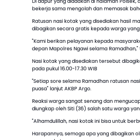
Di dapur yang diadakan di halaman Polsek,
bekerja sama mengolah dan memasak baha
Ratusan nasi kotak yang disediakan hasil 
dibagikan secara gratis kepada warga yang
"Kami berikan pelayanan kepada masyarakat
depan Mapolres Ngawi selama Ramadhan," t
Nasi kotak yang disediakan tersebut dibag
pada pukul 16.00-17.30 WIB
"Setiap sore selama Ramadhan ratusan nas
puasa" lanjut AKBP Argo.
Reaksi warga sangat senang dan mengucap
diungkap oleh Siti (36) salah satu warga ya
"Alhamdulillah, nasi kotak ini bisa untuk berb
Harapannya, semoga apa yang dibagikan ol