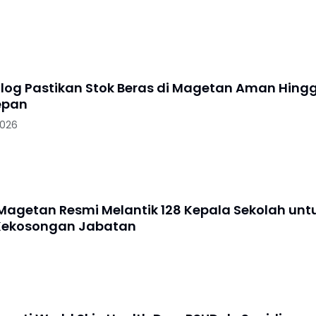
log Pastikan Stok Beras di Magetan Aman Hing
epan
2026
agetan Resmi Melantik 128 Kepala Sekolah unt
Kekosongan Jabatan