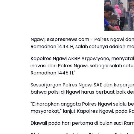
Ngawi, exspresnews.com - Polres Ngawi dan
Ramadhan 1444 H, salah satunya adalah m
Kapolres Ngawi AKBP Argowiyono, menyatak
inovasi dari Polres Ngawi, sebagai salah sa
Ramadhan 1445 H."
Sesuai jargon Polres Ngawi SAE dan kepanj
bahwa polisi di Ngawi harus berbuat baik 
"Diharapkan anggota Polres Ngawi selalu be
masyarakat," lanjut Kapolres Ngawi, pada R
Diawali pada hari pertama di bulan suci 