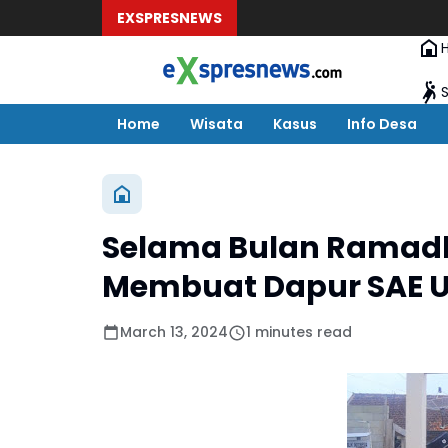
EXSPRESNEWS
Home
Wisata
Kasus
Info Desa
Selama Bulan Ramadha
Membuat Dapur SAE U
March 13, 2024
1 minutes read