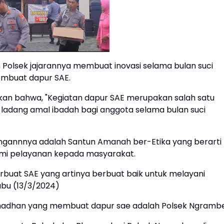
 Polsek jajarannya membuat inovasi selama bulan suci
embuat dapur SAE.
an bahwa, "Kegiatan dapur SAE merupakan salah satu
tu ladang amal ibadah bagi anggota selama bulan suci
angannnya adalah Santun Amanah ber-Etika yang berarti
demi pelayanan kepada masyarakat.
rbuat SAE yang artinya berbuat baik untuk melayani
abu (13/3/2024)
Ramadhan yang membuat dapur sae adalah Polsek Ngram