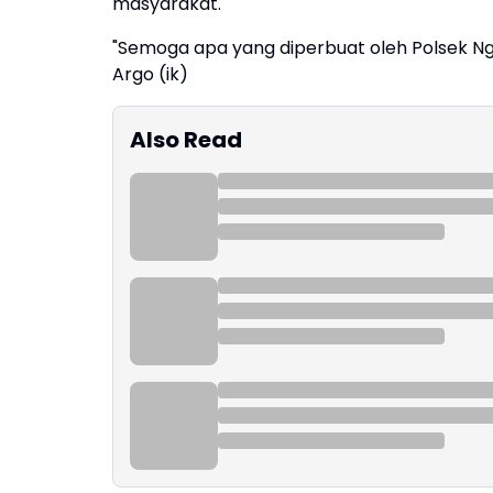
masyarakat.
"Semoga apa yang diperbuat oleh Polsek N
Argo (ik)
Also Read