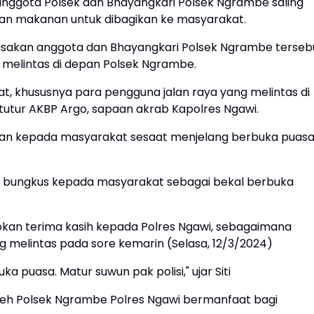
 anggota Polsek dan Bhayangkari Polsek Ngrambe saling
n makanan untuk dibagikan ke masyarakat.
masakan anggota dan Bhayangkari Polsek Ngrambe terseb
 melintas di depan Polsek Ngrambe.
, khususnya para pengguna jalan raya yang melintas di
utur AKBP Argo, sapaan akrab Kapolres Ngawi.
ikan kepada masyarakat sesaat menjelang berbuka puasa
i bungkus kepada masyarakat sebagai bekal berbuka
kan terima kasih kepada Polres Ngawi, sebagaimana
ng melintas pada sore kemarin (Selasa, 12/3/2024)
uka puasa. Matur suwun pak polisi," ujar Siti
eh Polsek Ngrambe Polres Ngawi bermanfaat bagi