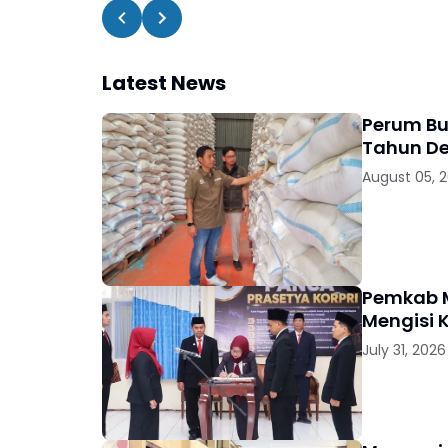
Latest News
Perum Bu
Tahun D
August 05, 
Pemkab M
Mengisi 
July 31, 2026