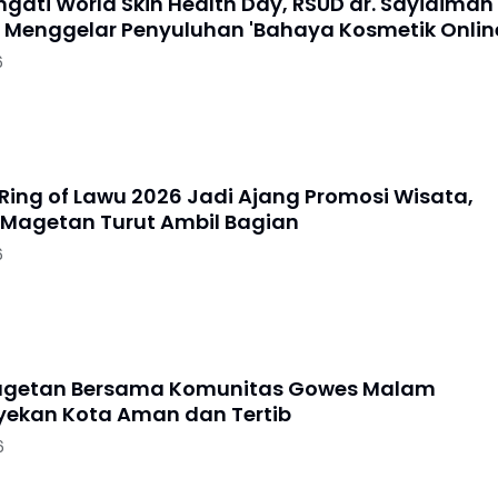
gati World Skin Health Day, RSUD dr. Sayidiman
Menggelar Penyuluhan 'Bahaya Kosmetik Onlin
6
 Ring of Lawu 2026 Jadi Ajang Promosi Wisata,
 Magetan Turut Ambil Bagian
6
Magetan Bersama Komunitas Gowes Malam
ekan Kota Aman dan Tertib
6