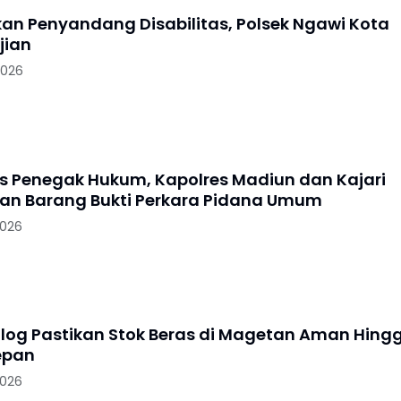
skan Penyandang Disabilitas, Polsek Ngawi Kota
jian
2026
as Penegak Hukum, Kapolres Madiun dan Kajari
n Barang Bukti Perkara Pidana Umum
2026
log Pastikan Stok Beras di Magetan Aman Hing
epan
2026