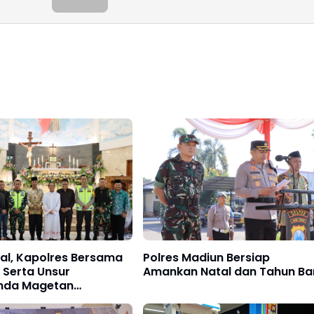
al, Kapolres Bersama
Polres Madiun Bersiap
i Serta Unsur
Amankan Natal dan Tahun Ba
mda Magetan
i Sejumlah Gereja.