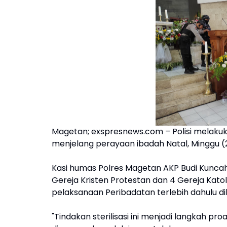
Magetan; exspresnews.com – Polisi melakuka
menjelang perayaan ibadah Natal, Minggu (
Kasi humas Polres Magetan AKP Budi Kunca
Gereja Kristen Protestan dan 4 Gereja Kato
pelaksanaan Peribadatan terlebih dahulu dila
"Tindakan sterilisasi ini menjadi langkah p