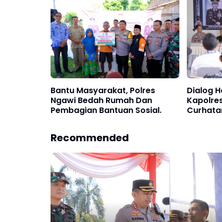
Bantu Masyarakat, Polres
Dialog H
Ngawi Bedah Rumah Dan
Kapolre
Pembagian Bantuan Sosial.
Curhata
Warga.
Recommended