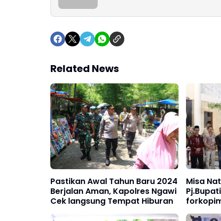
Related News
Pastikan Awal Tahun Baru 2024
Misa Nat
Berjalan Aman, Kapolres Ngawi
Pj.Bupat
Cek langsung Tempat Hiburan
forkopi
Sambang