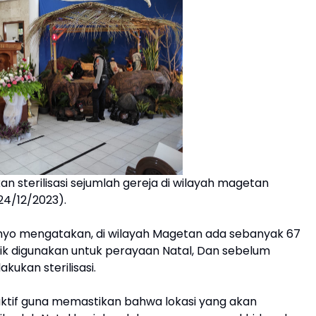
n sterilisasi sejumlah gereja di wilayah magetan
24/12/2023).
hyo mengatakan, di wilayah Magetan ada sebanyak 67
lik digunakan untuk perayaan Natal, Dan sebelum
kukan sterilisasi.
roaktif guna memastikan bahwa lokasi yang akan