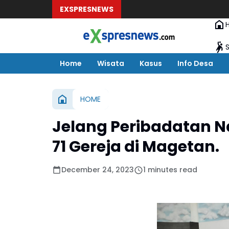
EXSPRESNEWS
Home
Wisata
Kasus
Info Desa
HOME
Jelang Peribadatan Nat
71 Gereja di Magetan.
December 24, 2023
1 minutes read