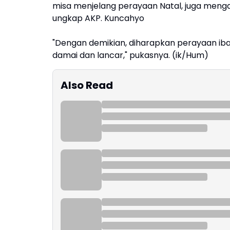
misa menjelang perayaan Natal, juga meng
ungkap AKP. Kuncahyo
"Dengan demikian, diharapkan perayaan iba
damai dan lancar," pukasnya. (ik/Hum)
Also Read