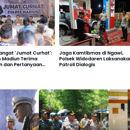
angat 'Jumat Curhat':
Jaga Kamtibmas di Ngawi,
s Madiun Terima
Polsek Widodaren Laksanaka
n dan Pertanyaan
Patroli Dialogis