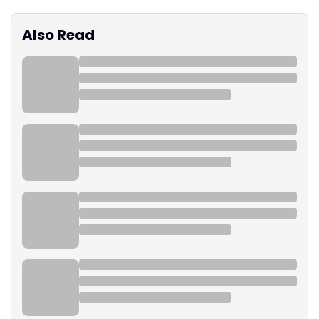
Also Read