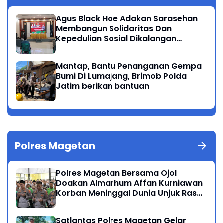
Agus Black Hoe Adakan Sarasehan
Membangun Solidaritas Dan
Kepedulian Sosial Dikalangan
Masyarakat Magetan
Mantap, Bantu Penanganan Gempa
Bumi Di Lumajang, Brimob Polda
Jatim berikan bantuan
Polres Magetan
Polres Magetan Bersama Ojol
Doakan Almarhum Affan Kurniawan
Korban Meninggal Dunia Unjuk Rasa
di Jakarta
Satlantas Polres Magetan Gelar