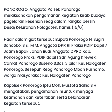
PONOROGO, Anggota Polsek Ponorogo
melaksanakan pengamanan kegiatan kirab budaya
pagelaran kesenian reog dalam rangka bersih
Desa/Kelurahan Nologaten, Kamis (15/6).
Hadir dalam giat tersebut Bupati Ponorogo H. Sugiri
Sancoko, S.E., M.M, Anggota DPR RI Fraksi PDIP Dapil 7
Jatim Bapak Johan Budi, Anggota DPRD Kab.
Ponorogo Fraksi PDIP dapil 1 Sdr. Agung Krewek,
Camat Ponorogo Suseno S.Sos, 3 pilar Kel. Nologaten
Ponorogo, Sesepuh Reog Ponorogo Mbah Purnomo,
warga masyarakat Kel. Nologaten Ponorogo.
Kapolsek Ponorogo Iptu Moh. Mustofa Sahid S.H
mengatakan, pengamanan ini untuk menjaga
keamanan dan ketertiban serta kelancaran
kegiatan tersebut.