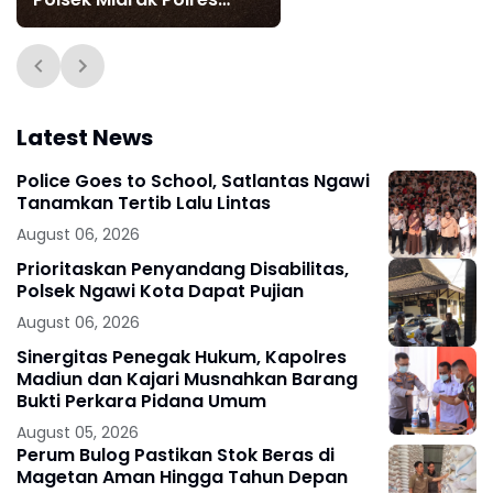
Ponorogo Gelar Patroli
Skala Besar
Latest News
Police Goes to School, Satlantas Ngawi
Tanamkan Tertib Lalu Lintas
August 06, 2026
Prioritaskan Penyandang Disabilitas,
Polsek Ngawi Kota Dapat Pujian
August 06, 2026
Sinergitas Penegak Hukum, Kapolres
Madiun dan Kajari Musnahkan Barang
Bukti Perkara Pidana Umum
August 05, 2026
Perum Bulog Pastikan Stok Beras di
Magetan Aman Hingga Tahun Depan