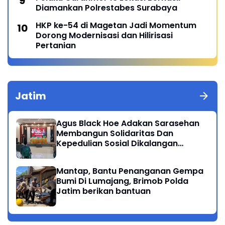
Diamankan Polrestabes Surabaya
HKP ke-54 di Magetan Jadi Momentum
Dorong Modernisasi dan Hilirisasi
Pertanian
Jatim
Agus Black Hoe Adakan Sarasehan
Membangun Solidaritas Dan
Kepedulian Sosial Dikalangan
Masyarakat Magetan
Mantap, Bantu Penanganan Gempa
Bumi Di Lumajang, Brimob Polda
Jatim berikan bantuan