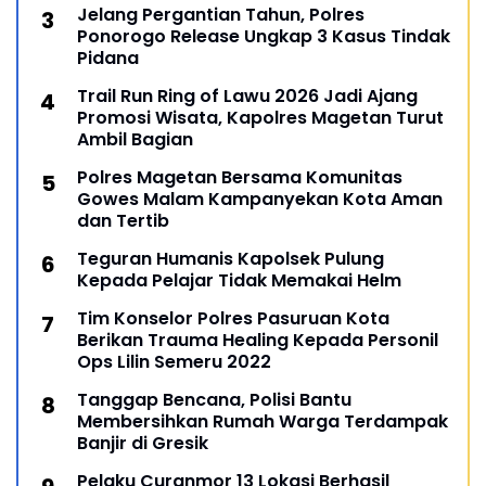
Jelang Pergantian Tahun, Polres
Ponorogo Release Ungkap 3 Kasus Tindak
Pidana
Trail Run Ring of Lawu 2026 Jadi Ajang
Promosi Wisata, Kapolres Magetan Turut
Ambil Bagian
Polres Magetan Bersama Komunitas
Gowes Malam Kampanyekan Kota Aman
dan Tertib
Teguran Humanis Kapolsek Pulung
Kepada Pelajar Tidak Memakai Helm
Tim Konselor Polres Pasuruan Kota
Berikan Trauma Healing Kepada Personil
Ops Lilin Semeru 2022
Tanggap Bencana, Polisi Bantu
Membersihkan Rumah Warga Terdampak
Banjir di Gresik
Pelaku Curanmor 13 Lokasi Berhasil