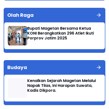
Olah Raga
Bupati Magetan Bersama Ketua
KONI Berangkatkan 296 Atlet Ikuti
Porprov Jatim 2025
Budaya
Kenalkan Sejarah Magetan Melalui
Napak Tilas, Ini Harapan Suwata,
Kadis Dikpora.