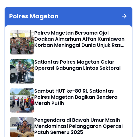
Polres Magetan
Polres Magetan Bersama Ojol
Doakan Almarhum Affan Kurniawan
Korban Meninggal Dunia Unjuk Rasa
di Jakarta
Satlantas Polres Magetan Gelar
Operasi Gabungan Lintas Sektoral
Sambut HUT ke-80 RI, Satlantas
Polres Magetan Bagikan Bendera
Merah Putih
Pengendara di Bawah Umur Masih
Mendominasi Pelanggaran Operasi
Patuh Semeru 2025