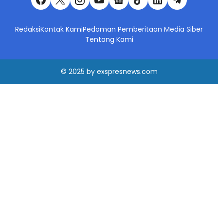
Redaksi
Kontak Kami
Pedoman Pemberitaan Media Siber
Tentang Kami
© 2025
by
exspresnews.com