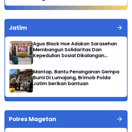
Jatim
Agus Black Hoe Adakan Sarasehan
Membangun Solidaritas Dan
Kepedulian Sosial Dikalangan
Masyarakat Magetan
Mantap, Bantu Penanganan Gempa
Bumi Di Lumajang, Brimob Polda
Jatim berikan bantuan
Polres Magetan