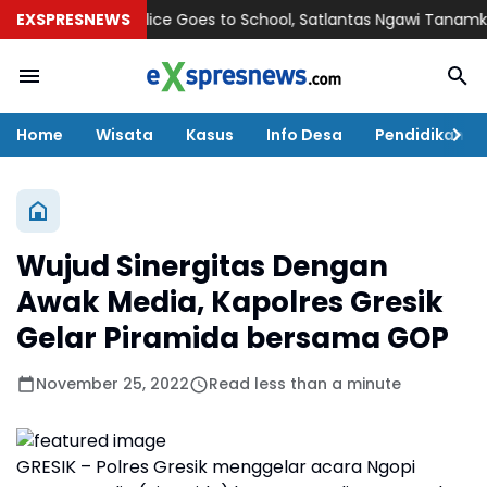
EXSPRESNEWS
Police Goes to School, Satlantas Ngawi Tanamkan Terti
Home
Wisata
Kasus
Info Desa
Pendidikan
Wujud Sinergitas Dengan
Awak Media, Kapolres Gresik
Gelar Piramida bersama GOP
November 25, 2022
Read less than a minute
GRESIK – Polres Gresik menggelar acara Ngopi