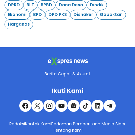
DPRD
BLT
BPBD
Dana Desa
Dindik
Ekonomi
BPD
DPD PKS
Disnaker
Gapoktan
Harganas
Berita Cepat & Akurat
Ikuti Kami
Redaksi
Kontak Kami
Pedoman Pemberitaan Media Siber
Tentang Kami