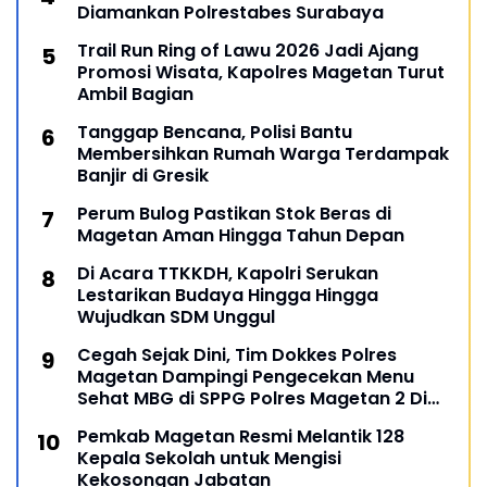
Diamankan Polrestabes Surabaya
Trail Run Ring of Lawu 2026 Jadi Ajang
Promosi Wisata, Kapolres Magetan Turut
Ambil Bagian
Tanggap Bencana, Polisi Bantu
Membersihkan Rumah Warga Terdampak
Banjir di Gresik
Perum Bulog Pastikan Stok Beras di
Magetan Aman Hingga Tahun Depan
Di Acara TTKKDH, Kapolri Serukan
Lestarikan Budaya Hingga Hingga
Wujudkan SDM Unggul
Cegah Sejak Dini, Tim Dokkes Polres
Magetan Dampingi Pengecekan Menu
Sehat MBG di SPPG Polres Magetan 2 Di
Poncol
Pemkab Magetan Resmi Melantik 128
Kepala Sekolah untuk Mengisi
Kekosongan Jabatan