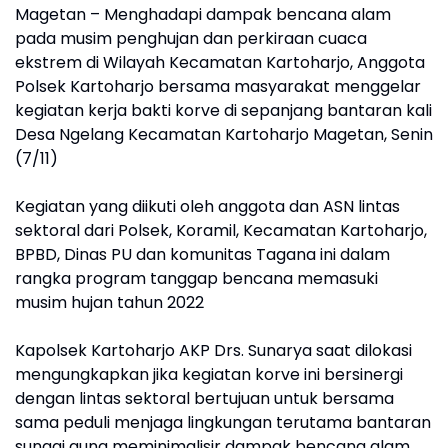
Magetan – Menghadapi dampak bencana alam
pada musim penghujan dan perkiraan cuaca
ekstrem di Wilayah Kecamatan Kartoharjo, Anggota
Polsek Kartoharjo bersama masyarakat menggelar
kegiatan kerja bakti korve di sepanjang bantaran kali
Desa Ngelang Kecamatan Kartoharjo Magetan, Senin
(7/11)
Kegiatan yang diikuti oleh anggota dan ASN lintas
sektoral dari Polsek, Koramil, Kecamatan Kartoharjo,
BPBD, Dinas PU dan komunitas Tagana ini dalam
rangka program tanggap bencana memasuki
musim hujan tahun 2022
Kapolsek Kartoharjo AKP Drs. Sunarya saat dilokasi
mengungkapkan jika kegiatan korve ini bersinergi
dengan lintas sektoral bertujuan untuk bersama
sama peduli menjaga lingkungan terutama bantaran
sungai guna meminimalisir dampak bencana alam