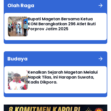
Olah Raga
Bupati Magetan Bersama Ketua
KONI Berangkatkan 296 Atlet Ikuti
Porprov Jatim 2025
Budaya
Kenalkan Sejarah Magetan Melalui
Napak Tilas, Ini Harapan Suwata,
Kadis Dikpora.