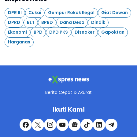
DPR RI
Cukai
Gempur Rokok Ilegal
Giat Dewan
DPRD
BLT
BPBD
Dana Desa
Dindik
Ekonomi
BPD
DPD PKS
Disnaker
Gapoktan
Harganas
Berita Cepat & Akurat
Ikuti Kami