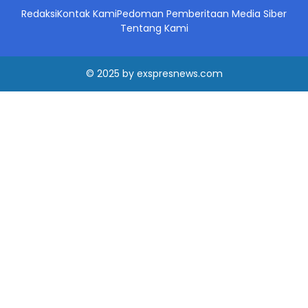
Redaksi
Kontak Kami
Pedoman Pemberitaan Media Siber
Tentang Kami
© 2025
by
exspresnews.com