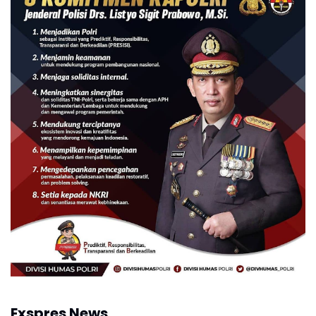
Exspres News