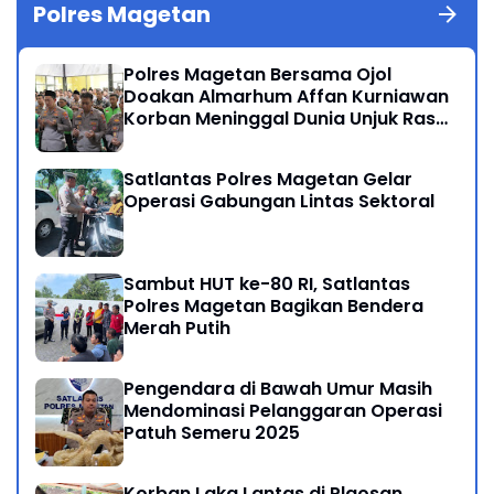
Polres Magetan
Polres Magetan Bersama Ojol
Doakan Almarhum Affan Kurniawan
Korban Meninggal Dunia Unjuk Rasa
di Jakarta
Satlantas Polres Magetan Gelar
Operasi Gabungan Lintas Sektoral
Sambut HUT ke-80 RI, Satlantas
Polres Magetan Bagikan Bendera
Merah Putih
Pengendara di Bawah Umur Masih
Mendominasi Pelanggaran Operasi
Patuh Semeru 2025
Korban Laka Lantas di Plaosan