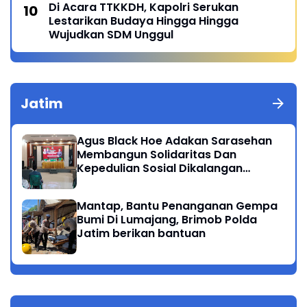
Di Acara TTKKDH, Kapolri Serukan
Lestarikan Budaya Hingga Hingga
Wujudkan SDM Unggul
Jatim
Agus Black Hoe Adakan Sarasehan
Membangun Solidaritas Dan
Kepedulian Sosial Dikalangan
Masyarakat Magetan
Mantap, Bantu Penanganan Gempa
Bumi Di Lumajang, Brimob Polda
Jatim berikan bantuan