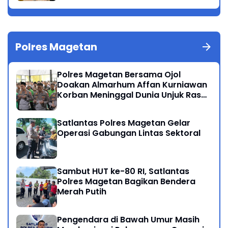
Polres Magetan
Polres Magetan Bersama Ojol
Doakan Almarhum Affan Kurniawan
Korban Meninggal Dunia Unjuk Rasa
di Jakarta
Satlantas Polres Magetan Gelar
Operasi Gabungan Lintas Sektoral
Sambut HUT ke-80 RI, Satlantas
Polres Magetan Bagikan Bendera
Merah Putih
Pengendara di Bawah Umur Masih