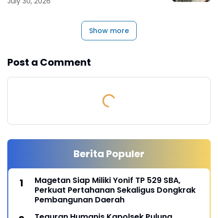
July 30, 2026
Show more
Post a Comment
Berita Populer
Magetan Siap Miliki Yonif TP 529 SBA,
Perkuat Pertahanan Sekaligus Dongkrak
Pembangunan Daerah
Teguran Humanis Kapolsek Pulung