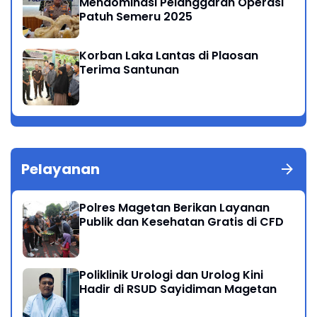
Mendominasi Pelanggaran Operasi
Patuh Semeru 2025
Korban Laka Lantas di Plaosan
Terima Santunan
Pelayanan
Polres Magetan Berikan Layanan
Publik dan Kesehatan Gratis di CFD
Poliklinik Urologi dan Urolog Kini
Hadir di RSUD Sayidiman Magetan