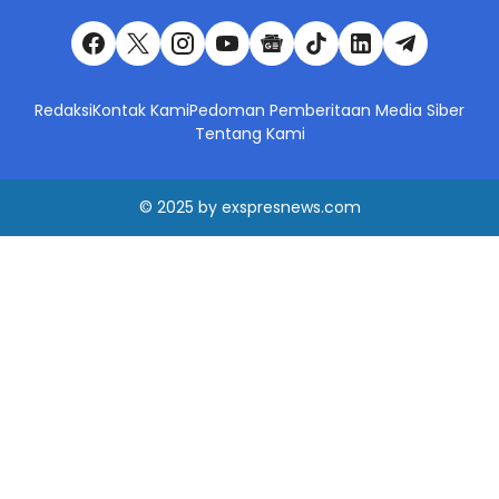
Redaksi
Kontak Kami
Pedoman Pemberitaan Media Siber
Tentang Kami
© 2025
by
exspresnews.com