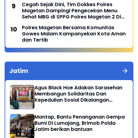
Cegah Sejak Dini, Tim Dokkes Polres
Magetan Dampingi Pengecekan Menu
Sehat MBG di SPPG Polres Magetan 2 Di
Poncol
Polres Magetan Bersama Komunitas
Gowes Malam Kampanyekan Kota Aman
dan Tertib
Jatim
Agus Black Hoe Adakan Sarasehan
Membangun Solidaritas Dan
Kepedulian Sosial Dikalangan
Masyarakat Magetan
Mantap, Bantu Penanganan Gempa
Bumi Di Lumajang, Brimob Polda
Jatim berikan bantuan