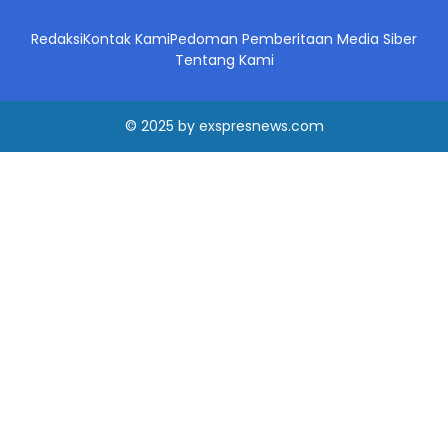
Redaksi
Kontak Kami
Pedoman Pemberitaan Media Siber
Tentang Kami
© 2025
by
exspresnews.com