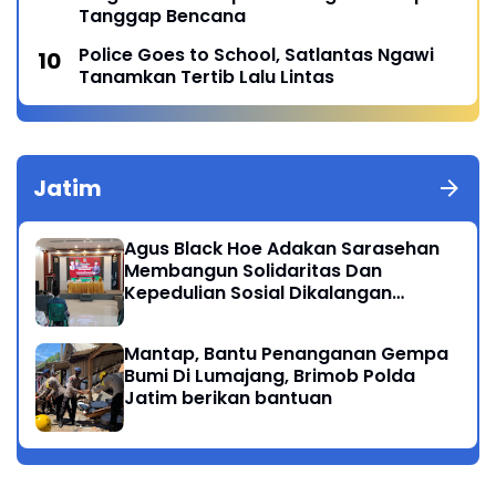
Tanggap Bencana
Police Goes to School, Satlantas Ngawi
Tanamkan Tertib Lalu Lintas
Jatim
Agus Black Hoe Adakan Sarasehan
Membangun Solidaritas Dan
Kepedulian Sosial Dikalangan
Masyarakat Magetan
Mantap, Bantu Penanganan Gempa
Bumi Di Lumajang, Brimob Polda
Jatim berikan bantuan