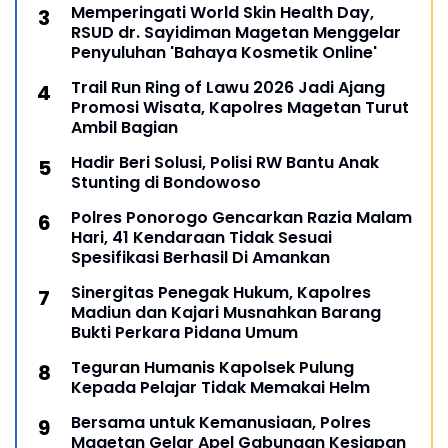
Memperingati World Skin Health Day,
RSUD dr. Sayidiman Magetan Menggelar
Penyuluhan 'Bahaya Kosmetik Online'
Trail Run Ring of Lawu 2026 Jadi Ajang
Promosi Wisata, Kapolres Magetan Turut
Ambil Bagian
Hadir Beri Solusi, Polisi RW Bantu Anak
Stunting di Bondowoso
Polres Ponorogo Gencarkan Razia Malam
Hari, 41 Kendaraan Tidak Sesuai
Spesifikasi Berhasil Di Amankan
Sinergitas Penegak Hukum, Kapolres
Madiun dan Kajari Musnahkan Barang
Bukti Perkara Pidana Umum
Teguran Humanis Kapolsek Pulung
Kepada Pelajar Tidak Memakai Helm
Bersama untuk Kemanusiaan, Polres
Magetan Gelar Apel Gabungan Kesiapan