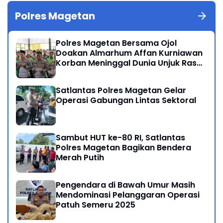
Polres Magetan
Polres Magetan Bersama Ojol
Doakan Almarhum Affan Kurniawan
Korban Meninggal Dunia Unjuk Rasa
di Jakarta
Satlantas Polres Magetan Gelar
Operasi Gabungan Lintas Sektoral
Sambut HUT ke-80 RI, Satlantas
Polres Magetan Bagikan Bendera
Merah Putih
Pengendara di Bawah Umur Masih
Mendominasi Pelanggaran Operasi
Patuh Semeru 2025