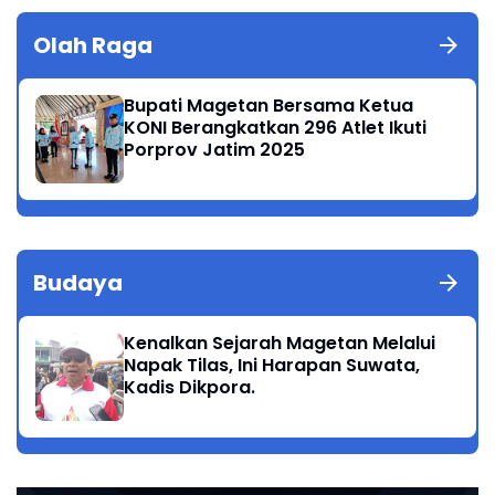
Olah Raga
Bupati Magetan Bersama Ketua
KONI Berangkatkan 296 Atlet Ikuti
Porprov Jatim 2025
Budaya
Kenalkan Sejarah Magetan Melalui
Napak Tilas, Ini Harapan Suwata,
Kadis Dikpora.