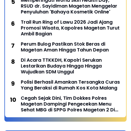
Memperingati World Skin Health Day,
RSUD dr. Sayidiman Magetan Menggelar
Penyuluhan 'Bahaya Kosmetik Online'
Trail Run Ring of Lawu 2026 Jadi Ajang
Promosi Wisata, Kapolres Magetan Turut
Ambil Bagian
Perum Bulog Pastikan Stok Beras di
Magetan Aman Hingga Tahun Depan
Di Acara TTKKDH, Kapolri Serukan
Lestarikan Budaya Hingga Hingga
Wujudkan SDM Unggul
Polisi Berhasil Amankan Tersangka Curas
Yang Beraksi di Rumah Kos Kota Malang
Cegah Sejak Dini, Tim Dokkes Polres
Magetan Dampingi Pengecekan Menu
Sehat MBG di SPPG Polres Magetan 2 Di
Poncol