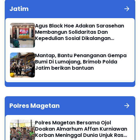
Jatim
Agus Black Hoe Adakan Sarasehan
Membangun Solidaritas Dan
Kepedulian Sosial Dikalangan
Masyarakat Magetan
Mantap, Bantu Penanganan Gempa
Bumi Di Lumajang, Brimob Polda
Jatim berikan bantuan
Polres Magetan
Polres Magetan Bersama Ojol
Doakan Almarhum Affan Kurniawan
Korban Meninggal Dunia Unjuk Rasa