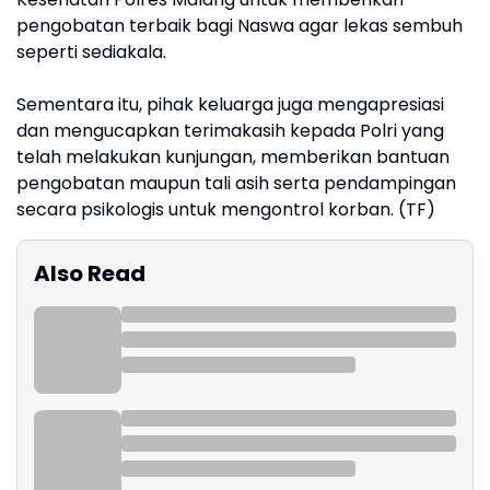
pengobatan terbaik bagi Naswa agar lekas sembuh
seperti sediakala.
Sementara itu, pihak keluarga juga mengapresiasi
dan mengucapkan terimakasih kepada Polri yang
telah melakukan kunjungan, memberikan bantuan
pengobatan maupun tali asih serta pendampingan
secara psikologis untuk mengontrol korban. (TF)
Also Read