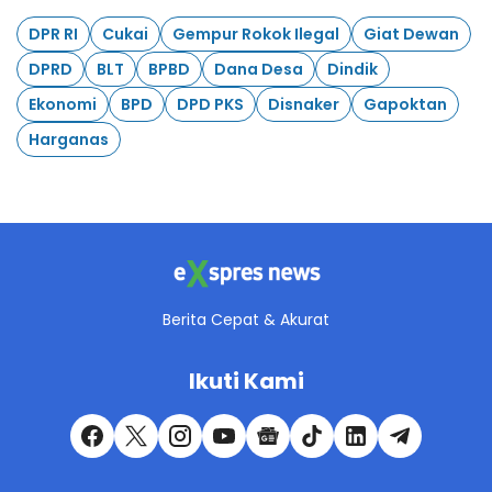
DPR RI
Cukai
Gempur Rokok Ilegal
Giat Dewan
DPRD
BLT
BPBD
Dana Desa
Dindik
Ekonomi
BPD
DPD PKS
Disnaker
Gapoktan
Harganas
Berita Cepat & Akurat
Ikuti Kami