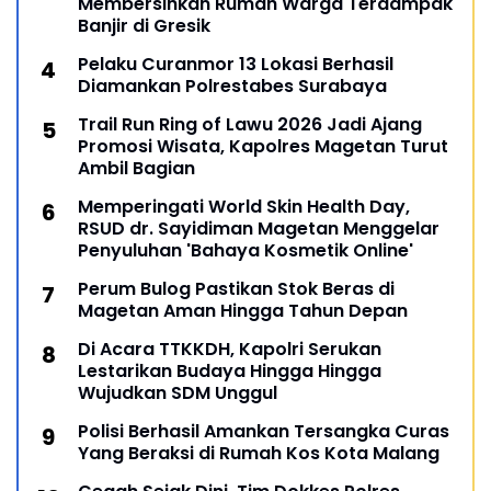
Membersihkan Rumah Warga Terdampak
Banjir di Gresik
Pelaku Curanmor 13 Lokasi Berhasil
Diamankan Polrestabes Surabaya
Trail Run Ring of Lawu 2026 Jadi Ajang
Promosi Wisata, Kapolres Magetan Turut
Ambil Bagian
Memperingati World Skin Health Day,
RSUD dr. Sayidiman Magetan Menggelar
Penyuluhan 'Bahaya Kosmetik Online'
Perum Bulog Pastikan Stok Beras di
Magetan Aman Hingga Tahun Depan
Di Acara TTKKDH, Kapolri Serukan
Lestarikan Budaya Hingga Hingga
Wujudkan SDM Unggul
Polisi Berhasil Amankan Tersangka Curas
Yang Beraksi di Rumah Kos Kota Malang