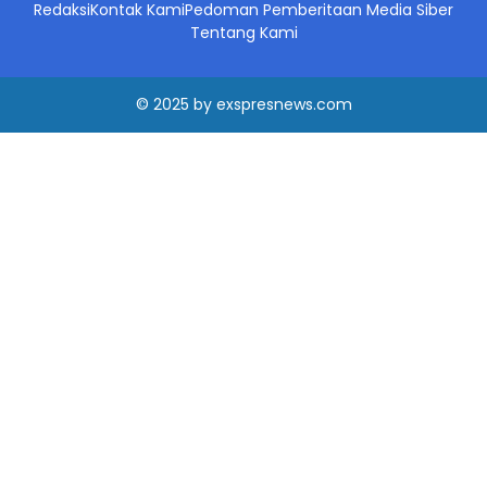
Redaksi
Kontak Kami
Pedoman Pemberitaan Media Siber
Tentang Kami
© 2025
by
exspresnews.com