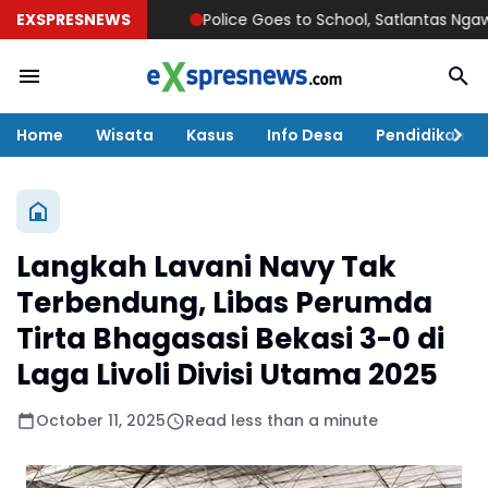
EXSPRESNEWS
Police Goes to School, Satlantas Ngawi Tanam
Home
Wisata
Kasus
Info Desa
Pendidikan
Langkah Lavani Navy Tak
Terbendung, Libas Perumda
Tirta Bhagasasi Bekasi 3-0 di
Laga Livoli Divisi Utama 2025
October 11, 2025
Read less than a minute