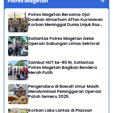
Polres Magetan
Polres Magetan Bersama Ojol
Doakan Almarhum Affan Kurniawan
Korban Meninggal Dunia Unjuk Rasa
di Jakarta
Satlantas Polres Magetan Gelar
Operasi Gabungan Lintas Sektoral
Sambut HUT ke-80 RI, Satlantas
Polres Magetan Bagikan Bendera
Merah Putih
Pengendara di Bawah Umur Masih
Mendominasi Pelanggaran Operasi
Patuh Semeru 2025
Korban Laka Lantas di Plaosan