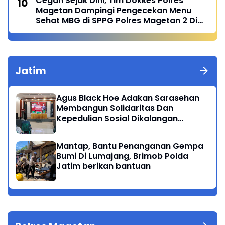
Cegah Sejak Dini, Tim Dokkes Polres
Magetan Dampingi Pengecekan Menu
Sehat MBG di SPPG Polres Magetan 2 Di
Poncol
Jatim
Agus Black Hoe Adakan Sarasehan
Membangun Solidaritas Dan
Kepedulian Sosial Dikalangan
Masyarakat Magetan
Mantap, Bantu Penanganan Gempa
Bumi Di Lumajang, Brimob Polda
Jatim berikan bantuan