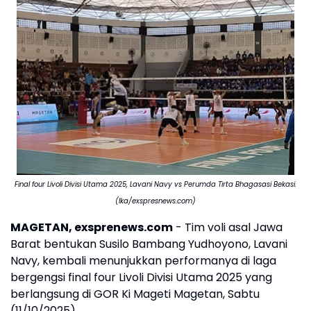
Final four Livoli Divisi Utama 2025, Lavani Navy vs Perumda Tirta Bhagasasi Bekasi.
(Ika/exspresnews.com)
MAGETAN, exsprenews.com
- Tim voli asal Jawa
Barat bentukan Susilo Bambang Yudhoyono, Lavani
Navy, kembali menunjukkan performanya di laga
bergengsi final four Livoli Divisi Utama 2025 yang
berlangsung di GOR Ki Mageti Magetan, Sabtu
(11/10/2025).