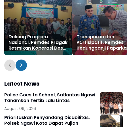
Dukung Program
Transparan dan
Nasional, Pemdes Pragak
Partisipatif, Pemdes
Resmikan Koperasi Desa
Kedungpanji Paparka
Merah Putih
Realisasi APBDesa
Semester Satu 2025
Latest News
Police Goes to School, Satlantas Ngawi
Tanamkan Tertib Lalu Lintas
August 06, 2026
Prioritaskan Penyandang Disabilitas,
Polsek Ngawi Kota Dapat Pujian