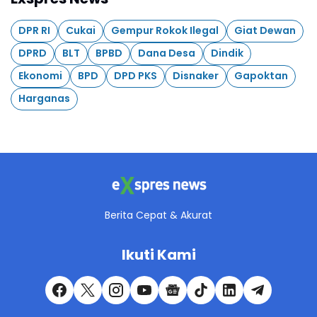
DPR RI
Cukai
Gempur Rokok Ilegal
Giat Dewan
DPRD
BLT
BPBD
Dana Desa
Dindik
Ekonomi
BPD
DPD PKS
Disnaker
Gapoktan
Harganas
Berita Cepat & Akurat
Ikuti Kami