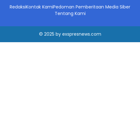
Redaksi
Kontak Kami
Pedoman Pemberitaan Media Siber
Tentang Kami
© 2025
by
exspresnews.com