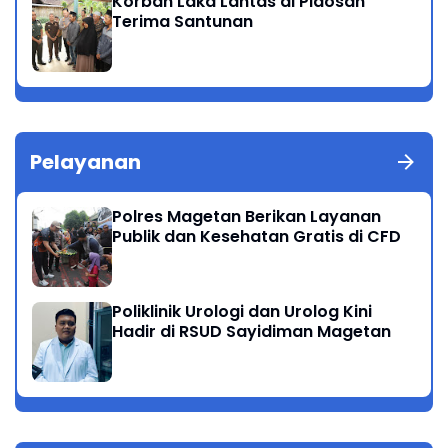
Korban Laka Lantas di Plaosan
Terima Santunan
Pelayanan
Polres Magetan Berikan Layanan
Publik dan Kesehatan Gratis di CFD
Poliklinik Urologi dan Urolog Kini
Hadir di RSUD Sayidiman Magetan