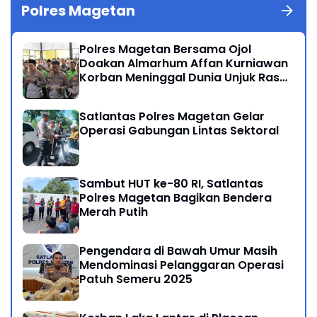
Polres Magetan
Polres Magetan Bersama Ojol
Doakan Almarhum Affan Kurniawan
Korban Meninggal Dunia Unjuk Rasa
di Jakarta
Satlantas Polres Magetan Gelar
Operasi Gabungan Lintas Sektoral
Sambut HUT ke-80 RI, Satlantas
Polres Magetan Bagikan Bendera
Merah Putih
Pengendara di Bawah Umur Masih
Mendominasi Pelanggaran Operasi
Patuh Semeru 2025