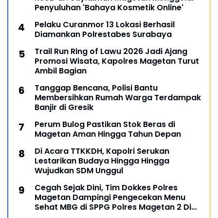
Penyuluhan 'Bahaya Kosmetik Online'
Pelaku Curanmor 13 Lokasi Berhasil
Diamankan Polrestabes Surabaya
Trail Run Ring of Lawu 2026 Jadi Ajang
Promosi Wisata, Kapolres Magetan Turut
Ambil Bagian
Tanggap Bencana, Polisi Bantu
Membersihkan Rumah Warga Terdampak
Banjir di Gresik
Perum Bulog Pastikan Stok Beras di
Magetan Aman Hingga Tahun Depan
Di Acara TTKKDH, Kapolri Serukan
Lestarikan Budaya Hingga Hingga
Wujudkan SDM Unggul
Cegah Sejak Dini, Tim Dokkes Polres
Magetan Dampingi Pengecekan Menu
Sehat MBG di SPPG Polres Magetan 2 Di
Poncol