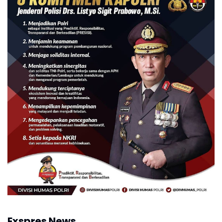
Exspres News