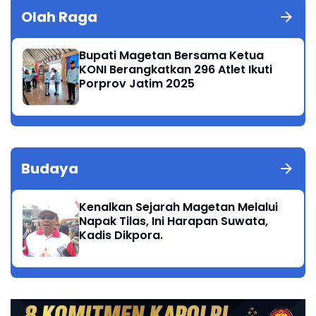
Olah Raga
Bupati Magetan Bersama Ketua
KONI Berangkatkan 296 Atlet Ikuti
Porprov Jatim 2025
Budaya
Kenalkan Sejarah Magetan Melalui
Napak Tilas, Ini Harapan Suwata,
Kadis Dikpora.