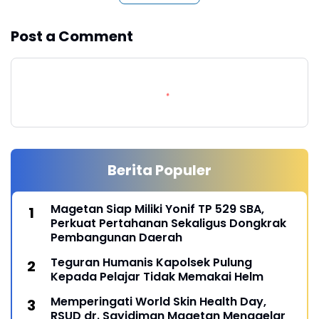
Post a Comment
Berita Populer
Magetan Siap Miliki Yonif TP 529 SBA,
Perkuat Pertahanan Sekaligus Dongkrak
Pembangunan Daerah
Teguran Humanis Kapolsek Pulung
Kepada Pelajar Tidak Memakai Helm
Memperingati World Skin Health Day,
RSUD dr. Sayidiman Magetan Menggelar