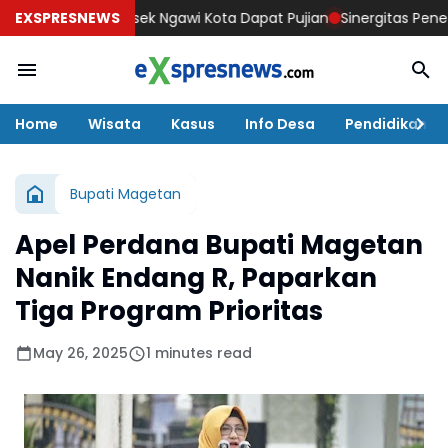
bilitas, Polsek Ngawi Kota Dapat Pujian
EXSPRESNEWS
Sinergitas Penegak Huk
Home
Wisata
Kasus
Info Desa
Pendidikan
Bupati Magetan
Apel Perdana Bupati Magetan
Nanik Endang R, Paparkan
Tiga Program Prioritas
May 26, 2025
1 minutes read