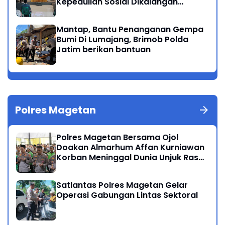
Kepedulian Sosial Dikalangan
Masyarakat Magetan
Mantap, Bantu Penanganan Gempa
Bumi Di Lumajang, Brimob Polda
Jatim berikan bantuan
Polres Magetan
Polres Magetan Bersama Ojol
Doakan Almarhum Affan Kurniawan
Korban Meninggal Dunia Unjuk Rasa
di Jakarta
Satlantas Polres Magetan Gelar
Operasi Gabungan Lintas Sektoral