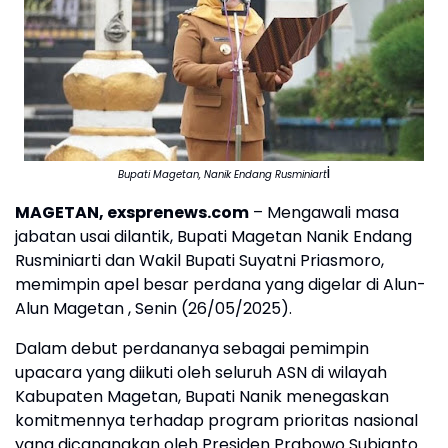
i
Bupati Magetan, Nanik Endang Rusminiart
MAGETAN, exsprenews.com
– Mengawali masa
jabatan usai dilantik, Bupati Magetan Nanik Endang
Rusminiarti dan Wakil Bupati Suyatni Priasmoro,
memimpin apel besar perdana yang digelar di Alun-
Alun Magetan , Senin (26/05/2025).
Dalam debut perdananya sebagai pemimpin
upacara yang diikuti oleh seluruh ASN di wilayah
Kabupaten Magetan, Bupati Nanik menegaskan
komitmennya terhadap program prioritas nasional
yang dicanangkan oleh Presiden Prabowo Subianto