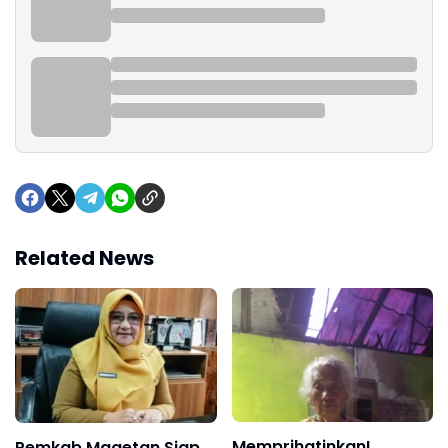
Related News
Memprihatinkan!
Pemkab Magetan Siap