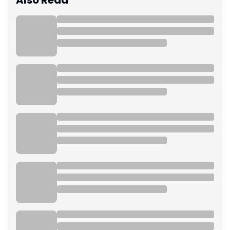
Also Read