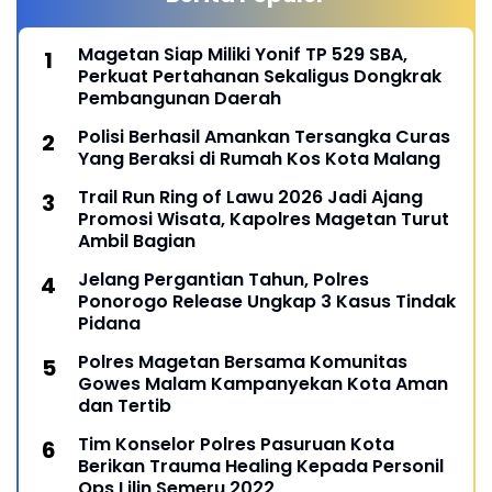
Magetan Siap Miliki Yonif TP 529 SBA,
Perkuat Pertahanan Sekaligus Dongkrak
Pembangunan Daerah
Polisi Berhasil Amankan Tersangka Curas
Yang Beraksi di Rumah Kos Kota Malang
Trail Run Ring of Lawu 2026 Jadi Ajang
Promosi Wisata, Kapolres Magetan Turut
Ambil Bagian
Jelang Pergantian Tahun, Polres
Ponorogo Release Ungkap 3 Kasus Tindak
Pidana
Polres Magetan Bersama Komunitas
Gowes Malam Kampanyekan Kota Aman
dan Tertib
Tim Konselor Polres Pasuruan Kota
Berikan Trauma Healing Kepada Personil
Ops Lilin Semeru 2022