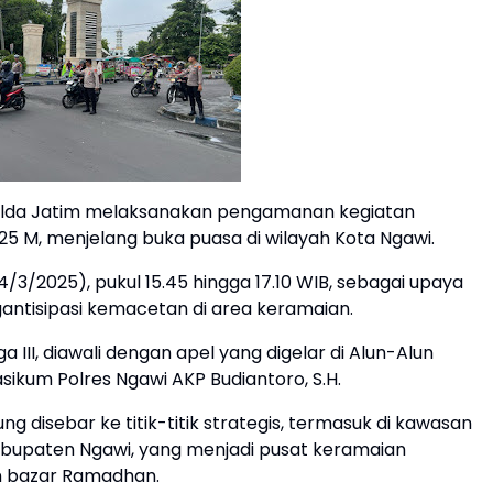
olda Jatim melaksanakan pengamanan kegiatan
 M, menjelang buka puasa di wilayah Kota Ngawi.
4/3/2025), pukul 15.45 hingga 17.10 WIB, sebagai upaya
antisipasi kemacetan di area keramaian.
III, diawali dengan apel yang digelar di Alun-Alun
sikum Polres Ngawi AKP Budiantoro, S.H.
g disebar ke titik-titik strategis, termasuk di kawasan
abupaten Ngawi, yang menjadi pusat keramaian
n bazar Ramadhan.