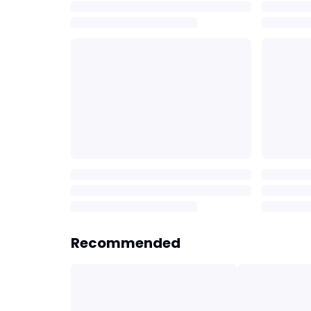
Recommended