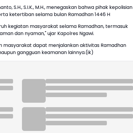
o, S.H., S.I.K., M.H., menegaskan bahwa pihak kepolisian
rta ketertiban selama bulan Ramadhan 1446 H
ruh kegiatan masyarakat selama Ramadhan, termasuk
aman dan nyaman," ujar Kapolres Ngawi.
n masyarakat dapat menjalankan aktivitas Ramadhan
aupun gangguan keamanan lainnya.(ik)