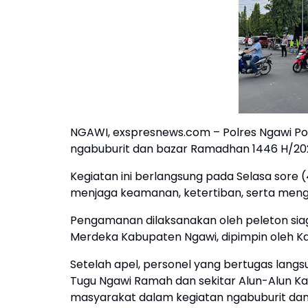
NGAWI, exspresnews.com – Polres Ngawi P
ngabuburit dan bazar Ramadhan 1446 H/2025
Kegiatan ini berlangsung pada Selasa sore (
menjaga keamanan, ketertiban, serta meng
Pengamanan dilaksanakan oleh peleton siaga 
Merdeka Kabupaten Ngawi, dipimpin oleh Ka
Setelah apel, personel yang bertugas langsun
Tugu Ngawi Ramah dan sekitar Alun-Alun K
masyarakat dalam kegiatan ngabuburit da