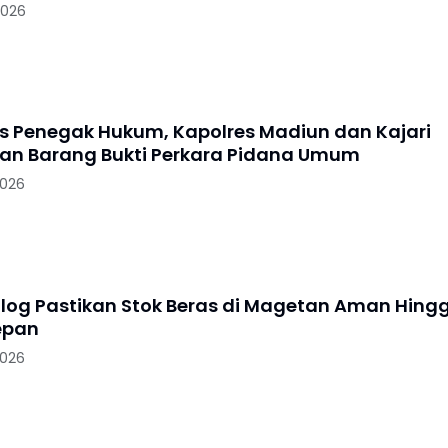
2026
as Penegak Hukum, Kapolres Madiun dan Kajari
n Barang Bukti Perkara Pidana Umum
2026
log Pastikan Stok Beras di Magetan Aman Hing
epan
2026