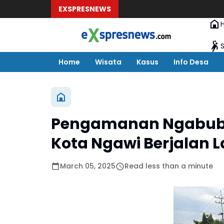
EXSPRESNEWS
Home
Wisata
Kasus
Info Desa
Pengamanan Ngabubu
Kota Ngawi Berjalan 
March 05, 2025
Read less than a minute