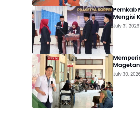
Pemkab M
Mengisi 
July 31, 2026
Memperin
Magetan 
July 30, 202