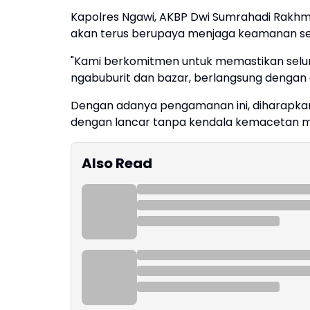
Kapolres Ngawi, AKBP Dwi Sumrahadi Rakhmant
akan terus berupaya menjaga keamanan se
"Kami berkomitmen untuk memastikan selu
ngabuburit dan bazar, berlangsung dengan 
Dengan adanya pengamanan ini, diharapka
dengan lancar tanpa kendala kemacetan m
Also Read