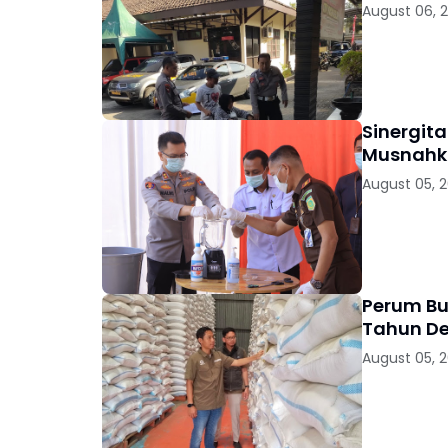
August 06, 
Sinergit
Musnahka
August 05, 
Perum Bu
Tahun D
August 05, 