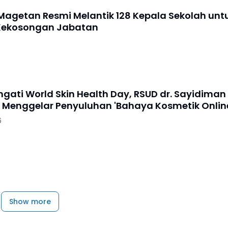
agetan Resmi Melantik 128 Kepala Sekolah unt
Kekosongan Jabatan
gati World Skin Health Day, RSUD dr. Sayidiman
Menggelar Penyuluhan 'Bahaya Kosmetik Onlin
6
Show more