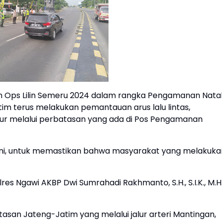
n Ops Lilin Semeru 2024 dalam rangka Pengamanan Nata
tim terus melakukan pemantauan arus lalu lintas,
ur melalui perbatasan yang ada di Pos Pengamanan
 ini, untuk memastikan bahwa masyarakat yang melakuka
es Ngawi AKBP Dwi Sumrahadi Rakhmanto, S.H., S.I.K., M.H.
rbatasan Jateng-Jatim yang melalui jalur arteri Mantingan,