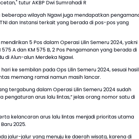
cetan," tutur AKBP Dwi Sumrahadi R
rada di beberapa wilayah Ngawi juga mendapatkan pengaman
TNI dan Instansi terkait yang berada di pos-pos yang
 mendirikan 5 Pos dalam Operasi Lilin Semeru 2024, yakni
KM 575 A dan KM 575 B, 2 Pos Pengamanan yang berada di
u di Alun-alun Merdeka Ngawi.
ri ke sembilan pada Ops Lilin Semeru 2024, sesuai hasil
 lintas memang ramai namun masih lancar.
ang tergabung dalam Operasi Lilin Semeru 2024 sudah
pengaturan arus lalu lintas,” jelas orang nomor satu di
 kelancaran arus lalu lintas menjadi prioritas utama
Baru 2025.
jalur-jalur yang menuju ke daerah wisata, karena di