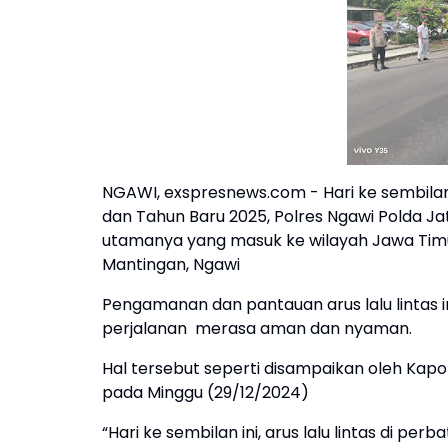
NGAWI, exspresnews.com - Hari ke sembila
dan Tahun Baru 2025, Polres Ngawi Polda Ja
utamanya yang masuk ke wilayah Jawa Tim
Mantingan, Ngawi
Pengamanan dan pantauan arus lalu lintas
perjalanan merasa aman dan nyaman.
Hal tersebut seperti disampaikan oleh Kapolr
pada Minggu (29/12/2024)
“Hari ke sembilan ini, arus lalu lintas di pe