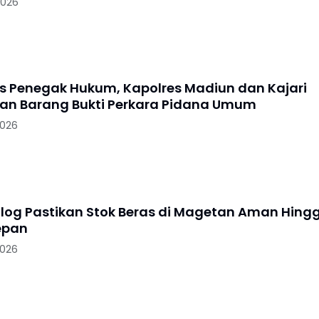
2026
as Penegak Hukum, Kapolres Madiun dan Kajari
n Barang Bukti Perkara Pidana Umum
2026
log Pastikan Stok Beras di Magetan Aman Hing
epan
2026