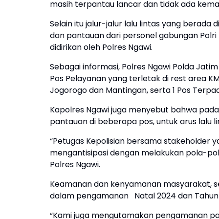
masih terpantau lancar dan tidak ada kema
Selain itu jalur-jalur lalu lintas yang be
dan pantauan dari personel gabungan Polri 
didirikan oleh Polres Ngawi.
Sebagai informasi, Polres Ngawi Polda Jatim
Pos Pelayanan yang terletak di rest area 
Jogorogo dan Mantingan, serta 1 Pos Terpad
Kapolres Ngawi juga menyebut bahwa pada ha
pantauan di beberapa pos, untuk arus lalu
“Petugas Kepolisian bersama stakeholder y
mengantisipasi dengan melakukan pola-pola 
Polres Ngawi.
Keamanan dan kenyamanan masyarakat, serta
dalam pengamanan Natal 2024 dan Tahun 
“Kami juga mengutamakan pengamanan pada 