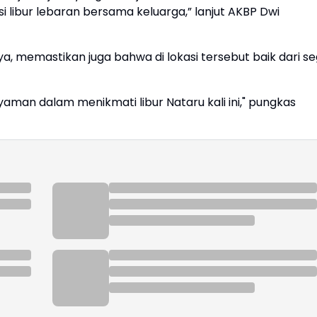
libur lebaran bersama keluarga,” lanjut AKBP Dwi
a, memastikan juga bahwa di lokasi tersebut baik dari se
aman dalam menikmati libur Nataru kali ini," pungkas