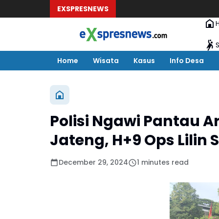
EXSPRESNEWS
Home
Wisata
Kasus
Info Desa
Polisi Ngawi Pantau A
Jateng, H+9 Ops Lilin
December 29, 2024
1 minutes read