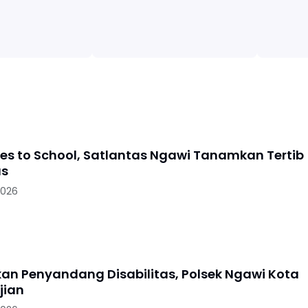
oes to School, Satlantas Ngawi Tanamkan Tertib
as
2026
skan Penyandang Disabilitas, Polsek Ngawi Kota
jian