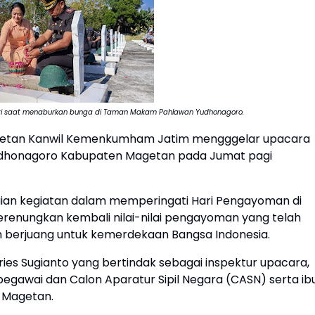
stri saat menaburkan bunga di Taman Makam Pahlawan Yudhonagoro.
etan Kanwil Kemenkumham Jatim mengggelar upacara
dhonagoro Kabupaten Magetan pada Jumat pagi
ian kegiatan dalam memperingati Hari Pengayoman di
nungkan kembali nilai-nilai pengayoman yang telah
h berjuang untuk kemerdekaan Bangsa Indonesia.
ies Sugianto yang bertindak sebagai inspektur upacara,
h pegawai dan Calon Aparatur Sipil Negara (CASN) serta ib
n Magetan.