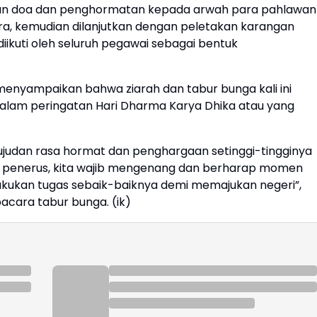
nan doa dan penghormatan kepada arwah para pahlawan
ra, kemudian dilanjutkan dengan peletakan karangan
ikuti oleh seluruh pegawai sebagai bentuk
menyampaikan bahwa ziarah dan tabur bunga kali ini
dalam peringatan Hari Dharma Karya Dhika atau yang
judan rasa hormat dan penghargaan setinggi-tingginya
i penerus, kita wajib mengenang dan berharap momen
 melakukan tugas sebaik-baiknya demi memajukan negeri”,
acara tabur bunga. (ik)