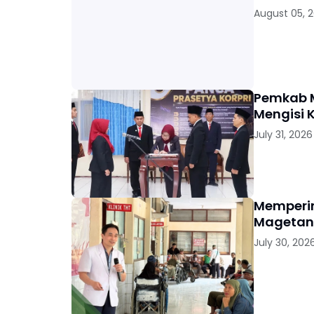
August 05, 
Pemkab M
Mengisi 
July 31, 2026
Memperin
Magetan 
July 30, 202