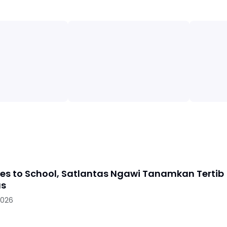
oes to School, Satlantas Ngawi Tanamkan Tertib
as
2026