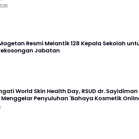
2026
agetan Resmi Melantik 128 Kepala Sekolah unt
Kekosongan Jabatan
gati World Skin Health Day, RSUD dr. Sayidiman
Menggelar Penyuluhan 'Bahaya Kosmetik Onlin
6