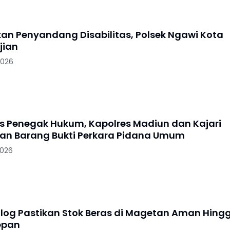
skan Penyandang Disabilitas, Polsek Ngawi Kota
jian
2026
as Penegak Hukum, Kapolres Madiun dan Kajari
n Barang Bukti Perkara Pidana Umum
2026
log Pastikan Stok Beras di Magetan Aman Hing
epan