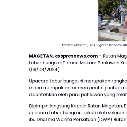
Karutan Magetan, Eries Sugianto bersama i
MAGETAN, exspresnews.com
– Rutan Mag
tabur bunga di Taman Makam Pahlawan Yu
(09/08/2024)
Upacara tabur bunga ini merupakan rangka
mana merupakan momen penting untuk mere
dicontohkan oleh para pahlawan yang tela
Dipimpin langsung Kepala Rutan Magetan, Er
upacara tabur bunga ini diikuti oleh seluru
ibu Dharma Wanita Persatuan (DWP) Ruta