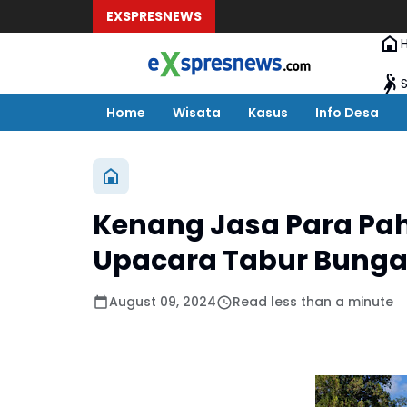
EXSPRESNEWS
Home
Wisata
Kasus
Info Desa
Kenang Jasa Para Pa
Upacara Tabur Bung
August 09, 2024
Read less than a minute