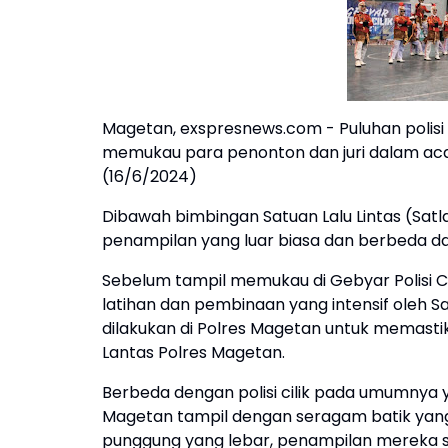
Magetan, exspresnews.com - Puluhan polisi 
memukau para penonton dan juri dalam acara
(16/6/2024)
Dibawah bimbingan Satuan Lalu Lintas (Satl
penampilan yang luar biasa dan berbeda dar
Sebelum tampil memukau di Gebyar Polisi Ci
latihan dan pembinaan yang intensif oleh Sa
dilakukan di Polres Magetan untuk memastik
Lantas Polres Magetan.
Berbeda dengan polisi cilik pada umumnya
Magetan tampil dengan seragam batik yang
punggung yang lebar, penampilan mereka