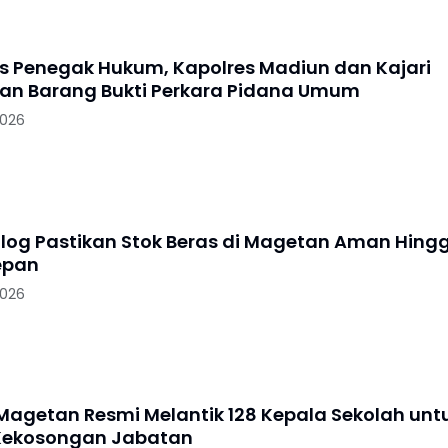
as Penegak Hukum, Kapolres Madiun dan Kajari
n Barang Bukti Perkara Pidana Umum
2026
log Pastikan Stok Beras di Magetan Aman Hing
epan
2026
agetan Resmi Melantik 128 Kepala Sekolah unt
Kekosongan Jabatan