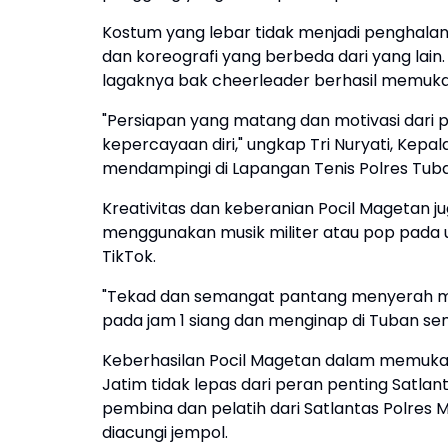
Kostum yang lebar tidak menjadi penghal
dan koreografi yang berbeda dari yang lai
lagaknya bak cheerleader berhasil memuka
"Persiapan yang matang dan motivasi dar
kepercayaan diri," ungkap Tri Nuryati, Kepa
mendampingi di Lapangan Tenis Polres Tuba
Kreativitas dan keberanian Pocil Magetan ju
menggunakan musik militer atau pop pada u
TikTok.
"Tekad dan semangat pantang menyerah mer
pada jam 1 siang dan menginap di Tuban se
Keberhasilan Pocil Magetan dalam memukau p
Jatim tidak lepas dari peran penting Satla
pembina dan pelatih dari Satlantas Polres
diacungi jempol.