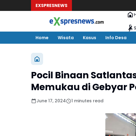
EXSPRESNEWS
Home
Wisata
Kasus
Info Desa
Pocil Binaan Satlanta
Memukau di Gebyar Pol
June 17, 2024
1 minutes read