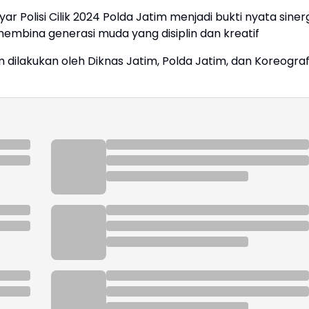
r Polisi Cilik 2024 Polda Jatim menjadi bukti nyata siner
membina generasi muda yang disiplin dan kreatif
im dilakukan oleh Diknas Jatim, Polda Jatim, dan Koreograf