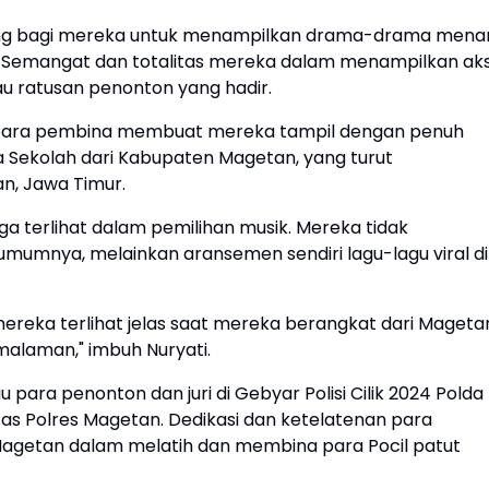
ang bagi mereka untuk menampilkan drama-drama menar
n. Semangat dan totalitas mereka dalam menampilkan aks
u ratusan penonton yang hadir.
i para pembina membuat mereka tampil dengan penuh
la Sekolah dari Kabupaten Magetan, yang turut
n, Jawa Timur.
ga terlihat dalam pemilihan musik. Mereka tidak
mumnya, melainkan aransemen sendiri lagu-lagu viral di
eka terlihat jelas saat mereka berangkat dari Mageta
malaman," imbuh Nuryati.
ara penonton dan juri di Gebyar Polisi Cilik 2024 Polda
ntas Polres Magetan. Dedikasi dan ketelatenan para
 Magetan dalam melatih dan membina para Pocil patut