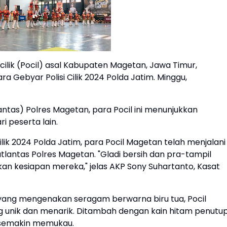
cilik (Pocil) asal Kabupaten Magetan, Jawa Timur,
 Gebyar Polisi Cilik 2024 Polda Jatim. Minggu,
antas) Polres Magetan, para Pocil ini menunjukkan
i peserta lain.
lik 2024 Polda Jatim, para Pocil Magetan telah menjalani
tlantas Polres Magetan. "Gladi bersih dan pra-tampil
an kesiapan mereka," jelas AKP Sony Suhartanto, Kasat
 yang mengenakan seragam berwarna biru tua, Pocil
 unik dan menarik. Ditambah dengan kain hitam penutu
 semakin memukau.