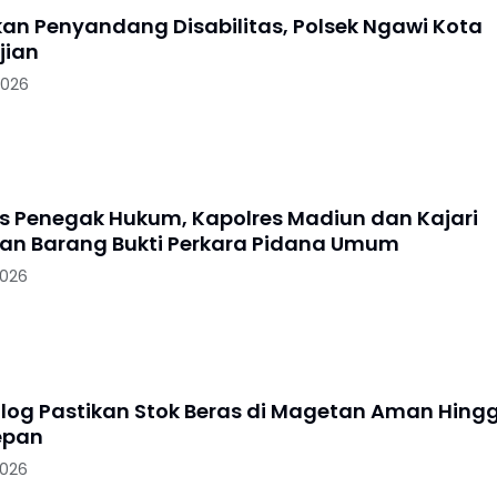
skan Penyandang Disabilitas, Polsek Ngawi Kota
jian
2026
as Penegak Hukum, Kapolres Madiun dan Kajari
n Barang Bukti Perkara Pidana Umum
2026
log Pastikan Stok Beras di Magetan Aman Hing
epan
2026