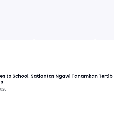
oes to School, Satlantas Ngawi Tanamkan Tertib
as
2026