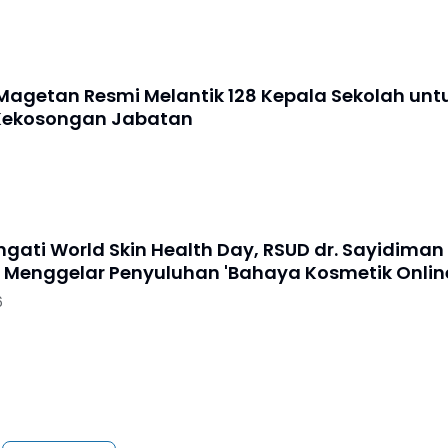
agetan Resmi Melantik 128 Kepala Sekolah unt
Kekosongan Jabatan
gati World Skin Health Day, RSUD dr. Sayidiman
Menggelar Penyuluhan 'Bahaya Kosmetik Onlin
6