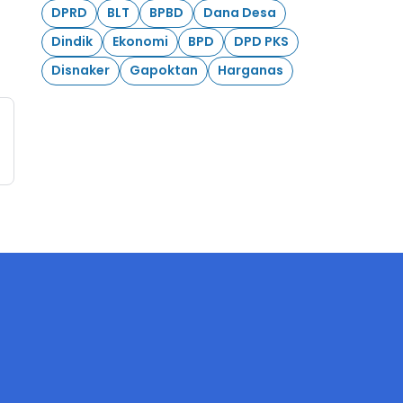
DPRD
BLT
BPBD
Dana Desa
Dindik
Ekonomi
BPD
DPD PKS
Disnaker
Gapoktan
Harganas