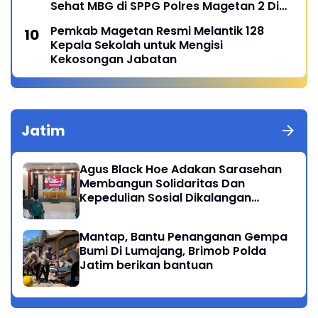
Sehat MBG di SPPG Polres Magetan 2 Di
Poncol
Pemkab Magetan Resmi Melantik 128
Kepala Sekolah untuk Mengisi
Kekosongan Jabatan
Jatim
Agus Black Hoe Adakan Sarasehan
Membangun Solidaritas Dan
Kepedulian Sosial Dikalangan
Masyarakat Magetan
Mantap, Bantu Penanganan Gempa
Bumi Di Lumajang, Brimob Polda
Jatim berikan bantuan