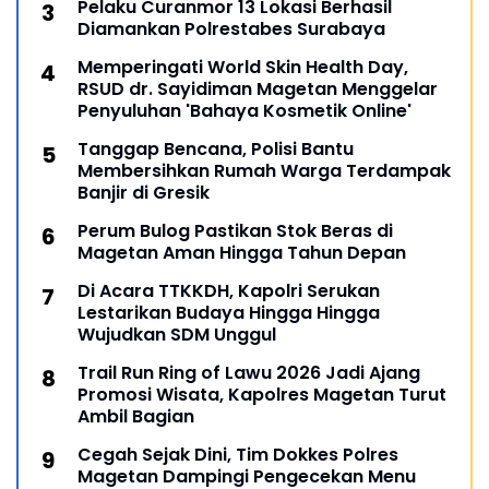
Pelaku Curanmor 13 Lokasi Berhasil
Diamankan Polrestabes Surabaya
Memperingati World Skin Health Day,
RSUD dr. Sayidiman Magetan Menggelar
Penyuluhan 'Bahaya Kosmetik Online'
Tanggap Bencana, Polisi Bantu
Membersihkan Rumah Warga Terdampak
Banjir di Gresik
Perum Bulog Pastikan Stok Beras di
Magetan Aman Hingga Tahun Depan
Di Acara TTKKDH, Kapolri Serukan
Lestarikan Budaya Hingga Hingga
Wujudkan SDM Unggul
Trail Run Ring of Lawu 2026 Jadi Ajang
Promosi Wisata, Kapolres Magetan Turut
Ambil Bagian
Cegah Sejak Dini, Tim Dokkes Polres
Magetan Dampingi Pengecekan Menu