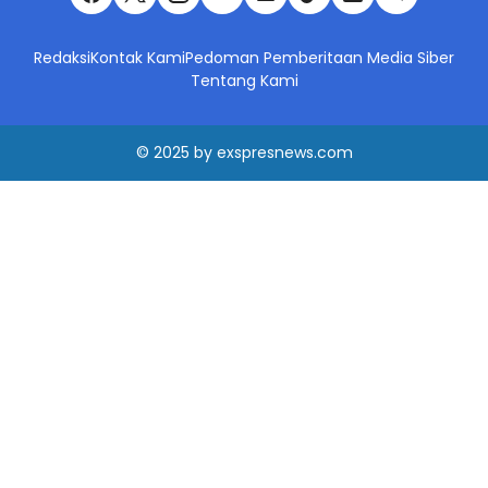
Redaksi
Kontak Kami
Pedoman Pemberitaan Media Siber
Tentang Kami
© 2025
by
exspresnews.com