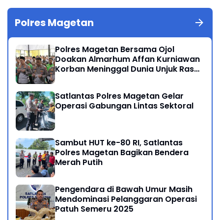
Polres Magetan
Polres Magetan Bersama Ojol
Doakan Almarhum Affan Kurniawan
Korban Meninggal Dunia Unjuk Rasa
di Jakarta
Satlantas Polres Magetan Gelar
Operasi Gabungan Lintas Sektoral
Sambut HUT ke-80 RI, Satlantas
Polres Magetan Bagikan Bendera
Merah Putih
Pengendara di Bawah Umur Masih
Mendominasi Pelanggaran Operasi
Patuh Semeru 2025