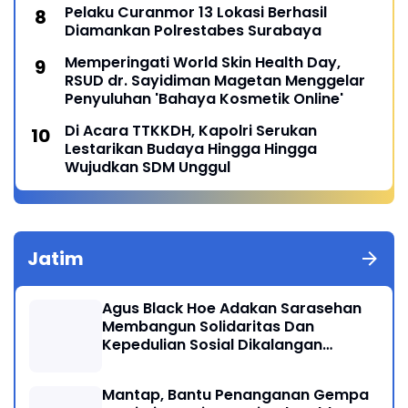
Pelaku Curanmor 13 Lokasi Berhasil
Diamankan Polrestabes Surabaya
Memperingati World Skin Health Day,
RSUD dr. Sayidiman Magetan Menggelar
Penyuluhan 'Bahaya Kosmetik Online'
Di Acara TTKKDH, Kapolri Serukan
Lestarikan Budaya Hingga Hingga
Wujudkan SDM Unggul
Jatim
Agus Black Hoe Adakan Sarasehan
Membangun Solidaritas Dan
Kepedulian Sosial Dikalangan
Masyarakat Magetan
Mantap, Bantu Penanganan Gempa