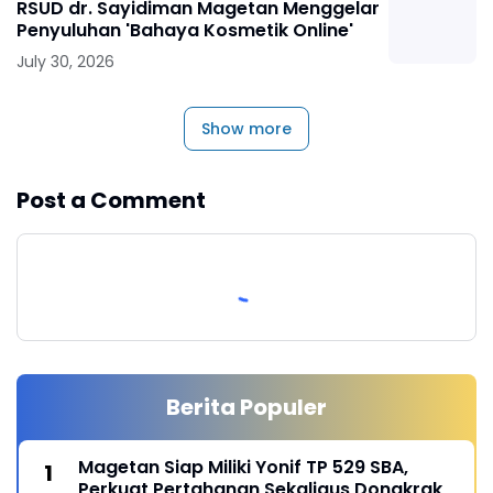
RSUD dr. Sayidiman Magetan Menggelar
Penyuluhan 'Bahaya Kosmetik Online'
July 30, 2026
Show more
Post a Comment
Berita Populer
Magetan Siap Miliki Yonif TP 529 SBA,
Perkuat Pertahanan Sekaligus Dongkrak