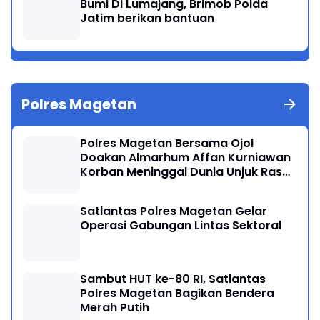
Bumi Di Lumajang, Brimob Polda
Jatim berikan bantuan
Polres Magetan
Polres Magetan Bersama Ojol
Doakan Almarhum Affan Kurniawan
Korban Meninggal Dunia Unjuk Rasa
di Jakarta
Satlantas Polres Magetan Gelar
Operasi Gabungan Lintas Sektoral
Sambut HUT ke-80 RI, Satlantas
Polres Magetan Bagikan Bendera
Merah Putih