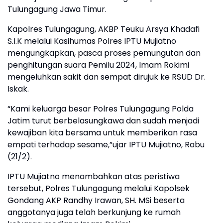
Tulungagung Jawa Timur.
Kapolres Tulungagung, AKBP Teuku Arsya Khadafi
S.I.K melalui Kasihumas Polres IPTU Mujiatno
mengungkapkan, pasca proses pemungutan dan
penghitungan suara Pemilu 2024, Imam Rokimi
mengeluhkan sakit dan sempat dirujuk ke RSUD Dr.
Iskak.
“Kami keluarga besar Polres Tulungagung Polda
Jatim turut berbelasungkawa dan sudah menjadi
kewajiban kita bersama untuk memberikan rasa
empati terhadap sesame,”ujar IPTU Mujiatno, Rabu
(21/2).
IPTU Mujiatno menambahkan atas peristiwa
tersebut, Polres Tulungagung melalui Kapolsek
Gondang AKP Randhy Irawan, SH. MSi beserta
anggotanya juga telah berkunjung ke rumah