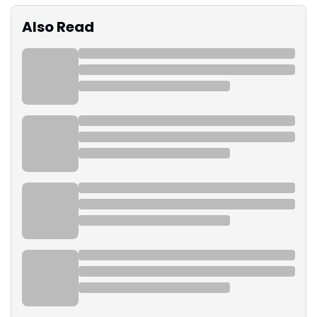
Also Read