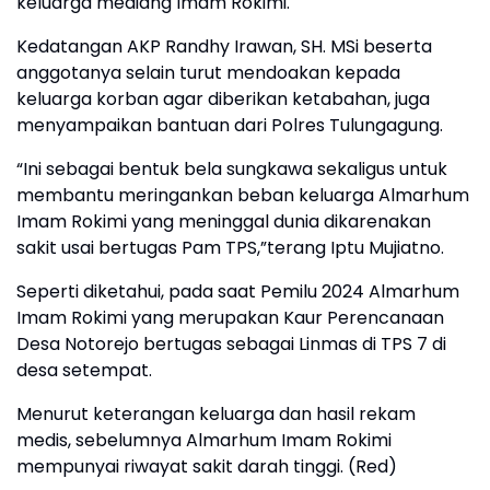
keluarga mediang Imam Rokimi.
Kedatangan AKP Randhy Irawan, SH. MSi beserta
anggotanya selain turut mendoakan kepada
keluarga korban agar diberikan ketabahan, juga
menyampaikan bantuan dari Polres Tulungagung.
“Ini sebagai bentuk bela sungkawa sekaligus untuk
membantu meringankan beban keluarga Almarhum
Imam Rokimi yang meninggal dunia dikarenakan
sakit usai bertugas Pam TPS,”terang Iptu Mujiatno.
Seperti diketahui, pada saat Pemilu 2024 Almarhum
Imam Rokimi yang merupakan Kaur Perencanaan
Desa Notorejo bertugas sebagai Linmas di TPS 7 di
desa setempat.
Menurut keterangan keluarga dan hasil rekam
medis, sebelumnya Almarhum Imam Rokimi
mempunyai riwayat sakit darah tinggi. (Red)