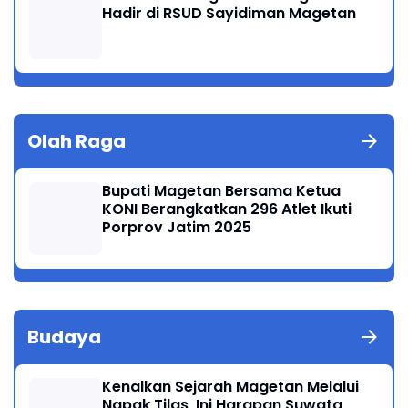
Hadir di RSUD Sayidiman Magetan
Olah Raga
Bupati Magetan Bersama Ketua
KONI Berangkatkan 296 Atlet Ikuti
Porprov Jatim 2025
Budaya
Kenalkan Sejarah Magetan Melalui
Napak Tilas, Ini Harapan Suwata,