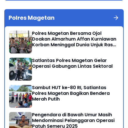
Polres Magetan
Polres Magetan Bersama Ojol
Doakan Almarhum Affan Kurniawan
Korban Meninggal Dunia Unjuk Rasa
di Jakarta
Satlantas Polres Magetan Gelar
Operasi Gabungan Lintas Sektoral
Sambut HUT ke-80 RI, Satlantas
Polres Magetan Bagikan Bendera
Merah Putih
Pengendara di Bawah Umur Masih
Mendominasi Pelanggaran Operasi
Patuh Semeru 2025