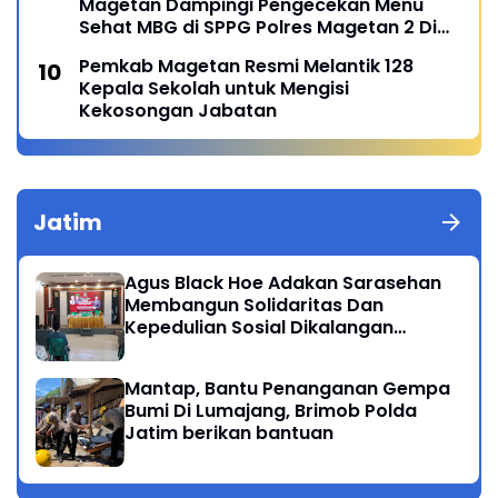
Magetan Dampingi Pengecekan Menu
Sehat MBG di SPPG Polres Magetan 2 Di
Poncol
Pemkab Magetan Resmi Melantik 128
Kepala Sekolah untuk Mengisi
Kekosongan Jabatan
Jatim
Agus Black Hoe Adakan Sarasehan
Membangun Solidaritas Dan
Kepedulian Sosial Dikalangan
Masyarakat Magetan
Mantap, Bantu Penanganan Gempa
Bumi Di Lumajang, Brimob Polda
Jatim berikan bantuan