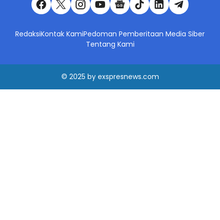
Redaksi
Kontak Kami
Pedoman Pemberitaan Media Siber
Tentang Kami
© 2025
by
exspresnews.com