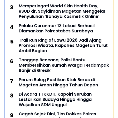
Memperingati World Skin Health Day,
RSUD dr. Sayidiman Magetan Menggelar
Penyuluhan 'Bahaya Kosmetik Online'
Pelaku Curanmor 13 Lokasi Berhasil
Diamankan Polrestabes Surabaya
Trail Run Ring of Lawu 2026 Jadi Ajang
Promosi Wisata, Kapolres Magetan Turut
Ambil Bagian
Tanggap Bencana, Polisi Bantu
Membersihkan Rumah Warga Terdampak
Banjir di Gresik
Perum Bulog Pastikan Stok Beras di
Magetan Aman Hingga Tahun Depan
Di Acara TTKKDH, Kapolri Serukan
Lestarikan Budaya Hingga Hingga
Wujudkan SDM Unggul
Cegah Sejak Dini, Tim Dokkes Polres