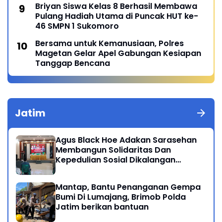
Briyan Siswa Kelas 8 Berhasil Membawa
Pulang Hadiah Utama di Puncak HUT ke-
46 SMPN 1 Sukomoro
Bersama untuk Kemanusiaan, Polres
Magetan Gelar Apel Gabungan Kesiapan
Tanggap Bencana
Jatim
Agus Black Hoe Adakan Sarasehan
Membangun Solidaritas Dan
Kepedulian Sosial Dikalangan
Masyarakat Magetan
Mantap, Bantu Penanganan Gempa
Bumi Di Lumajang, Brimob Polda
Jatim berikan bantuan