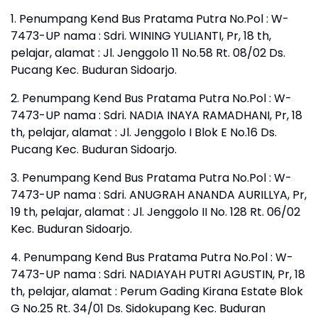
1. Penumpang Kend Bus Pratama Putra No.Pol : W-
7473-UP nama : Sdri. WINING YULIANTI, Pr, 18 th,
pelajar, alamat : Jl. Jenggolo 11 No.58 Rt. 08/02 Ds.
Pucang Kec. Buduran Sidoarjo.
2. Penumpang Kend Bus Pratama Putra No.Pol : W-
7473-UP nama : Sdri. NADIA INAYA RAMADHANI, Pr, 18
th, pelajar, alamat : Jl. Jenggolo I Blok E No.16 Ds.
Pucang Kec. Buduran Sidoarjo.
3. Penumpang Kend Bus Pratama Putra No.Pol : W-
7473-UP nama : Sdri. ANUGRAH ANANDA AURILLYA, Pr,
19 th, pelajar, alamat : Jl. Jenggolo II No. 128 Rt. 06/02
Kec. Buduran Sidoarjo.
4. Penumpang Kend Bus Pratama Putra No.Pol : W-
7473-UP nama : Sdri. NADIAYAH PUTRI AGUSTIN, Pr, 18
th, pelajar, alamat : Perum Gading Kirana Estate Blok
G No.25 Rt. 34/01 Ds. Sidokupang Kec. Buduran