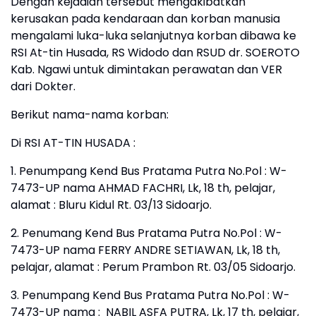
Dengan kejadian tersebut mengakibatkan
kerusakan pada kendaraan dan korban manusia
mengalami luka-luka selanjutnya korban dibawa ke
RSI At-tin Husada, RS Widodo dan RSUD dr. SOEROTO
Kab. Ngawi untuk dimintakan perawatan dan VER
dari Dokter.
Berikut nama-nama korban:
Di RSI AT-TIN HUSADA :
1. Penumpang Kend Bus Pratama Putra No.Pol : W-
7473-UP nama AHMAD FACHRI, Lk, 18 th, pelajar,
alamat : Bluru Kidul Rt. 03/13 Sidoarjo.
2. Penumang Kend Bus Pratama Putra No.Pol : W-
7473-UP nama FERRY ANDRE SETIAWAN, Lk, 18 th,
pelajar, alamat : Perum Prambon Rt. 03/05 Sidoarjo.
3. Penumpang Kend Bus Pratama Putra No.Pol : W-
7473-UP nama : NABIL ASFA PUTRA, Lk, 17 th, pelajar,