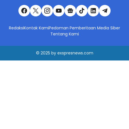
Redaksi
Kontak Kami
Pedoman Pemberitaan Media Siber
Tentang Kami
© 2025
by
exspresnews.com