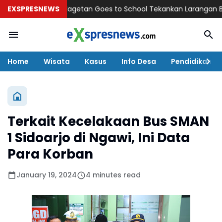
 Kapolres Magetan Goes to School Tekankan Larangan Berkendar
EXSPRESNEWS
Home
Wisata
Kasus
Info Desa
Pendidikan
Terkait Kecelakaan Bus SMAN
1 Sidoarjo di Ngawi, Ini Data
Para Korban
January 19, 2024
4 minutes read