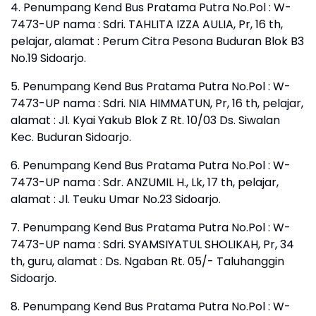
4. Penumpang Kend Bus Pratama Putra No.Pol : W-
7473-UP nama : Sdri. TAHLITA IZZA AULIA, Pr, 16 th,
pelajar, alamat : Perum Citra Pesona Buduran Blok B3
No.19 Sidoarjo.
5. Penumpang Kend Bus Pratama Putra No.Pol : W-
7473-UP nama : Sdri. NIA HIMMATUN, Pr, 16 th, pelajar,
alamat : Jl. Kyai Yakub Blok Z Rt. 10/03 Ds. Siwalan
Kec. Buduran Sidoarjo.
6. Penumpang Kend Bus Pratama Putra No.Pol : W-
7473-UP nama : Sdr. ANZUMIL H., Lk, 17 th, pelajar,
alamat : Jl. Teuku Umar No.23 Sidoarjo.
7. Penumpang Kend Bus Pratama Putra No.Pol : W-
7473-UP nama : Sdri. SYAMSIYATUL SHOLIKAH, Pr, 34
th, guru, alamat : Ds. Ngaban Rt. 05/- Taluhanggin
Sidoarjo.
8. Penumpang Kend Bus Pratama Putra No.Pol : W-