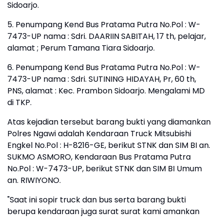
Sidoarjo.
5. Penumpang Kend Bus Pratama Putra No.Pol : W-
7473-UP nama : Sdri. DAARIIN SABITAH, 17 th, pelajar,
alamat ; Perum Tamana Tiara Sidoarjo.
6. Penumpang Kend Bus Pratama Putra No.Pol : W-
7473-UP nama : Sdri. SUTINING HIDAYAH, Pr, 60 th,
PNS, alamat : Kec. Prambon Sidoarjo. Mengalami MD
di TKP.
Atas kejadian tersebut barang bukti yang diamankan
Polres Ngawi adalah Kendaraan Truck Mitsubishi
Engkel No.Pol : H-8216-GE, berikut STNK dan SIM BI an.
SUKMO ASMORO, Kendaraan Bus Pratama Putra
No.Pol : W-7473-UP, berikut STNK dan SIM BI Umum
an. RIWIYONO.
"Saat ini sopir truck dan bus serta barang bukti
berupa kendaraan juga surat surat kami amankan