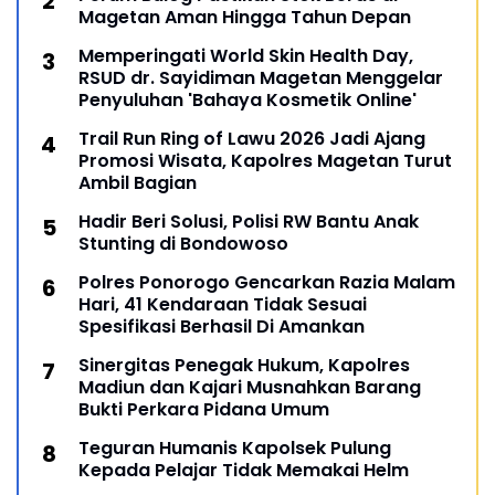
Magetan Aman Hingga Tahun Depan
Memperingati World Skin Health Day,
RSUD dr. Sayidiman Magetan Menggelar
Penyuluhan 'Bahaya Kosmetik Online'
Trail Run Ring of Lawu 2026 Jadi Ajang
Promosi Wisata, Kapolres Magetan Turut
Ambil Bagian
Hadir Beri Solusi, Polisi RW Bantu Anak
Stunting di Bondowoso
Polres Ponorogo Gencarkan Razia Malam
Hari, 41 Kendaraan Tidak Sesuai
Spesifikasi Berhasil Di Amankan
Sinergitas Penegak Hukum, Kapolres
Madiun dan Kajari Musnahkan Barang
Bukti Perkara Pidana Umum
Teguran Humanis Kapolsek Pulung
Kepada Pelajar Tidak Memakai Helm