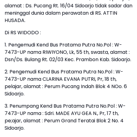
alamat : Ds. Pucang Rt. 16/04 Sidoarjo tidak sadar dan
meninggal dunia dalam perawatan di RS. ATTIN
HUSADA.
Di RS WIDODO :
1. Pengemudi Kend Bus Pratama Putra No.Pol : W-
7473-UP nama RIWIYONO, Lk, 55 th, swasta, alamat :
Dsn/Ds. Bulang Rt. 02/03 Kec. Prambon Kab. Sidoarjo.
2. Pengemudi Kend Bus Pratama Putra No.Pol : W-
7473-UP nama CLARINA EVANA PUTRI, Pr, 18 th,
pelajar, alamat : Perum Pucang Indah Blok 4 NOo. 6
Sidoarjo.
3. Penumpang Kend Bus Pratama Putra No.Pol : W-
7473-UP nama : Sdri. MADE AYU GEA N., Pr, 17 th,
pe;ajar, alamat : Perum Grand Teratai Blok 2 No. 4
Sidoarjo.