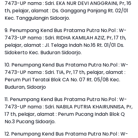
7473-UP nama : Sdri. EKA NUR DEVI ANGGRAINI, Pr, 16
th, pelajar, alamat : Ds. Ganggang Panjang Rt. 02/01
Kec. Tanggulangin Sidoarjo.
9. Penumpang Kend Bus Pratama Putra No.Pol : W-
7473-UP nama : Sdri. RIDHA KAMILAH AZIZ, Pr, 17 th,
pelajar, alamat : Jl. Telaga Indah No.16 Rt. 01/01 Ds.
Sidokerto Kec. Buduran Sidoarjo.
10. Penumpang Kend Bus Pratama Putra No.Pol : W-
7473-UP nama : Sdri. TIA, Pr, 17 th, pelajar, alamat :
Perum Puri Teratai Blok CA No. 07 Rt. 05/08 Kec.
Buduran, Sidoarjo
11. Penumpang Kend Bus Pratama Putra No.Pol : W-
7473-UP nama : Sdri. NABILA PUTRIA KHAIRUNNISA, Pr,
17 th, pelajar, alamat : Perum Pucang Indah Blok Q
No.3 Pucang Sidoarjo.
12. Penumpang Kend Bus Pratama Putra No.Pol : W-