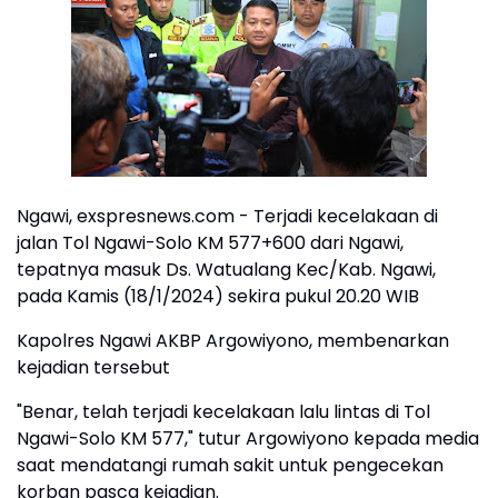
Ngawi, exspresnews.com - Terjadi kecelakaan di
jalan Tol Ngawi-Solo KM 577+600 dari Ngawi,
tepatnya masuk Ds. Watualang Kec/Kab. Ngawi,
pada Kamis (18/1/2024) sekira pukul 20.20 WIB
Kapolres Ngawi AKBP Argowiyono, membenarkan
kejadian tersebut
"Benar, telah terjadi kecelakaan lalu lintas di Tol
Ngawi-Solo KM 577," tutur Argowiyono kepada media
saat mendatangi rumah sakit untuk pengecekan
korban pasca kejadian.