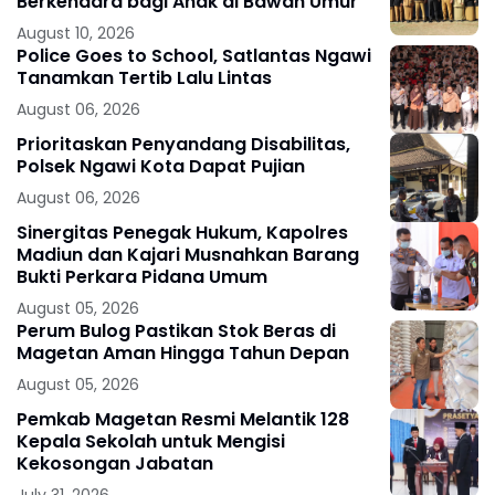
Berkendara bagi Anak di Bawah Umur
August 10, 2026
Police Goes to School, Satlantas Ngawi
Tanamkan Tertib Lalu Lintas
August 06, 2026
Prioritaskan Penyandang Disabilitas,
Polsek Ngawi Kota Dapat Pujian
August 06, 2026
Sinergitas Penegak Hukum, Kapolres
Madiun dan Kajari Musnahkan Barang
Bukti Perkara Pidana Umum
August 05, 2026
Perum Bulog Pastikan Stok Beras di
Magetan Aman Hingga Tahun Depan
August 05, 2026
Pemkab Magetan Resmi Melantik 128
Kepala Sekolah untuk Mengisi
Kekosongan Jabatan
July 31, 2026