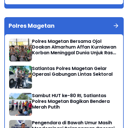
Polres Magetan
Polres Magetan Bersama Ojol
Doakan Almarhum Affan Kurniawan
Korban Meninggal Dunia Unjuk Rasa
di Jakarta
Satlantas Polres Magetan Gelar
Operasi Gabungan Lintas Sektoral
Sambut HUT ke-80 RI, Satlantas
Polres Magetan Bagikan Bendera
Merah Putih
Pengendara di Bawah Umur Masih