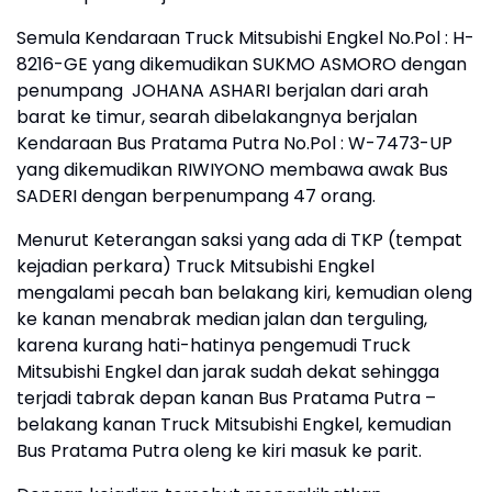
Semula Kendaraan Truck Mitsubishi Engkel No.Pol : H-
8216-GE yang dikemudikan SUKMO ASMORO dengan
penumpang JOHANA ASHARI berjalan dari arah
barat ke timur, searah dibelakangnya berjalan
Kendaraan Bus Pratama Putra No.Pol : W-7473-UP
yang dikemudikan RIWIYONO membawa awak Bus
SADERI dengan berpenumpang 47 orang.
Menurut Keterangan saksi yang ada di TKP (tempat
kejadian perkara) Truck Mitsubishi Engkel
mengalami pecah ban belakang kiri, kemudian oleng
ke kanan menabrak median jalan dan terguling,
karena kurang hati-hatinya pengemudi Truck
Mitsubishi Engkel dan jarak sudah dekat sehingga
terjadi tabrak depan kanan Bus Pratama Putra –
belakang kanan Truck Mitsubishi Engkel, kemudian
Bus Pratama Putra oleng ke kiri masuk ke parit.