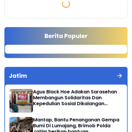
Berita Populer
Jatim
Agus Black Hoe Adakan Sarasehan
Membangun Solidaritas Dan
Kepedulian Sosial Dikalangan
Masyarakat Magetan
Mantap, Bantu Penanganan Gempa
Bumi Di Lumajang, Brimob Polda
Jatim berikan bantuan