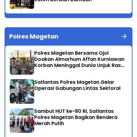
Polres Magetan
Polres Magetan Bersama Ojol
Doakan Almarhum Affan Kurniawan
Korban Meninggal Dunia Unjuk Rasa
di Jakarta
Satlantas Polres Magetan Gelar
Operasi Gabungan Lintas Sektoral
Sambut HUT ke-80 RI, Satlantas
Polres Magetan Bagikan Bendera
Merah Putih