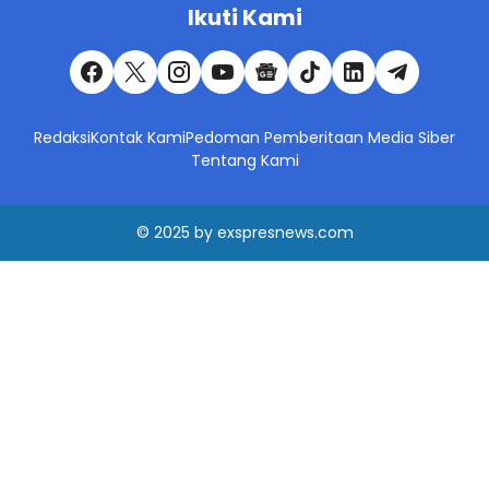
Ikuti Kami
Redaksi
Kontak Kami
Pedoman Pemberitaan Media Siber
Tentang Kami
© 2025
by
exspresnews.com