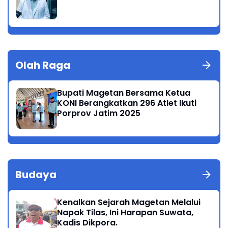
Olah Raga
Bupati Magetan Bersama Ketua
KONI Berangkatkan 296 Atlet Ikuti
Porprov Jatim 2025
Budaya
Kenalkan Sejarah Magetan Melalui
Napak Tilas, Ini Harapan Suwata,
Kadis Dikpora.